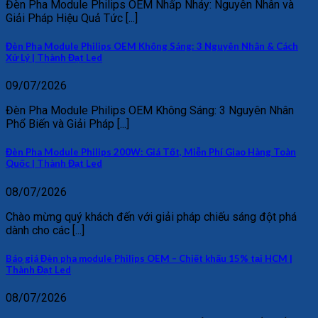
Đèn Pha Module Philips OEM Nhấp Nháy: Nguyên Nhân và
Giải Pháp Hiệu Quả Tức [...]
Đèn Pha Module Philips OEM Không Sáng: 3 Nguyên Nhân & Cách
Xử Lý | Thành Đạt Led
09/07/2026
Đèn Pha Module Philips OEM Không Sáng: 3 Nguyên Nhân
Phổ Biến và Giải Pháp [...]
Đèn Pha Module Philips 200W: Giá Tốt, Miễn Phí Giao Hàng Toàn
Quốc | Thành Đạt Led
08/07/2026
Chào mừng quý khách đến với giải pháp chiếu sáng đột phá
dành cho các [...]
Báo giá Đèn pha module Philips OEM – Chiết khấu 15% tại HCM |
Thành Đạt Led
08/07/2026