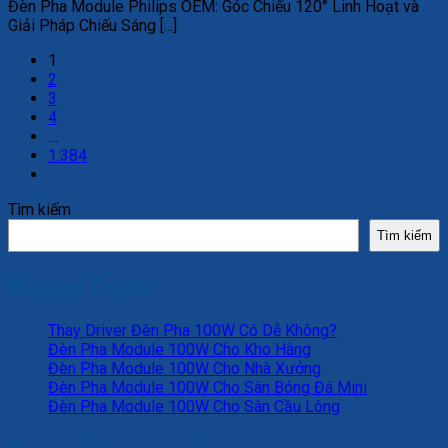
Đèn Pha Module Philips OEM: Góc Chiếu 120° Linh Hoạt và
Giải Pháp Chiếu Sáng [...]
1
2
3
4
…
1.384
Tìm kiếm
Tìm kiếm
Recent Posts
Thay Driver Đèn Pha 100W Có Dễ Không?
Đèn Pha Module 100W Cho Kho Hàng
Đèn Pha Module 100W Cho Nhà Xưởng
Đèn Pha Module 100W Cho Sân Bóng Đá Mini
Đèn Pha Module 100W Cho Sân Cầu Lông