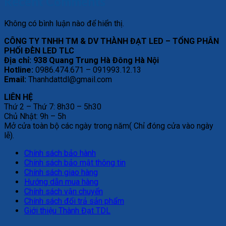
Recent Comments
Không có bình luận nào để hiển thị.
CÔNG TY TNHH TM & DV THÀNH ĐẠT LED – TỔNG PHÂN
PHỐI ĐÈN LED TLC
Địa chỉ: 938 Quang Trung Hà Đông Hà Nội
Hotline:
0986.474.671 – 091993.12.13
Email:
Thanhdattdl@gmail.com
LIÊN HỆ
Thứ 2 – Thứ 7: 8h30 – 5h30
Chủ Nhật: 9h – 5h
Mở cửa toàn bộ các ngày trong năm( Chỉ đóng cửa vào ngày
lễ).
Chính sách bảo hành
Chính sách bảo mật thông tin
Chính sách giao hàng
Hướng dẫn mua hàng
Chính sách vận chuyển
Chính sách đổi trả sản phẩm
Giới thiệu Thành Đạt TDL