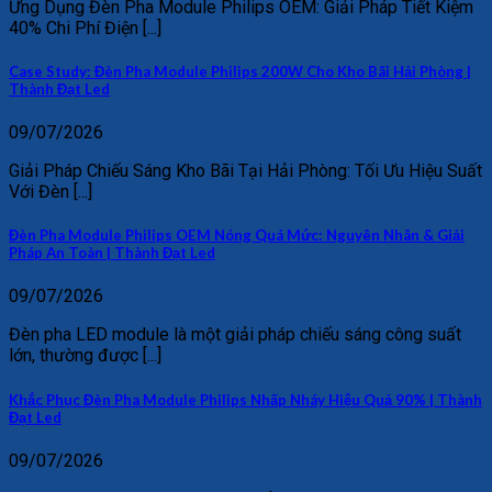
Ứng Dụng Đèn Pha Module Philips OEM: Giải Pháp Tiết Kiệm
40% Chi Phí Điện [...]
Case Study: Đèn Pha Module Philips 200W Cho Kho Bãi Hải Phòng |
Thành Đạt Led
09/07/2026
Giải Pháp Chiếu Sáng Kho Bãi Tại Hải Phòng: Tối Ưu Hiệu Suất
Với Đèn [...]
Đèn Pha Module Philips OEM Nóng Quá Mức: Nguyên Nhân & Giải
Pháp An Toàn | Thành Đạt Led
09/07/2026
Đèn pha LED module là một giải pháp chiếu sáng công suất
lớn, thường được [...]
Khắc Phục Đèn Pha Module Philips Nhấp Nháy Hiệu Quả 90% | Thành
Đạt Led
09/07/2026