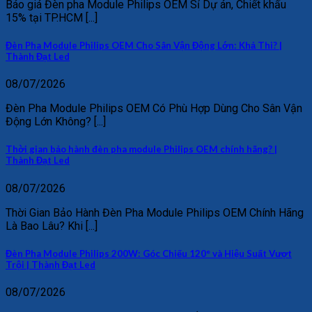
Báo giá Đèn pha Module Philips OEM Sỉ Dự án, Chiết khấu
15% tại TP.HCM [...]
Đèn Pha Module Philips OEM Cho Sân Vận Động Lớn: Khả Thi? |
Thành Đạt Led
08/07/2026
Đèn Pha Module Philips OEM Có Phù Hợp Dùng Cho Sân Vận
Động Lớn Không? [...]
Thời gian bảo hành đèn pha module Philips OEM chính hãng? |
Thành Đạt Led
08/07/2026
Thời Gian Bảo Hành Đèn Pha Module Philips OEM Chính Hãng
Là Bao Lâu? Khi [...]
Đèn Pha Module Philips 200W: Góc Chiếu 120° và Hiệu Suất Vượt
Trội | Thành Đạt Led
08/07/2026