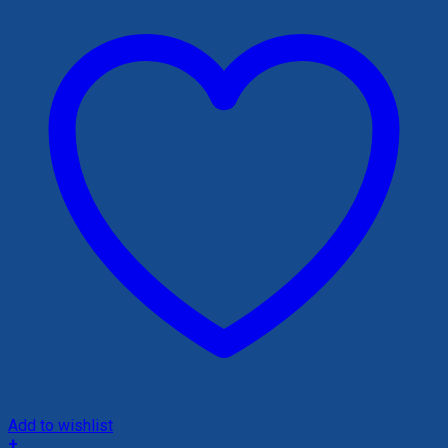
695,000 ₫.
Add to wishlist
+