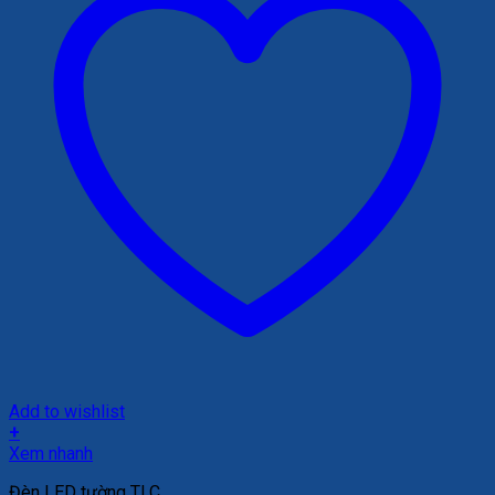
Add to wishlist
+
Xem nhanh
Đèn LED tường TLC