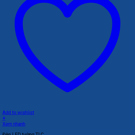
Add to wishlist
+
Xem nhanh
Đèn LED tường TLC