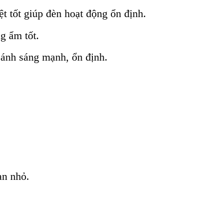
t tốt giúp đèn hoạt động ổn định.
g ẩm tốt.
 ánh sáng mạnh, ổn định.
an nhỏ.