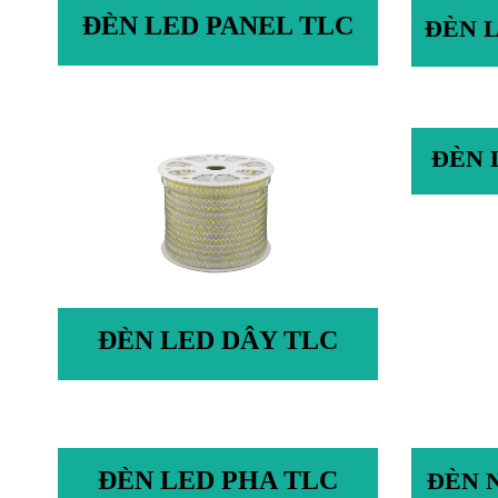
ĐÈN LED PANEL TLC
ĐÈN 
ĐÈN 
ĐÈN LED DÂY TLC
ĐÈN LED PHA TLC
ĐÈN 