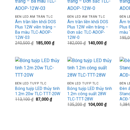
wishlist
wishlist
+
+
+
ĐÈN LED ÂM TRẦN TLC
ĐÈN LED ÂM TRẦN TLC
ĐÈN L
Âm trần liền khối DOS
Âm trần liền khối DOS
Âm tr
Plus 12W viền trắng –
Plus 12W viền trắng –
Plus 
Ba màu TLC-ADOP-
Đơn sắc TLC-ADOP-
màu 
12W-03
12W-0
195,
Giá
Giá
Giá
Giá
240,500
₫
185,000
₫
182,000
₫
140,000
₫
gốc
hiện
gốc
hiện
là:
tại
là:
tại
240,500 ₫.
là:
182,000 ₫.
là:
185,000 ₫.
140,000 ₫.
Add to
Add to
+
+
+
wishlist
wishlist
ĐÈN LED TUÝP TLC
ĐÈN LED TUÝP TLC
ĐÈN L
Bóng tuýp LED thủy tinh
Bóng tuýp LED thủy tinh
Đèn â
1.2m 20w TLC-TTT-20W
1.2m công suất 28W
Stand
TLC-TTT-28W
ACĐ-
Giá
Giá
113,100
₫
87,000
₫
gốc
hiện
Giá
Giá
135,200
₫
104,000
₫
1,38
là:
tại
gốc
hiện
113,100 ₫.
là:
là:
tại
87,000 ₫.
135,200 ₫.
là:
104,000 ₫.