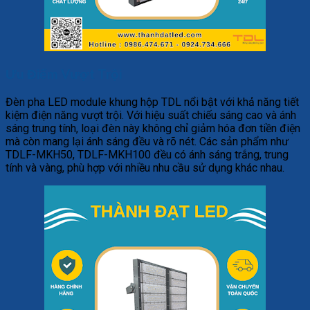
Ưu Điểm Vượt Trội
Đèn pha LED module khung hộp TDL nổi bật với khả năng tiết
kiệm điện năng vượt trội. Với hiệu suất chiếu sáng cao và ánh
sáng trung tính, loại đèn này không chỉ giảm hóa đơn tiền điện
mà còn mang lại ánh sáng đều và rõ nét. Các sản phẩm như
TDLF-MKH50, TDLF-MKH100 đều có ánh sáng trắng, trung
tính và vàng, phù hợp với nhiều nhu cầu sử dụng khác nhau.