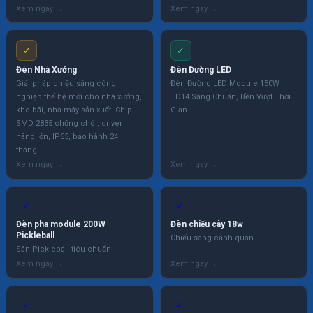
✓
✓
Đèn Nhà Xưởng
Đèn Đường LED
Giải pháp chiếu sáng công
Đèn Đường LED Module 150W
nghiệp thế hệ mới cho nhà xưởng,
TD14 Sáng Chuẩn, Bền Vượt Thời
kho bãi, nhà máy sản xuất. Chip
Gian
SMD 2835 chống chói, driver
hãng lớn, IP65, bảo hành 24
tháng.
✓
✓
Đèn pha module 200W
Đèn chiếu cây 18w
Pickleball
Chiếu sáng cảnh quan
Sân Pickleball tiêu chuẩn
✓
✓