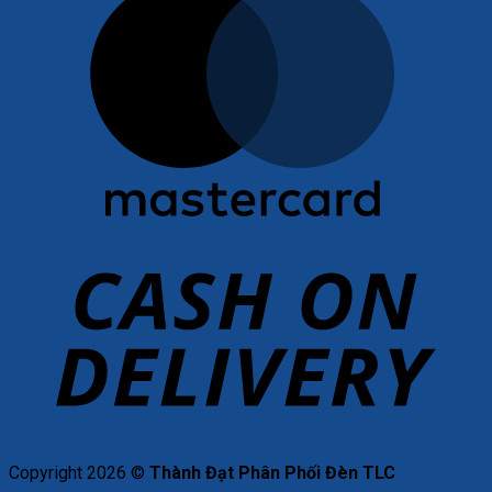
C
D
Copyright 2026 ©
Thành Đạt Phân Phối Đèn TLC