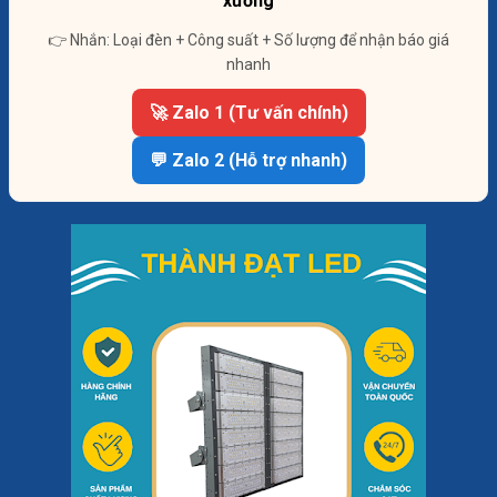
xưởng
👉 Nhắn: Loại đèn + Công suất + Số lượng để nhận báo giá
nhanh
🚀 Zalo 1 (Tư vấn chính)
💬 Zalo 2 (Hỗ trợ nhanh)