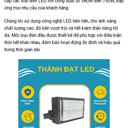
cấp các loại đèn LED với công suất từ 380W đến 750W, đáp
ứng mọi nhu cầu của khách hàng.
Chúng tôi sử dụng công nghệ LED tiên tiến, cho ánh sáng
chất lượng cao, độ bền vượt trội và tiết kiệm điện năng tối
đa. Mỗi loại đèn đều được thiết kế để phù hợp với điều kiện
thời tiết khác nhau, đảm bảo hoạt động ổn định và hiệu quả
trong thời gian dài.