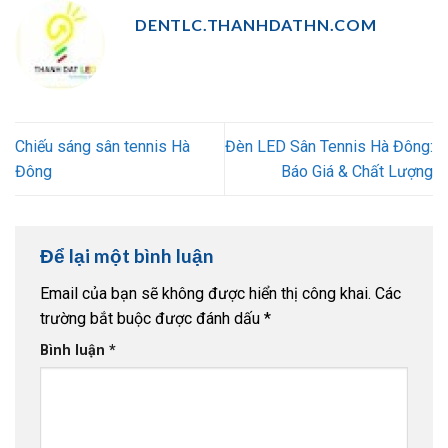
DENTLC.THANHDATHN.COM
Chiếu sáng sân tennis Hà
Đèn LED Sân Tennis Hà Đông:
Đông
Báo Giá & Chất Lượng
Để lại một bình luận
Email của bạn sẽ không được hiển thị công khai.
Các
trường bắt buộc được đánh dấu
*
Bình luận
*