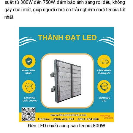
suất từ 380W đến 750W, đảm bảo ánh sáng rọi đều, không
gây chói mắt, giúp người chơi có trải nghiệm chơi tennis tốt
nhất.
Đèn LED chiếu sáng sân tennis 800W