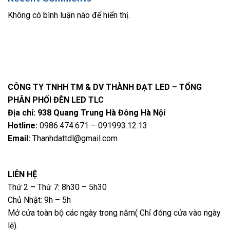
Không có bình luận nào để hiển thị.
CÔNG TY TNHH TM & DV THÀNH ĐẠT LED – TỔNG
PHÂN PHỐI ĐÈN LED TLC
Địa chỉ: 938 Quang Trung Hà Đông Hà Nội
Hotline:
0986.474.671 – 091993.12.13
Email:
Thanhdattdl@gmail.com
LIÊN HỆ
Thứ 2 – Thứ 7: 8h30 – 5h30
Chủ Nhật: 9h – 5h
Mở cửa toàn bộ các ngày trong năm( Chỉ đóng cửa vào ngày
lễ).