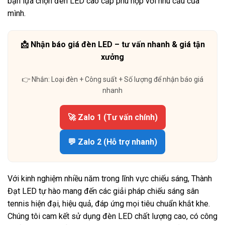
bạn lựa chọn đèn LED cao cấp phù hợp với nhu cầu của
mình.
📩 Nhận báo giá đèn LED – tư vấn nhanh & giá tận
xưởng
👉 Nhắn: Loại đèn + Công suất + Số lượng để nhận báo giá
nhanh
🚀 Zalo 1 (Tư vấn chính)
💬 Zalo 2 (Hỗ trợ nhanh)
Với kinh nghiệm nhiều năm trong lĩnh vực chiếu sáng, Thành
Đạt LED tự hào mang đến các giải pháp chiếu sáng sân
tennis hiện đại, hiệu quả, đáp ứng mọi tiêu chuẩn khắt khe.
Chúng tôi cam kết sử dụng đèn LED chất lượng cao, có công