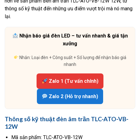
hơn về sản phẩm đèn âm trần TLC-ATO-VB-12W 12W, từ
thông số kỹ thuật đến những ưu điểm vượt trội mà nó mang
lại.
Nhận báo giá đèn LED – tư vấn nhanh & giá tận
xưởng
Nhắn: Loại đèn + Công suất + Số lượng để nhận báo giá
nhanh
Zalo 1 (Tư vấn chính)
Zalo 2 (Hỗ trợ nhanh)
Thông số kỹ thuật đèn âm trần TLC-ATO-VB-
12W
Mã sản phẩm: TLC-ATO-VB-12W