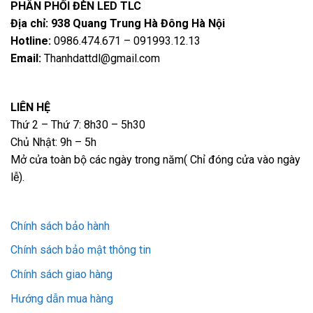
PHÂN PHỐI ĐÈN LED TLC
Địa chỉ: 938 Quang Trung Hà Đông Hà Nội
Hotline:
0986.474.671 – 091993.12.13
Email:
Thanhdattdl@gmail.com
LIÊN HỆ
Thứ 2 – Thứ 7: 8h30 – 5h30
Chủ Nhật: 9h – 5h
Mở cửa toàn bộ các ngày trong năm( Chỉ đóng cửa vào ngày
lễ).
Chính sách bảo hành
Chính sách bảo mật thông tin
Chính sách giao hàng
Hướng dẫn mua hàng