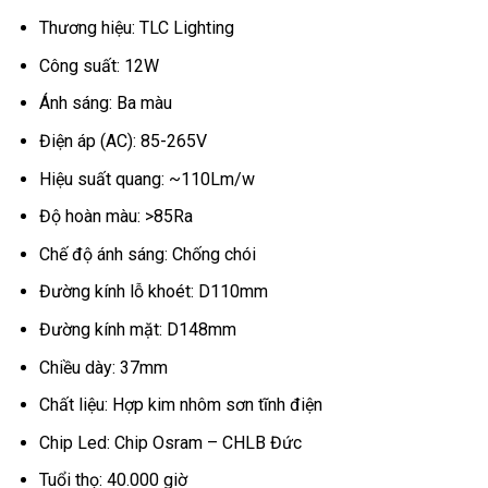
Thương hiệu: TLC Lighting
Công suất: 12W
Ánh sáng: Ba màu
Điện áp (AC): 85-265V
Hiệu suất quang: ~110Lm/w
Độ hoàn màu: >85Ra
Chế độ ánh sáng: Chống chói
Đường kính lỗ khoét: D110mm
Đường kính mặt: D148mm
Chiều dày: 37mm
Chất liệu: Hợp kim nhôm sơn tĩnh điện
Chip Led: Chip Osram – CHLB Đức
Tuổi thọ: 40.000 giờ