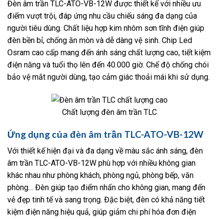
Đèn âm trần TLC-ATO-VB-12W được thiết kế với nhiều ưu
điểm vượt trội, đáp ứng nhu cầu chiếu sáng đa dạng của
người tiêu dùng. Chất liệu hợp kim nhôm sơn tĩnh điện giúp
đèn bền bỉ, chống ăn mòn và dễ dàng vệ sinh. Chip Led
Osram cao cấp mang đến ánh sáng chất lượng cao, tiết kiệm
điện năng và tuổi thọ lên đến 40.000 giờ. Chế độ chống chói
bảo vệ mắt người dùng, tạo cảm giác thoải mái khi sử dụng.
Chất lượng đèn âm trần TLC
Ứng dụng của đèn âm trần TLC-ATO-VB-12W
Với thiết kế hiện đại và đa dạng về màu sắc ánh sáng, đèn
âm trần TLC-ATO-VB-12W phù hợp với nhiều không gian
khác nhau như phòng khách, phòng ngủ, phòng bếp, văn
phòng… Đèn giúp tạo điểm nhấn cho không gian, mang đến
vẻ đẹp tinh tế và sang trọng. Đặc biệt, đèn có khả năng tiết
kiệm điện năng hiệu quả, giúp giảm chi phí hóa đơn điện