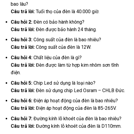
bao lâu?
Câu trả lời:
Tuổi thọ của đèn là 40.000 giờ.
Câu hỏi 2:
Đèn có bảo hành không?
Câu trả lời:
Đèn được bảo hành 24 tháng.
Câu hỏi 3:
Công suất của đèn là bao nhiêu?
Câu trả lời:
Công suất của đèn là 12W.
Câu hỏi 4:
Chất liệu của đèn là gì?
Câu trả lời:
Đèn được làm từ hợp kim nhôm sơn tĩnh
điện.
Câu hỏi 5:
Chip Led sử dụng là loại nào?
Câu trả lời:
Đèn sử dụng chip Led Osram – CHLB Đức.
Câu hỏi 6:
Điện áp hoạt động của đèn là bao nhiêu?
Câu trả lời:
Điện áp hoạt động của đèn là 85-265V.
Câu hỏi 7:
Đường kính lỗ khoét của đèn là bao nhiêu?
Câu trả lời:
Đường kính lỗ khoét của đèn là D110mm.