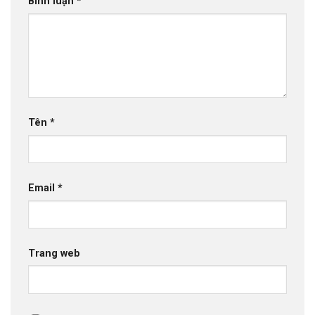
Bình luận
*
Tên
*
Email
*
Trang web