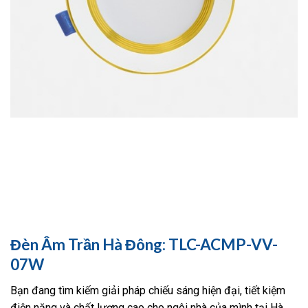
Đèn Âm Trần Hà Đông: TLC-ACMP-VV-
07W
Bạn đang tìm kiếm giải pháp chiếu sáng hiện đại, tiết kiệm
điện năng và chất lượng cao cho ngôi nhà của mình tại Hà