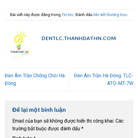
Bài viết này được đăng trong
Tin tức
. Đánh dấu
liên kết thường trực
.
DENTLC.THANHDATHN.COM
Đèn Âm Trần Chống Chói Hà
Đèn Âm Trần Hà Đông: TLC-
Đông
ATO-MT-7W
Để lại một bình luận
Email của bạn sẽ không được hiển thị công khai.
Các
trường bắt buộc được đánh dấu
*