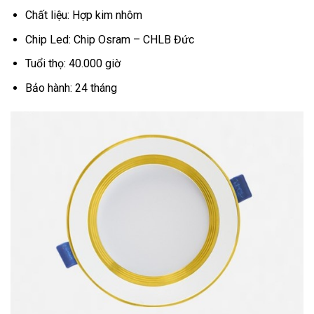
Chất liệu: Hợp kim nhôm
Chip Led: Chip Osram – CHLB Đức
Tuổi thọ: 40.000 giờ
Bảo hành: 24 tháng