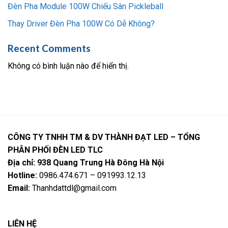
Đèn Pha Module 100W Chiếu Sân Pickleball
Thay Driver Đèn Pha 100W Có Dễ Không?
Recent Comments
Không có bình luận nào để hiển thị.
CÔNG TY TNHH TM & DV THÀNH ĐẠT LED – TỔNG
PHÂN PHỐI ĐÈN LED TLC
Địa chỉ: 938 Quang Trung Hà Đông Hà Nội
Hotline:
0986.474.671 – 091993.12.13
Email:
Thanhdattdl@gmail.com
LIÊN HỆ