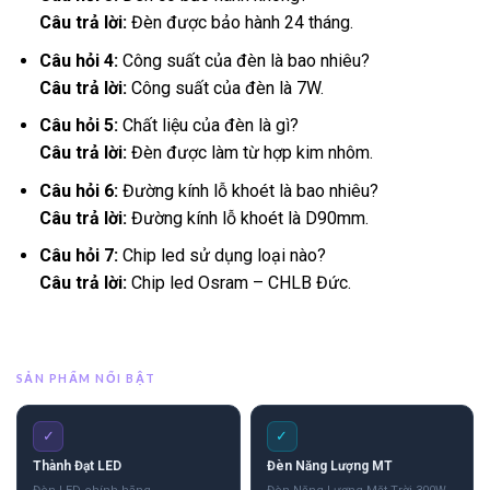
Câu trả lời:
Đèn được bảo hành 24 tháng.
Câu hỏi 4:
Công suất của đèn là bao nhiêu?
Câu trả lời:
Công suất của đèn là 7W.
Câu hỏi 5:
Chất liệu của đèn là gì?
Câu trả lời:
Đèn được làm từ hợp kim nhôm.
Câu hỏi 6:
Đường kính lỗ khoét là bao nhiêu?
Câu trả lời:
Đường kính lỗ khoét là D90mm.
Câu hỏi 7:
Chip led sử dụng loại nào?
Câu trả lời:
Chip led Osram – CHLB Đức.
SẢN PHẨM NỔI BẬT
✓
✓
Thành Đạt LED
Đèn Năng Lượng MT