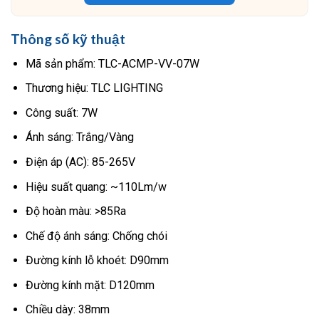
Thông số kỹ thuật
Mã sản phẩm: TLC-ACMP-VV-07W
Thương hiệu: TLC LIGHTING
Công suất: 7W
Ánh sáng: Trắng/Vàng
Điện áp (AC): 85-265V
Hiệu suất quang: ~110Lm/w
Độ hoàn màu: >85Ra
Chế độ ánh sáng: Chống chói
Đường kính lỗ khoét: D90mm
Đường kính mặt: D120mm
Chiều dày: 38mm