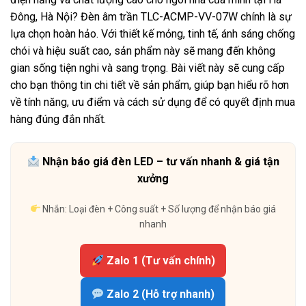
Đông, Hà Nội? Đèn âm trần TLC-ACMP-VV-07W chính là sự
lựa chọn hoàn hảo. Với thiết kế mỏng, tinh tế, ánh sáng chống
chói và hiệu suất cao, sản phẩm này sẽ mang đến không
gian sống tiện nghi và sang trọng. Bài viết này sẽ cung cấp
cho bạn thông tin chi tiết về sản phẩm, giúp bạn hiểu rõ hơn
về tính năng, ưu điểm và cách sử dụng để có quyết định mua
hàng đúng đắn nhất.
Nhận báo giá đèn LED – tư vấn nhanh & giá tận
xưởng
Nhắn: Loại đèn + Công suất + Số lượng để nhận báo giá
nhanh
Zalo 1 (Tư vấn chính)
Zalo 2 (Hỗ trợ nhanh)