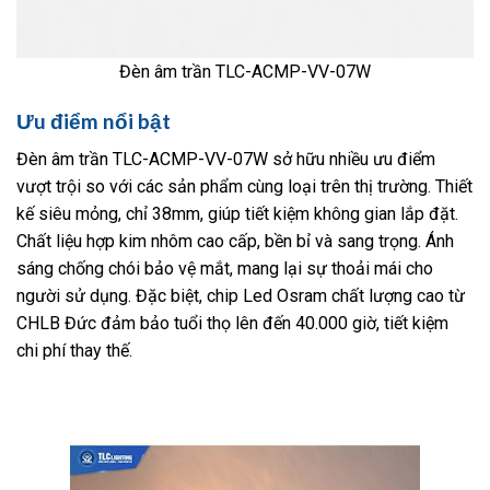
Đèn âm trần TLC-ACMP-VV-07W
Ưu điểm nổi bật
Đèn âm trần TLC-ACMP-VV-07W sở hữu nhiều ưu điểm
vượt trội so với các sản phẩm cùng loại trên thị trường. Thiết
kế siêu mỏng, chỉ 38mm, giúp tiết kiệm không gian lắp đặt.
Chất liệu hợp kim nhôm cao cấp, bền bỉ và sang trọng. Ánh
sáng chống chói bảo vệ mắt, mang lại sự thoải mái cho
người sử dụng. Đặc biệt, chip Led Osram chất lượng cao từ
CHLB Đức đảm bảo tuổi thọ lên đến 40.000 giờ, tiết kiệm
chi phí thay thế.