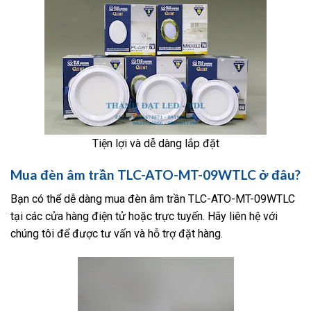
Tiện lợi và dễ dàng lắp đặt
Mua đèn âm trần TLC-ATO-MT-09WTLC ở đâu?
Bạn có thể dễ dàng mua đèn âm trần TLC-ATO-MT-09WTLC
tại các cửa hàng điện tử hoặc trực tuyến. Hãy liên hệ với
chúng tôi để được tư vấn và hỗ trợ đặt hàng.