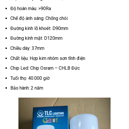
Độ hoàn màu: >90Ra
Chế độ ánh sáng: Chống chói
Đường kính lỗ khoét: D90mm
Đường kính mặt: D120mm
Chiều dày: 37mm
Chất liệu: Hợp kim nhôm sơn tĩnh điện
Chip Led: Chip Osram – CHLB Đức
Tuổi thọ: 40.000 giờ
Bảo hành: 2 năm