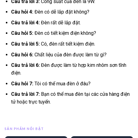
Câu trả lời 3:
Công suất của đèn là 9W.
Câu hỏi 4:
Đèn có dễ lắp đặt không?
Câu trả lời 4:
Đèn rất dễ lắp đặt.
Câu hỏi 5:
Đèn có tiết kiệm điện không?
Câu trả lời 5:
Có, đèn rất tiết kiệm điện.
Câu hỏi 6:
Chất liệu của đèn được làm từ gì?
Câu trả lời 6:
Đèn được làm từ hợp kim nhôm sơn tĩnh
điện.
Câu hỏi 7:
Tôi có thể mua đèn ở đâu?
Câu trả lời 7:
Bạn có thể mua đèn tại các cửa hàng điện
tử hoặc trực tuyến.
SẢN PHẨM NỔI BẬT