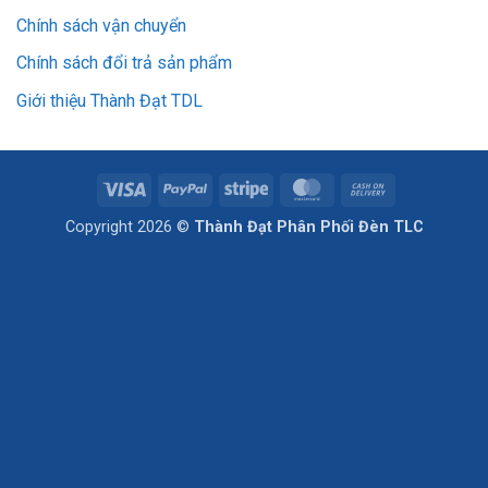
Chính sách vận chuyển
Chính sách đổi trả sản phẩm
Giới thiệu Thành Đạt TDL
Visa
PayPal
Stripe
MasterCard
Cash
On
Copyright 2026 ©
Thành Đạt Phân Phối Đèn TLC
Delivery