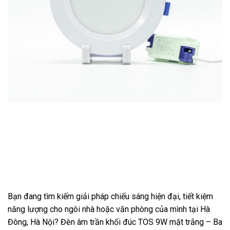
Bạn đang tìm kiếm giải pháp chiếu sáng hiện đại, tiết kiệm
năng lượng cho ngôi nhà hoặc văn phòng của mình tại Hà
Đông, Hà Nội? Đèn âm trần khối đúc TOS 9W mặt trắng – Ba