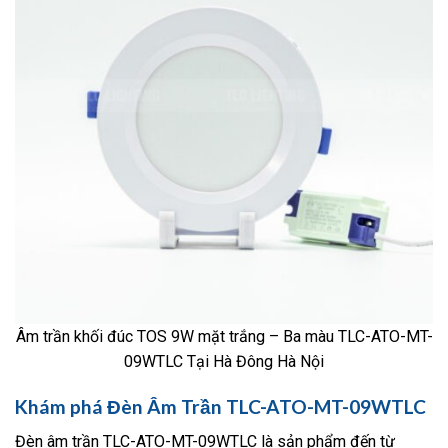
Âm trần khối đúc TOS 9W mặt trắng – Ba màu TLC-ATO-MT-
09WTLC Tại Hà Đông Hà Nội
Khám phá Đèn Âm Trần TLC-ATO-MT-09WTLC
Đèn âm trần TLC-ATO-MT-09WTLC là sản phẩm đến từ