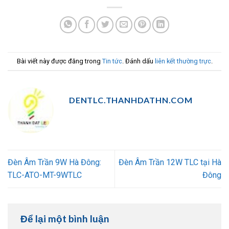
Bài viết này được đăng trong
Tin tức
. Đánh dấu
liên kết thường trực
.
DENTLC.THANHDATHN.COM
Đèn Âm Trần 9W Hà Đông:
Đèn Âm Trần 12W TLC tại Hà
TLC-ATO-MT-9WTLC
Đông
Để lại một bình luận