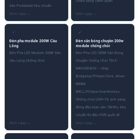
Chiếu sáng cảnh quan
Sân Pickleball tiêu chuẩn
✓
✓
Đèn pha module 200W Cầu
Đèn sân bóng chuyền 200w
Lông
module chống chói
Đèn Pha LED Module 200W Sân
Đèn Pha LED 200W Sân Bóng
Cầu Lông Chống Chói
Chuyền Chống Chói TDLF-
MKH200-BCV — Chip
Bridgelux/Philips/Cree, driver
MEAN
WELL/Philips/Inventronics.
Chống chói UGR<19, ánh sáng
đồng đều toàn sân 18×9m, tiêu
chuẩn thi đấu FIVB quốc tế