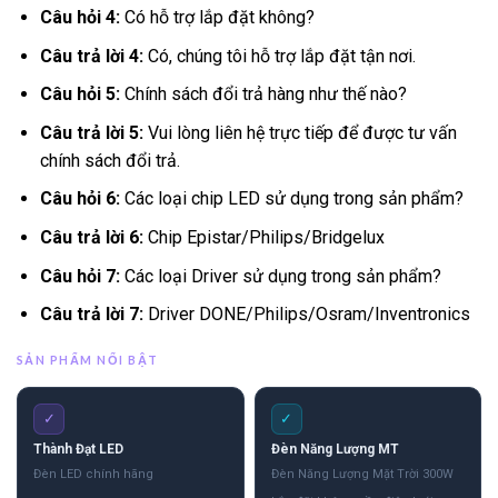
Câu hỏi 4:
Có hỗ trợ lắp đặt không?
Câu trả lời 4:
Có, chúng tôi hỗ trợ lắp đặt tận nơi.
Câu hỏi 5:
Chính sách đổi trả hàng như thế nào?
Câu trả lời 5:
Vui lòng liên hệ trực tiếp để được tư vấn
chính sách đổi trả.
Câu hỏi 6:
Các loại chip LED sử dụng trong sản phẩm?
Câu trả lời 6:
Chip Epistar/Philips/Bridgelux
Câu hỏi 7:
Các loại Driver sử dụng trong sản phẩm?
Câu trả lời 7:
Driver DONE/Philips/Osram/Inventronics
SẢN PHẨM NỔI BẬT
✓
✓
Thành Đạt LED
Đèn Năng Lượng MT
Đèn LED chính hãng
Đèn Năng Lượng Mặt Trời 300W