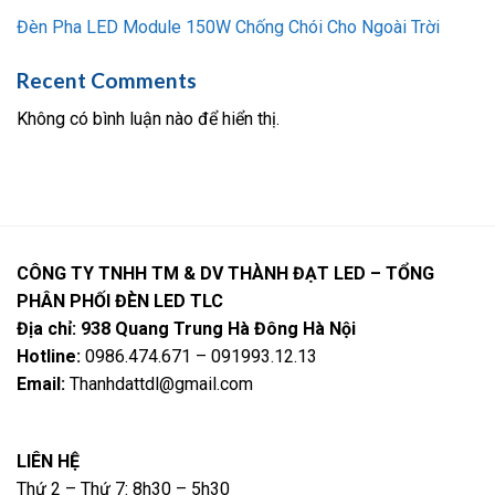
Đèn Pha LED Module 150W Chống Chói Cho Ngoài Trời
Recent Comments
Không có bình luận nào để hiển thị.
CÔNG TY TNHH TM & DV THÀNH ĐẠT LED – TỔNG
PHÂN PHỐI ĐÈN LED TLC
Địa chỉ: 938 Quang Trung Hà Đông Hà Nội
Hotline:
0986.474.671 – 091993.12.13
Email:
Thanhdattdl@gmail.com
LIÊN HỆ
Thứ 2 – Thứ 7: 8h30 – 5h30