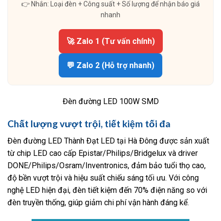
👉 Nhắn: Loại đèn + Công suất + Số lượng để nhận báo giá
nhanh
🚀 Zalo 1 (Tư vấn chính)
💬 Zalo 2 (Hỗ trợ nhanh)
Đèn đường LED 100W SMD
Chất lượng vượt trội, tiết kiệm tối đa
Đèn đường LED Thành Đạt LED tại Hà Đông được sản xuất
từ chip LED cao cấp Epistar/Philips/Bridgelux và driver
DONE/Philips/Osram/Inventronics, đảm bảo tuổi thọ cao,
độ bền vượt trội và hiệu suất chiếu sáng tối ưu. Với công
nghệ LED hiện đại, đèn tiết kiệm đến 70% điện năng so với
đèn truyền thống, giúp giảm chi phí vận hành đáng kể.