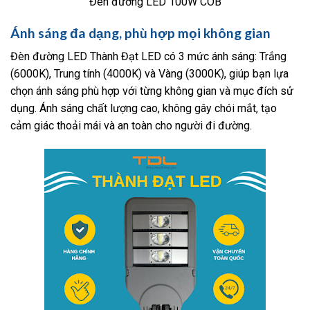
Đèn đường LED 100W COB
Ánh sáng đa dạng, phù hợp mọi không gian
Đèn đường LED Thành Đạt LED có 3 mức ánh sáng: Trắng
(6000K), Trung tính (4000K) và Vàng (3000K), giúp bạn lựa
chọn ánh sáng phù hợp với từng không gian và mục đích sử
dụng. Ánh sáng chất lượng cao, không gây chói mắt, tạo
cảm giác thoải mái và an toàn cho người đi đường.