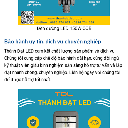
Đèn đường LED 150W COB
Bảo hành uy tín, dịch vụ chuyên nghiệp
Thành Đạt LED cam kết chất lượng sản phẩm và dịch vụ.
Chúng tôi cung cấp chế độ bảo hành dài hạn, cùng đội ngũ
kỹ thuật viên giàu kinh nghiệm sẵn sàng hỗ trợ tư vấn và lắp
đặt nhanh chóng, chuyên nghiệp. Liên hệ ngay với chúng tôi
để được hỗ trợ tốt nhất.