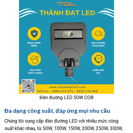
Đèn đường LED 50W COB
Đa dạng công suất, đáp ứng mọi nhu cầu
Chúng tôi cung cấp đèn đường LED với nhiều mức công
suất khác nhau, từ 50W, 100W, 150W, 200W, 250W, 300W,