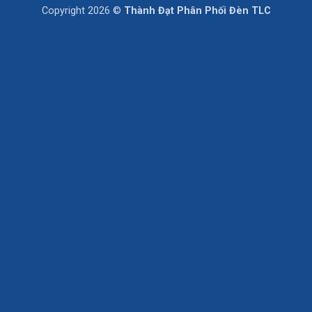
On
Copyright 2026 ©
Thành Đạt Phân Phối Đèn TLC
Delivery