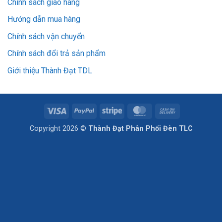
Chính sách giao hàng
Hướng dẫn mua hàng
Chính sách vận chuyển
Chính sách đổi trả sản phẩm
Giới thiệu Thành Đạt TDL
Visa
PayPal
Stripe
MasterCard
Cash
On
Copyright 2026 ©
Thành Đạt Phân Phối Đèn TLC
Delivery