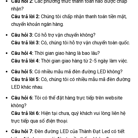
Câu hỏi 2:
Các phương thức thanh toán nào được chấp
nhận?
Câu trả lời 2:
Chúng tôi chấp nhận thanh toán tiền mặt,
chuyển khoản ngân hàng.
Câu hỏi 3:
Có hỗ trợ vận chuyển không?
Câu trả lời 3:
Có, chúng tôi hỗ trợ vận chuyển toàn quốc.
Câu hỏi 4:
Thời gian giao hàng là bao lâu?
Câu trả lời 4:
Thời gian giao hàng từ 2-5 ngày làm việc.
Câu hỏi 5:
Có nhiều mẫu mã đèn đường LED không?
Câu trả lời 5:
Có, chúng tôi có nhiều mẫu mã đèn đường
LED khác nhau.
Câu hỏi 6:
Tôi có thể đặt hàng trực tiếp trên website
không?
Câu trả lời 6:
Hiện tại chưa, quý khách vui lòng liên hệ
trực tiếp qua số điện thoại.
Câu hỏi 7:
Đèn đường LED của Thành Đạt Led có tiết