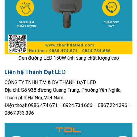
Đèn đường LED 150W ánh sáng chất lượng cao
Liên hệ Thành Đạt LED
CÔNG TY TNHH TM & DV THÀNH ĐẠT LED
Địa chỉ: Số 938 đường Quang Trung, Phường Yên Nghĩa,
Thành phố Hà Nội, Việt Nam.
Điện thoại: 0986.474.671 – 0924.734.666 – 0867.224.396 –
0867.933.396