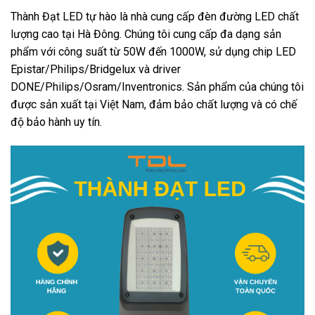
Thành Đạt LED tự hào là nhà cung cấp đèn đường LED chất
lượng cao tại Hà Đông. Chúng tôi cung cấp đa dạng sản
phẩm với công suất từ 50W đến 1000W, sử dụng chip LED
Epistar/Philips/Bridgelux và driver
DONE/Philips/Osram/Inventronics. Sản phẩm của chúng tôi
được sản xuất tại Việt Nam, đảm bảo chất lượng và có chế
độ bảo hành uy tín.