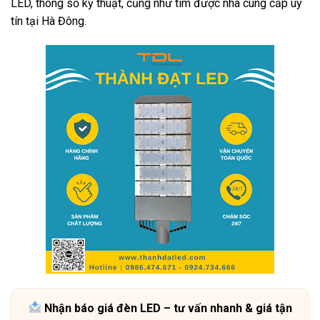
LED, thông số kỹ thuật, cũng như tìm được nhà cung cấp uy
tín tại Hà Đông.
Nhận báo giá đèn LED – tư vấn nhanh & giá tận