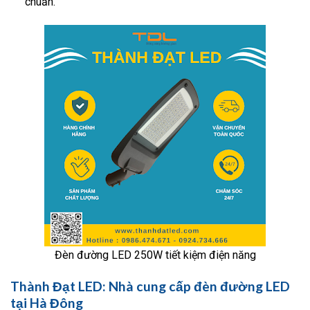
chuẩn.
Đèn đường LED 250W tiết kiệm điện năng
Thành Đạt LED: Nhà cung cấp đèn đường LED
tại Hà Đông