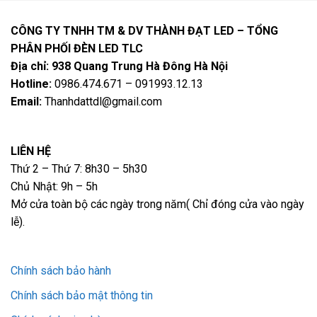
CÔNG TY TNHH TM & DV THÀNH ĐẠT LED – TỔNG
PHÂN PHỐI ĐÈN LED TLC
Địa chỉ: 938 Quang Trung Hà Đông Hà Nội
Hotline:
0986.474.671 – 091993.12.13
Email:
Thanhdattdl@gmail.com
LIÊN HỆ
Thứ 2 – Thứ 7: 8h30 – 5h30
Chủ Nhật: 9h – 5h
Mở cửa toàn bộ các ngày trong năm( Chỉ đóng cửa vào ngày
lễ).
Chính sách bảo hành
Chính sách bảo mật thông tin