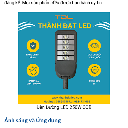
đáng kể. Mọi sản phẩm đều được bảo hành uy tín.
Đèn Đường LED 250W COB
Ánh sáng và Ứng dụng