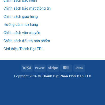
Chính sách bảo hành
Chính sách bảo mật thông tin
Chính sách giao hàng
Hướng dẫn mua hàng
Chính sách vận chuyển
Chính sách đổi trả sản phẩm
Giới thiệu Thành Đạt TDL
Visa
PayPal
Stripe
MasterCard
Cash
On
Copyright 2026 ©
Thành Đạt Phân Phối Đèn TLC
Delivery