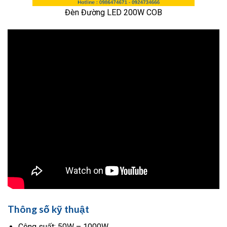
Đèn Đường LED 200W COB
Thông số kỹ thuật
Công suất: 50W – 1000W