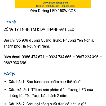
Đèn Đường LED 150W COB
Liên hệ
CÔNG TY TNHH TM & DV THÀNH ĐẠT LED
Địa chỉ: Số 938 đường Quang Trung, Phường Yên Nghĩa,
Thành phố Hà Nội, Việt Nam.
Điện thoại: 0986.474.671 – 0924.734.666 – 0867.224.396 –
0867.933.396
FAQs
Câu hỏi 1:
Bảo hành sản phẩm như thế nào?
Câu trả lời 1:
Tất cả sản phẩm đèn đường LED của
chúng tôi đều được bảo hành 2 năm.
Câu hỏi 2:
Các loại công suất đèn có sẵn là gì?