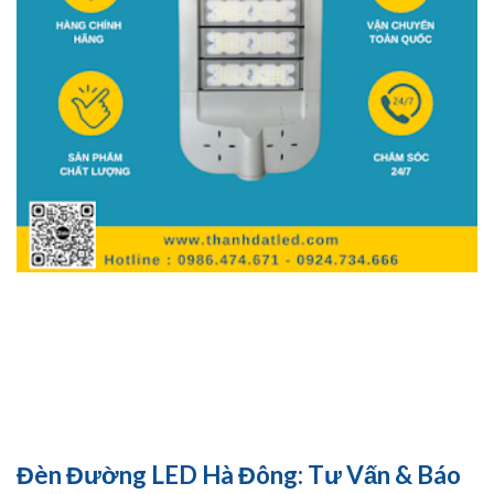
Đèn Đường LED Hà Đông: Tư Vấn & Báo