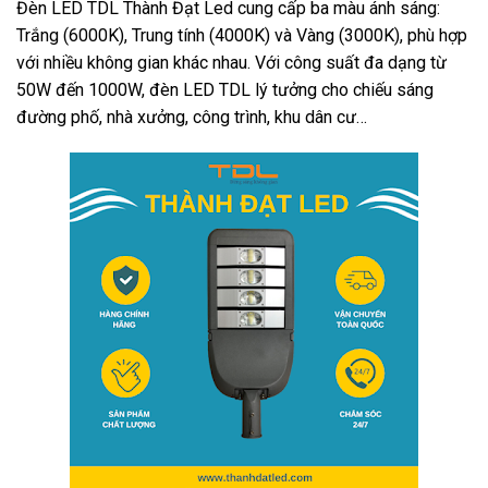
Đèn LED TDL Thành Đạt Led cung cấp ba màu ánh sáng:
Trắng (6000K), Trung tính (4000K) và Vàng (3000K), phù hợp
với nhiều không gian khác nhau. Với công suất đa dạng từ
50W đến 1000W, đèn LED TDL lý tưởng cho chiếu sáng
đường phố, nhà xưởng, công trình, khu dân cư…