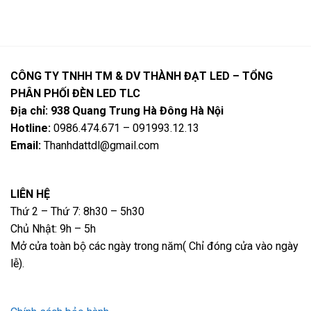
CÔNG TY TNHH TM & DV THÀNH ĐẠT LED – TỔNG
PHÂN PHỐI ĐÈN LED TLC
Địa chỉ: 938 Quang Trung Hà Đông Hà Nội
Hotline:
0986.474.671 – 091993.12.13
Email:
Thanhdattdl@gmail.com
LIÊN HỆ
Thứ 2 – Thứ 7: 8h30 – 5h30
Chủ Nhật: 9h – 5h
Mở cửa toàn bộ các ngày trong năm( Chỉ đóng cửa vào ngày
lễ).