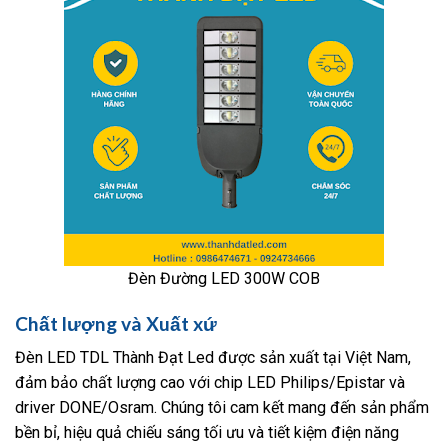
Đèn Đường LED 300W COB
Chất lượng và Xuất xứ
Đèn LED TDL Thành Đạt Led được sản xuất tại Việt Nam,
đảm bảo chất lượng cao với chip LED Philips/Epistar và
driver DONE/Osram. Chúng tôi cam kết mang đến sản phẩm
bền bỉ, hiệu quả chiếu sáng tối ưu và tiết kiệm điện năng