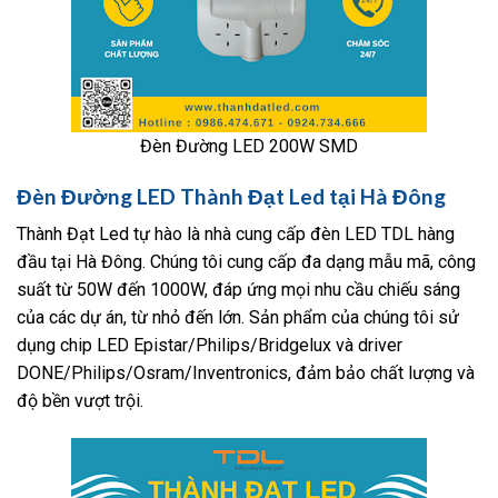
Đèn Đường LED 200W SMD
Đèn Đường LED Thành Đạt Led tại Hà Đông
Thành Đạt Led tự hào là nhà cung cấp đèn LED TDL hàng
đầu tại Hà Đông. Chúng tôi cung cấp đa dạng mẫu mã, công
suất từ 50W đến 1000W, đáp ứng mọi nhu cầu chiếu sáng
của các dự án, từ nhỏ đến lớn. Sản phẩm của chúng tôi sử
dụng chip LED Epistar/Philips/Bridgelux và driver
DONE/Philips/Osram/Inventronics, đảm bảo chất lượng và
độ bền vượt trội.