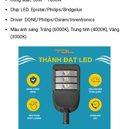
Chip LED: Epistar/Philips/Bridgelux
Driver: DONE/Philips/Osram/Inventronics
Màu ánh sáng: Trắng (6000K), Trung tính (4000K), Vàng
(3000K)