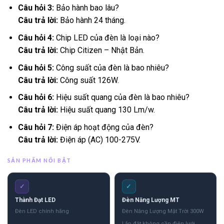
Câu hỏi 3:
Bảo hành bao lâu?
Câu trả lời:
Bảo hành 24 tháng.
Câu hỏi 4:
Chip LED của đèn là loại nào?
Câu trả lời:
Chip Citizen – Nhật Bản.
Câu hỏi 5:
Công suất của đèn là bao nhiêu?
Câu trả lời:
Công suất 126W.
Câu hỏi 6:
Hiệu suất quang của đèn là bao nhiêu?
Câu trả lời:
Hiệu suất quang 130 Lm/w.
Câu hỏi 7:
Điện áp hoạt động của đèn?
Câu trả lời:
Điện áp (AC) 100-275V.
SẢN PHẨM NỔI BẬT
✓
✓
Thành Đạt LED
Đèn Năng Lượng MT
Đèn LED chính hãng
Đèn Năng Lượng Mặt Trời 300W
Lắp đặt không cần điện lưới,