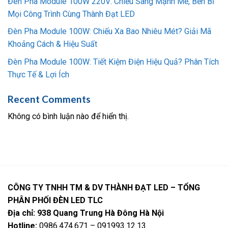
Đèn Pha Module 100W 220V: Chiếu Sáng Mạnh Mẽ, Bền Bỉ
Mọi Công Trình Cùng Thành Đạt LED
Đèn Pha Module 100W: Chiếu Xa Bao Nhiêu Mét? Giải Mã
Khoảng Cách & Hiệu Suất
Đèn Pha Module 100W: Tiết Kiệm Điện Hiệu Quả? Phân Tích
Thực Tế & Lợi Ích
Recent Comments
Không có bình luận nào để hiển thị.
CÔNG TY TNHH TM & DV THÀNH ĐẠT LED – TỔNG
PHÂN PHỐI ĐÈN LED TLC
Địa chỉ: 938 Quang Trung Hà Đông Hà Nội
Hotline:
0986.474.671 – 091993.12.13