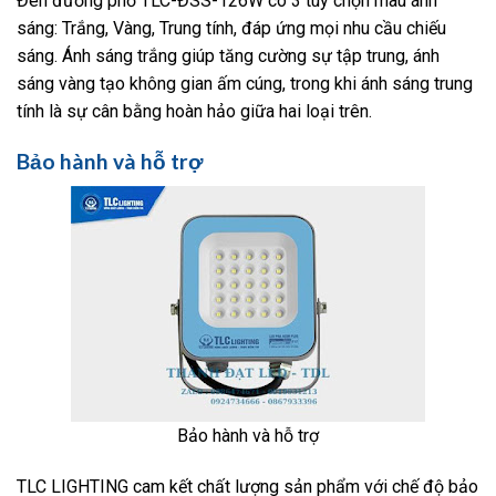
Đèn đường phố TLC-ĐSS-126W có 3 tùy chọn màu ánh
sáng: Trắng, Vàng, Trung tính, đáp ứng mọi nhu cầu chiếu
sáng. Ánh sáng trắng giúp tăng cường sự tập trung, ánh
sáng vàng tạo không gian ấm cúng, trong khi ánh sáng trung
tính là sự cân bằng hoàn hảo giữa hai loại trên.
Bảo hành và hỗ trợ
Bảo hành và hỗ trợ
TLC LIGHTING cam kết chất lượng sản phẩm với chế độ bảo