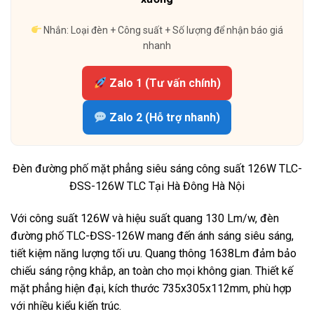
Nhắn: Loại đèn + Công suất + Số lượng để nhận báo giá
nhanh
Zalo 1 (Tư vấn chính)
Zalo 2 (Hỗ trợ nhanh)
Đèn đường phố mặt phẳng siêu sáng công suất 126W TLC-
ĐSS-126W TLC Tại Hà Đông Hà Nội
Với công suất 126W và hiệu suất quang 130 Lm/w, đèn
đường phố TLC-ĐSS-126W mang đến ánh sáng siêu sáng,
tiết kiệm năng lượng tối ưu. Quang thông 1638Lm đảm bảo
chiếu sáng rộng khắp, an toàn cho mọi không gian. Thiết kế
mặt phẳng hiện đại, kích thước 735x305x112mm, phù hợp
với nhiều kiểu kiến trúc.