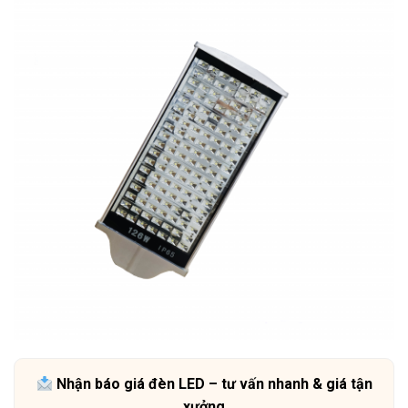
Nhận báo giá đèn LED – tư vấn nhanh & giá tận
xưởng