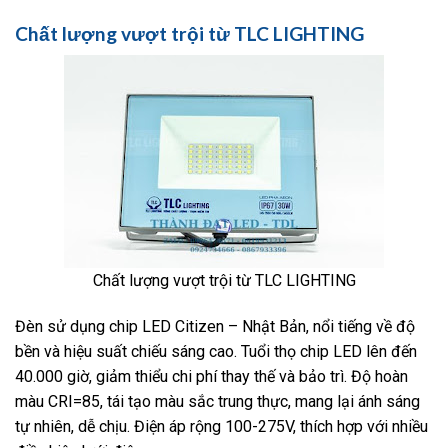
Chất lượng vượt trội từ TLC LIGHTING
Chất lượng vượt trội từ TLC LIGHTING
Đèn sử dụng chip LED Citizen – Nhật Bản, nổi tiếng về độ
bền và hiệu suất chiếu sáng cao. Tuổi thọ chip LED lên đến
40.000 giờ, giảm thiểu chi phí thay thế và bảo trì. Độ hoàn
màu CRI=85, tái tạo màu sắc trung thực, mang lại ánh sáng
tự nhiên, dễ chịu. Điện áp rộng 100-275V, thích hợp với nhiều