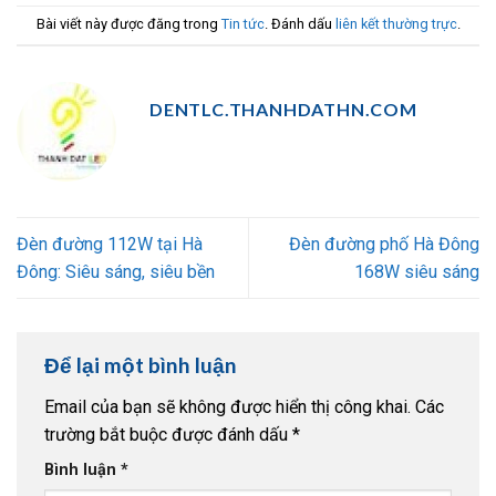
Bài viết này được đăng trong
Tin tức
. Đánh dấu
liên kết thường trực
.
DENTLC.THANHDATHN.COM
Đèn đường 112W tại Hà
Đèn đường phố Hà Đông
Đông: Siêu sáng, siêu bền
168W siêu sáng
Để lại một bình luận
Email của bạn sẽ không được hiển thị công khai.
Các
trường bắt buộc được đánh dấu
*
Bình luận
*