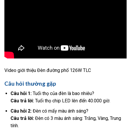
Video giới thiệu Đèn đường phố 126W TLC
Câu hỏi thường gặp
Câu hỏi 1:
Tuổi thọ của đèn là bao nhiêu?
Câu trả lời:
Tuổi thọ chip LED lên đến 40.000 giờ.
Câu hỏi 2:
Đèn có mấy màu ánh sáng?
Câu trả lời:
Đèn có 3 màu ánh sáng: Trắng, Vàng, Trung
tính.