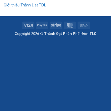
Giới thiệu Thành Đạt TDL
Visa
PayPal
Stripe
MasterCard
Cash
On
Copyright 2026 ©
Thành Đạt Phân Phối Đèn TLC
Delivery