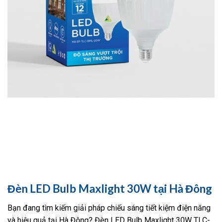
Đèn LED Bulb Maxlight 30W tại Hà Đông
Bạn đang tìm kiếm giải pháp chiếu sáng tiết kiệm điện năng
và hiệu quả tại Hà Đông? Đèn LED Bulb Maxlight 30W TLC-