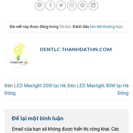
Bài viết này được đăng trong
Tin tức
. Đánh dấu
liên kết thường trực
.
DENTLC.THANHDATHN.COM
Đèn LED Maxlight 20W tại Hà
Đèn LED Maxlight 40W tại Hà
Đông
Đông
Để lại một bình luận
Email của bạn sẽ không được hiển thị công khai.
Các