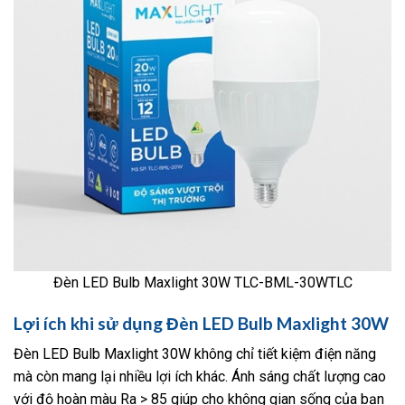
Đèn LED Bulb Maxlight 30W TLC-BML-30WTLC
Lợi ích khi sử dụng Đèn LED Bulb Maxlight 30W
Đèn LED Bulb Maxlight 30W không chỉ tiết kiệm điện năng
mà còn mang lại nhiều lợi ích khác. Ánh sáng chất lượng cao
với độ hoàn màu Ra > 85 giúp cho không gian sống của bạn