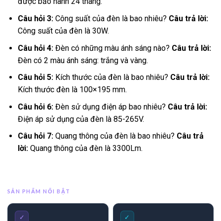
được bảo hành 24 tháng.
Câu hỏi 3:
Công suất của đèn là bao nhiêu?
Câu trả lời:
Công suất của đèn là 30W.
Câu hỏi 4:
Đèn có những màu ánh sáng nào?
Câu trả lời:
Đèn có 2 màu ánh sáng: trắng và vàng.
Câu hỏi 5:
Kích thước của đèn là bao nhiêu?
Câu trả lời:
Kích thước đèn là 100×195 mm.
Câu hỏi 6:
Đèn sử dụng điện áp bao nhiêu?
Câu trả lời:
Điện áp sử dụng của đèn là 85-265V.
Câu hỏi 7:
Quang thông của đèn là bao nhiêu?
Câu trả
lời:
Quang thông của đèn là 3300Lm.
SẢN PHẨM NỔI BẬT
✓
✓