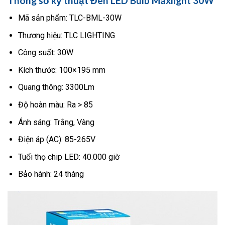
Thông số kỹ thuật Đèn LED Bulb Maxlight 30W
Mã sản phẩm: TLC-BML-30W
Thương hiệu: TLC LIGHTING
Công suất: 30W
Kích thước: 100×195 mm
Quang thông: 3300Lm
Độ hoàn màu: Ra > 85
Ánh sáng: Trắng, Vàng
Điện áp (AC): 85-265V
Tuổi thọ chip LED: 40.000 giờ
Bảo hành: 24 tháng