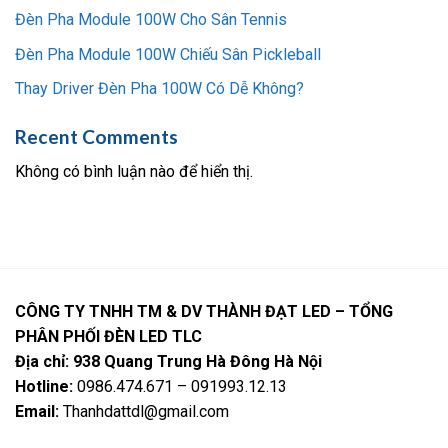
Đèn Pha Module 100W Cho Sân Tennis
Đèn Pha Module 100W Chiếu Sân Pickleball
Thay Driver Đèn Pha 100W Có Dễ Không?
Recent Comments
Không có bình luận nào để hiển thị.
CÔNG TY TNHH TM & DV THÀNH ĐẠT LED – TỔNG
PHÂN PHỐI ĐÈN LED TLC
Địa chỉ: 938 Quang Trung Hà Đông Hà Nội
Hotline:
0986.474.671 – 091993.12.13
Email:
Thanhdattdl@gmail.com