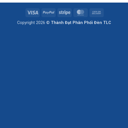
Visa
PayPal
Stripe
MasterCard
Cash
On
Copyright 2026 ©
Thành Đạt Phân Phối Đèn TLC
Delivery