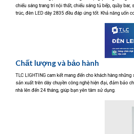
chiếu sáng trang trí nội thất, chiếu sáng tủ bếp, quầy bar,
trúc, đèn LED dây 2835 đều đáp ứng tốt. Khả năng uốn co
Chất lượng và bảo hành
TLC LIGHTING cam kết mang đến cho khách hàng những s
sản xuất trên dây chuyền công nghệ hiện đại, đảm bảo ch
nhà lên đến 24 tháng, giúp bạn yên tâm sử dụng.