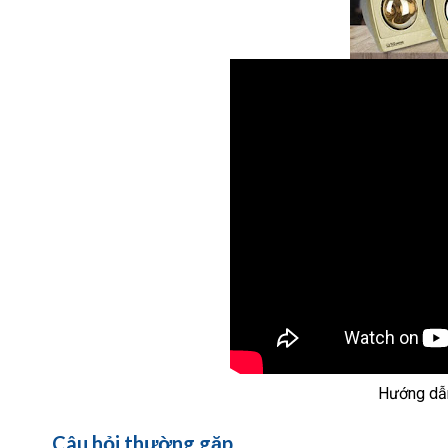
Hướng dẫn
Câu hỏi thường gặp