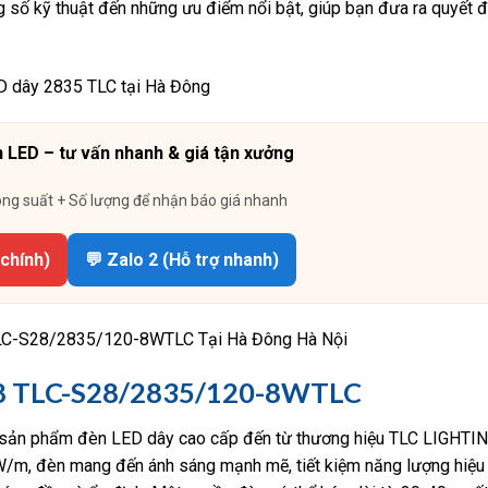
 số kỹ thuật đến những ưu điểm nổi bật, giúp bạn đưa ra quyết 
 LED – tư vấn nhanh & giá tận xưởng
ông suất + Số lượng để nhận báo giá nhanh
 chính)
💬 Zalo 2 (Hỗ trợ nhanh)
LC-S28/2835/120-8WTLC Tại Hà Đông Hà Nội
28 TLC-S28/2835/120-8WTLC
n phẩm đèn LED dây cao cấp đến từ thương hiệu TLC LIGHTING
 8W/m, đèn mang đến ánh sáng mạnh mẽ, tiết kiệm năng lượng hiệu