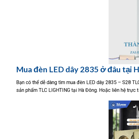
Mua đèn LED dây 2835 ở đâu tại 
Bạn có thể dễ dàng tìm mua đèn LED dây 2835 – S28 TL
sản phẩm TLC LIGHTING tại Hà Đông. Hoặc liên hệ trực ti