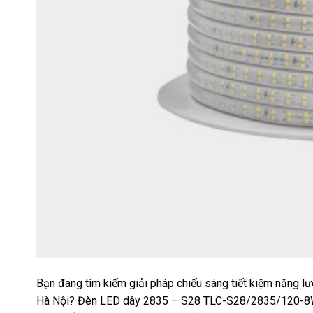
Bạn đang tìm kiếm giải pháp chiếu sáng tiết kiệm năng l
Hà Nội? Đèn LED dây 2835 – S28 TLC-S28/2835/120-8WTLC