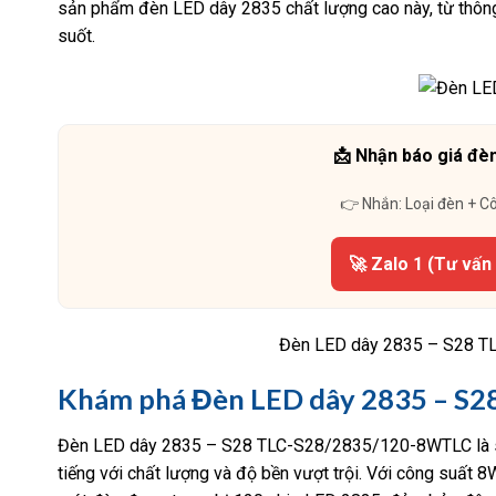
sản phẩm đèn LED dây 2835 chất lượng cao này, từ thông
suốt.
📩 Nhận báo giá đèn
👉 Nhắn: Loại đèn + C
🚀 Zalo 1 (Tư vấn
Đèn LED dây 2835 – S28 T
Khám phá Đèn LED dây 2835 – S
Đèn LED dây 2835 – S28 TLC-S28/2835/120-8WTLC là sả
tiếng với chất lượng và độ bền vượt trội. Với công suất