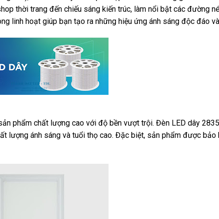
 shop thời trang đến chiếu sáng kiến trúc, làm nổi bật các đường né
ng linh hoạt giúp bạn tạo ra những hiệu ứng ánh sáng độc đáo và
ản phẩm chất lượng cao với độ bền vượt trội. Đèn LED dây 283
ất lượng ánh sáng và tuổi thọ cao. Đặc biệt, sản phẩm được bảo 