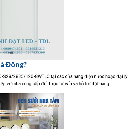
Hà Đông?
C-S28/2835/120-8WTLC tại các cửa hàng điện nước hoặc đại lý 
ếp với nhà cung cấp để được tư vấn và hỗ trợ đặt hàng.