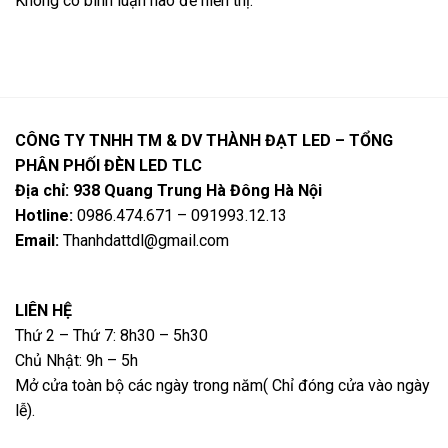
Không có bình luận nào để hiển thị.
CÔNG TY TNHH TM & DV THÀNH ĐẠT LED – TỔNG
PHÂN PHỐI ĐÈN LED TLC
Địa chỉ: 938 Quang Trung Hà Đông Hà Nội
Hotline:
0986.474.671 – 091993.12.13
Email:
Thanhdattdl@gmail.com
LIÊN HỆ
Thứ 2 – Thứ 7: 8h30 – 5h30
Chủ Nhật: 9h – 5h
Mở cửa toàn bộ các ngày trong năm( Chỉ đóng cửa vào ngày
lễ).