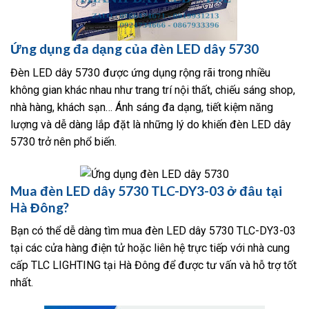
Ứng dụng đa dạng của đèn LED dây 5730
Đèn LED dây 5730 được ứng dụng rộng rãi trong nhiều
không gian khác nhau như trang trí nội thất, chiếu sáng shop,
nhà hàng, khách sạn… Ánh sáng đa dạng, tiết kiệm năng
lượng và dễ dàng lắp đặt là những lý do khiến đèn LED dây
5730 trở nên phổ biến.
Mua đèn LED dây 5730 TLC-DY3-03 ở đâu tại
Hà Đông?
Bạn có thể dễ dàng tìm mua đèn LED dây 5730 TLC-DY3-03
tại các cửa hàng điện tử hoặc liên hệ trực tiếp với nhà cung
cấp TLC LIGHTING tại Hà Đông để được tư vấn và hỗ trợ tốt
nhất.