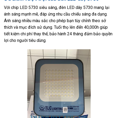
Với chip LED 5730 siêu sáng, đèn LED dây 5730 mang lại
ánh sáng mạnh mẽ, đáp ứng nhu cầu chiếu sáng đa dạng.
Ánh sáng nhiều màu sắc cho phép bạn tùy chỉnh theo sở
thích và mục đích sử dụng. Tuổi thọ lên đến 40,000h giúp
tiết kiệm chi phí thay thế, bảo hành 24 tháng đảm bảo quyền
lợi cho người tiêu dùng.