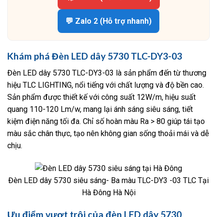
💬 Zalo 2 (Hỗ trợ nhanh)
Khám phá Đèn LED dây 5730 TLC-DY3-03
Đèn LED dây 5730 TLC-DY3-03 là sản phẩm đến từ thương
hiệu TLC LIGHTING, nổi tiếng với chất lượng và độ bền cao.
Sản phẩm được thiết kế với công suất 12W/m, hiệu suất
quang 110-120 Lm/w, mang lại ánh sáng siêu sáng, tiết
kiệm điện năng tối đa. Chỉ số hoàn màu Ra > 80 giúp tái tạo
màu sắc chân thực, tạo nên không gian sống thoải mái và dễ
chịu.
Đèn LED dây 5730 siêu sáng- Ba màu TLC-DY3 -03 TLC Tại
Hà Đông Hà Nội
Ưu điểm vượt trội của đèn LED dây 5730