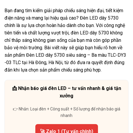
Bạn đang tìm kiếm giải pháp chiếu sáng hiện đại, tiết kiệm
điện năng và mang lại hiệu quả cao? Đèn LED dây 5730
chính là sự lựa chọn hoàn hảo dành cho bạn. Với công nghệ
tiên tiến và chất lượng vượt trội, đèn LED dây 5730 không
chỉ thắp sáng không gian sống của bạn mà còn góp phần
bảo vệ môi trường. Bài viết này sẽ giúp bạn hiểu rõ hơn về
sản phẩm Đèn LED dây 5730 siêu sáng – Ba màu TLC-DY3
-03 TLC tại Hà Đông, Hà Nội, từ đó đưa ra quyết định đúng
đắn khi lựa chọn sản phẩm chiếu sáng phù hợp.
📩 Nhận báo giá đèn LED – tư vấn nhanh & giá tận
xưởng
👉 Nhắn: Loại đèn + Công suất + Số lượng để nhận báo giá
nhanh
🚀 Zalo 1 (Tư vấn chính)