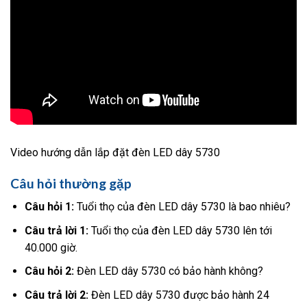
Video hướng dẫn lắp đặt đèn LED dây 5730
Câu hỏi thường gặp
Câu hỏi 1:
Tuổi thọ của đèn LED dây 5730 là bao nhiêu?
Câu trả lời 1:
Tuổi thọ của đèn LED dây 5730 lên tới
40.000 giờ.
Câu hỏi 2:
Đèn LED dây 5730 có bảo hành không?
Câu trả lời 2:
Đèn LED dây 5730 được bảo hành 24