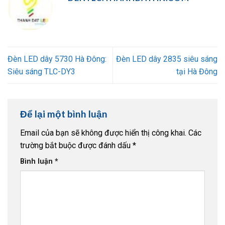
Đèn LED dây 5730 Hà Đông:
Đèn LED dây 2835 siêu sáng
Siêu sáng TLC-DY3
tại Hà Đông
Để lại một bình luận
Email của bạn sẽ không được hiển thị công khai.
Các
trường bắt buộc được đánh dấu
*
Bình luận
*