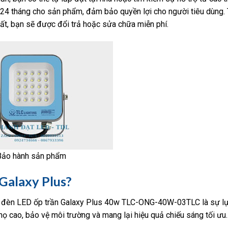
4 tháng cho sản phẩm, đảm bảo quyền lợi cho người tiêu dùng. 
ất, bạn sẽ được đổi trả hoặc sửa chữa miễn phí.
Bảo hành sản phẩm
Galaxy Plus?
p lý, đèn LED ốp trần Galaxy Plus 40w TLC-ONG-40W-03TLC là sự l
thọ cao, bảo vệ môi trường và mang lại hiệu quả chiếu sáng tối ưu.