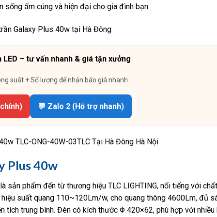
 sống ấm cúng và hiện đại cho gia đình bạn.
 LED – tư vấn nhanh & giá tận xưởng
ông suất + Số lượng để nhận báo giá nhanh
 chính)
💬 Zalo 2 (Hỗ trợ nhanh)
s 40w TLC-ONG-40W-03TLC Tại Hà Đông Hà Nội
y Plus 40w
sản phẩm đến từ thương hiệu TLC LIGHTING, nổi tiếng với chấ
lại hiệu suất quang 110~120Lm/w, cho quang thông 4600Lm, đủ s
tích trung bình. Đèn có kích thước Φ 420×62, phù hợp với nhiều 