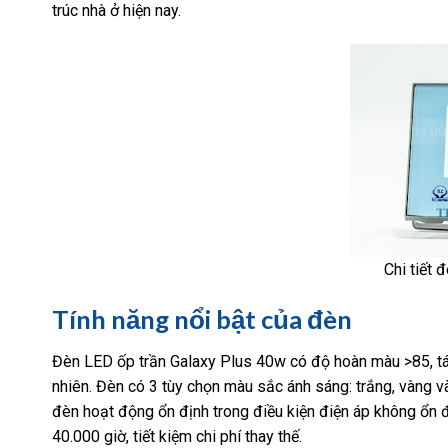
trúc nhà ở hiện nay.
Chi tiết 
Tính năng nổi bật của đèn
Đèn LED ốp trần Galaxy Plus 40w có độ hoàn màu >85, tá
nhiên. Đèn có 3 tùy chọn màu sắc ánh sáng: trắng, vàng v
đèn hoạt động ổn định trong điều kiện điện áp không ổn đ
40.000 giờ, tiết kiệm chi phí thay thế.