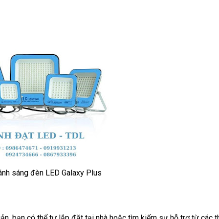
ánh sáng đèn LED Galaxy Plus
n, bạn có thể tự lắp đặt tại nhà hoặc tìm kiếm sự hỗ trợ từ các t