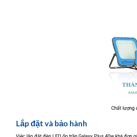
Chất lượng 
Lắp đặt và bảo hành
Việc lắp đặt đèn LED ốp trần Galaxy Plus 40w khá đơn giả