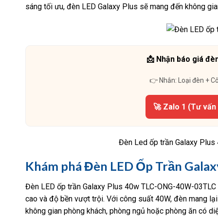
sáng tối ưu, đèn LED Galaxy Plus sẽ mang đến không gian
📩 Nhận báo giá đèn
👉 Nhắn: Loại đèn + C
🚀 Zalo 1 (Tư vấn
Đèn Led ốp trần Galaxy Plu
Khám phá Đèn LED Ốp Trần Galax
Đèn LED ốp trần Galaxy Plus 40w TLC-ONG-40W-03TLC là 
cao và độ bền vượt trội. Với công suất 40W, đèn mang 
không gian phòng khách, phòng ngủ hoặc phòng ăn có diện 