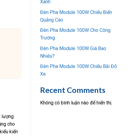
Xanh
Đèn Pha Module 100W Chiếu Biển
Quảng Cáo
Đèn Pha Module 100W Cho Công
Trường
Đèn Pha Module 100W Giá Bao
Nhiêu?
Đèn Pha Module 100W Chiếu Bãi Đỗ
Xe
Recent Comments
Không có bình luận nào để hiển thị.
t lượng
áng cho
kiểu kiến