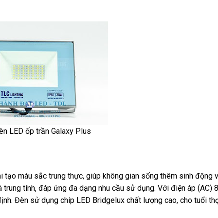
đèn LED ốp trần Galaxy Plus
i tạo màu sắc trung thực, giúp không gian sống thêm sinh động v
à trung tính, đáp ứng đa dạng nhu cầu sử dụng. Với điện áp (AC) 
ịnh. Đèn sử dụng chip LED Bridgelux chất lượng cao, cho tuổi th