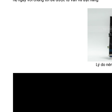
Lý do nê