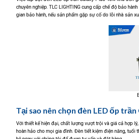
chuyên nghiệp. TLC LIGHTING cung cấp chế độ bảo hành 2
gian bảo hành, nếu sản phẩm gặp sự cố do lỗi nhà sản xu
Tại sao nên chọn đèn LED ốp trần 
Với thiết kế hiện đại, chất lượng vượt trội và giá cả hợ
hoàn hảo cho mọi gia đình. Đèn tiết kiệm điện năng, tuổi 
hệ ngay với chúng tôi để được tư vấn và đặt hàng.