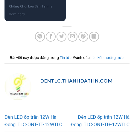
Chống Chói Loá Sân Tennis
Bài viết này được đăng trong
Tin tức
. Đánh dấu
liên kết thường trực
.
DENTLC.THANHDATHN.COM
Đèn LED ốp trần 12W Hà
Đèn LED ốp trần 12W Hà
Đông: TLC-ONT-TT-12WTLC
Đông: TLC-ONT-TĐ-12WTLC