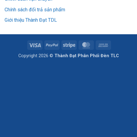
Chính sách đổi trả sản phẩm
Giới thiệu Thành Đạt TDL
Visa
PayPal
Stripe
MasterCard
Cash
On
Copyright 2026 ©
Thành Đạt Phân Phối Đèn TLC
Delivery