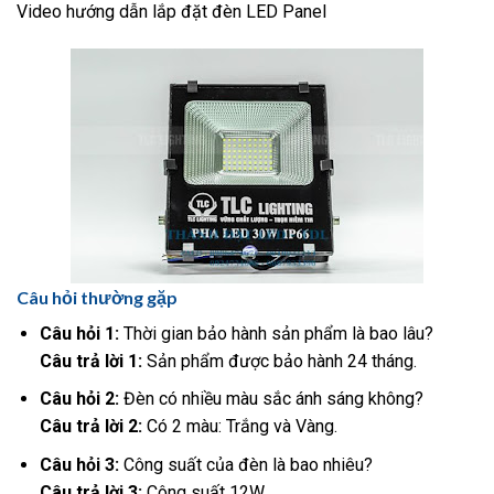
Video hướng dẫn lắp đặt đèn LED Panel
Câu hỏi thường gặp
Câu hỏi 1:
Thời gian bảo hành sản phẩm là bao lâu?
Câu trả lời 1:
Sản phẩm được bảo hành 24 tháng.
Câu hỏi 2:
Đèn có nhiều màu sắc ánh sáng không?
Câu trả lời 2:
Có 2 màu: Trắng và Vàng.
Câu hỏi 3:
Công suất của đèn là bao nhiêu?
Câu trả lời 3:
Công suất 12W.