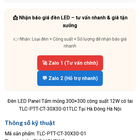
📩 Nhận báo giá đèn LED – tư vấn nhanh & giá tận
xưởng
👉 Nhắn: Loại đèn + Công suất + Số lượng để nhận báo giá
nhanh
🚀 Zalo 1 (Tư vấn chính)
💬 Zalo 2 (Hỗ trợ nhanh)
Đèn LED Panel Tấm mỏng 300×300 công suất 12W có tai
TLC-PTT-CT-30X30-01TLC Tại Hà Đông Hà Nội
Thông số kỹ thuật
Mã sản phẩm: TLC-PTT-CT-30X30-01