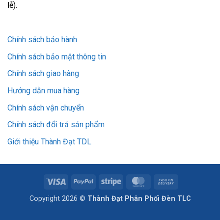
lễ).
Chính sách bảo hành
Chính sách bảo mật thông tin
Chính sách giao hàng
Hướng dẫn mua hàng
Chính sách vận chuyển
Chính sách đổi trả sản phẩm
Giới thiệu Thành Đạt TDL
Visa
PayPal
Stripe
MasterCard
Cash
On
Copyright 2026 ©
Thành Đạt Phân Phối Đèn TLC
Delivery