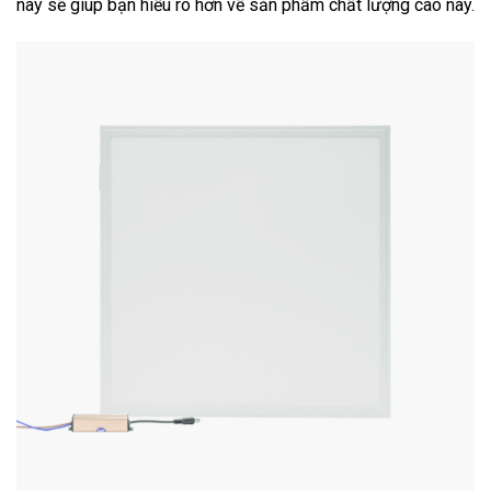
này sẽ giúp bạn hiểu rõ hơn về sản phẩm chất lượng cao này.