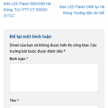
Đèn LED Panel 300×300 Hà
Đèn LED Panel 24W tại Hà
Đông: TLC-PTT-CT-30X30-
Đông: Hướng dẫn chi tiết
01TLC
Để lại một bình luận
Email của bạn sẽ không được hiển thị công khai.
Các
trường bắt buộc được đánh dấu
*
Bình luận
*
Tên
*