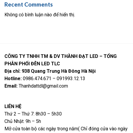
Recent Comments
Không có bình luận nào để hiển thị.
CÔNG TY TNHH TM & DV THÀNH ĐẠT LED – TỔNG
PHÂN PHỐI ĐÈN LED TLC
Địa chỉ: 938 Quang Trung Hà Đông Hà Nội
Hotline:
0986.474.671 – 091993.12.13
Email:
Thanhdattdl@gmail.com
LIÊN HỆ
Thứ 2 – Thứ 7: 8h30 – 5h30
Chủ Nhật: 9h – 5h
Mở cửa toàn bộ các ngày trong năm( Chỉ đóng cửa vào ngày