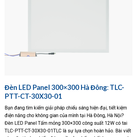
Đèn LED Panel 300×300 Hà Đông: TLC-
PTT-CT-30X30-01
Bạn đang tìm kiếm giải pháp chiếu sáng hiện đại, tiết kiệm
điện năng cho không gian của mình tại Hà Đông, Hà Nội?
Đèn LED Panel Tấm mỏng 300×300 công suất 12W có tai
TLC-PTT-CT-30X30-01TLC là sự lựa chọn hoàn hảo. Bài viết