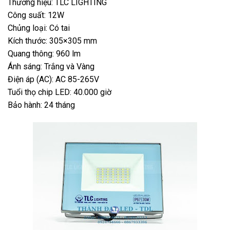
Thương hiệu: TLC LIGHTING
Công suất: 12W
Chủng loại: Có tai
Kích thước: 305×305 mm
Quang thông: 960 lm
Ánh sáng: Trắng và Vàng
Điện áp (AC): AC 85-265V
Tuổi thọ chip LED: 40.000 giờ
Bảo hành: 24 tháng