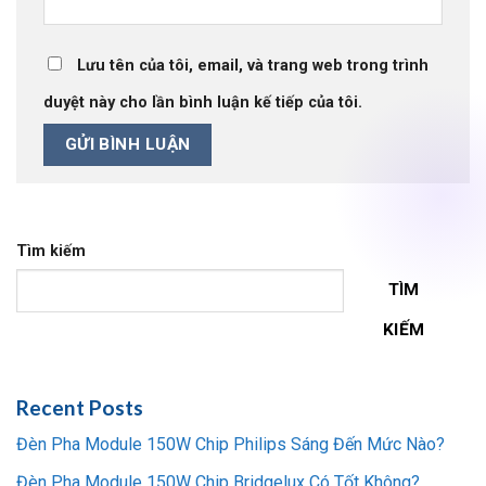
Lưu tên của tôi, email, và trang web trong trình
duyệt này cho lần bình luận kế tiếp của tôi.
Tìm kiếm
TÌM
KIẾM
Recent Posts
Đèn Pha Module 150W Chip Philips Sáng Đến Mức Nào?
Đèn Pha Module 150W Chip Bridgelux Có Tốt Không?