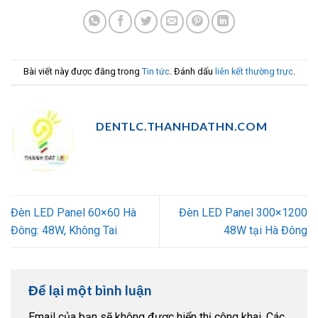
Bài viết này được đăng trong
Tin tức
. Đánh dấu
liên kết thường trực
.
DENTLC.THANHDATHN.COM
Đèn LED Panel 60×60 Hà
Đèn LED Panel 300×1200
Đông: 48W, Không Tai
48W tại Hà Đông
Để lại một bình luận
Email của bạn sẽ không được hiển thị công khai.
Các