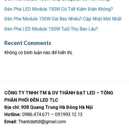
Đèn Pha LED Module 150W Có Tiết Kiệm Điện Không?
Đèn Pha Module 150W Giá Bao Nhiêu? Cập Nhật Mới Nhất
Đèn Pha LED Module 150W Tuổi Thọ Bao Lâu?
Recent Comments
Không có bình luận nào để hiển thị.
CÔNG TY TNHH TM & DV THÀNH ĐẠT LED – TỔNG
PHÂN PHỐI ĐÈN LED TLC
Địa chỉ: 938 Quang Trung Hà Đông Hà Nội
Hotline:
0986.474.671 – 091993.12.13
Email:
Thanhdattdl@gmail.com