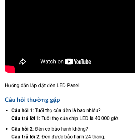
Hướng dẫn lắp đặt đèn LED Panel
Câu hỏi thường gặp
Câu hỏi 1:
Tuổi thọ của đèn là bao nhiêu?
Câu trả lời 1:
Tuổi thọ của chip LED là 40.000 giờ.
Câu hỏi 2:
Đèn có bảo hành không?
Câu trả lời 2:
Đèn được bảo hành 24 tháng.