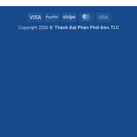
Visa
PayPal
Stripe
MasterCard
Cash
On
Copyright 2026 ©
Thành Đạt Phân Phối Đèn TLC
Delivery