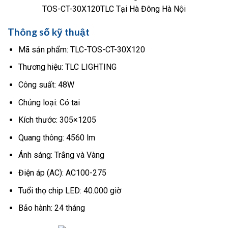
TOS-CT-30X120TLC Tại Hà Đông Hà Nội
Thông số kỹ thuật
Mã sản phẩm: TLC-TOS-CT-30X120
Thương hiệu: TLC LIGHTING
Công suất: 48W
Chủng loại: Có tai
Kích thước: 305×1205
Quang thông: 4560 lm
Ánh sáng: Trắng và Vàng
Điện áp (AC): AC100-275
Tuổi thọ chip LED: 40.000 giờ
Bảo hành: 24 tháng