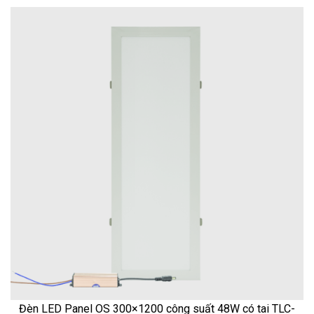
Đèn LED Panel OS 300×1200 công suất 48W có tai TLC-