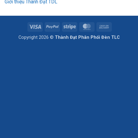
Giới thiệu Thành Đạt TDL
Visa
PayPal
Stripe
MasterCard
Cash
On
Copyright 2026 ©
Thành Đạt Phân Phối Đèn TLC
Delivery