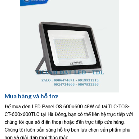
Mua hàng và hỗ trợ
Để mua đèn LED Panel OS 600×600 48W có tai TLC-TOS-
CT-600x600TLC tại Hà Đông, bạn có thể liên hệ trực tiếp với
chúng tôi qua số điện thoại hoặc đến trực tiếp cửa hàng.
Chúng tôi luôn sẵn sàng hỗ trợ bạn lựa chọn sản phẩm phù
hợp và giải đáp mọi thắc mắc.