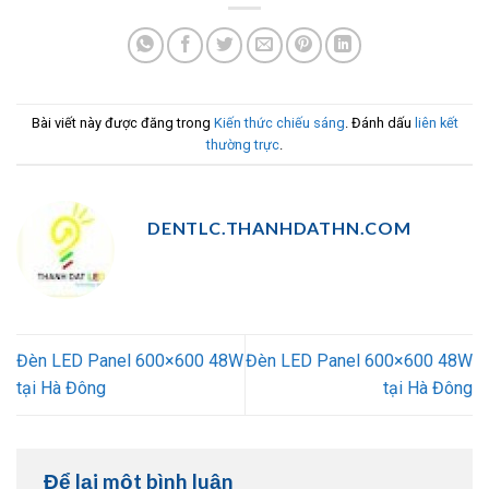
Bài viết này được đăng trong
Kiến thức chiếu sáng
. Đánh dấu
liên kết
thường trực
.
DENTLC.THANHDATHN.COM
Đèn LED Panel 600×600 48W
Đèn LED Panel 600×600 48W
tại Hà Đông
tại Hà Đông
Để lại một bình luận