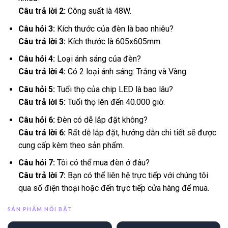
Câu trả lời 2:
Công suất là 48W.
Câu hỏi 3:
Kích thước của đèn là bao nhiêu?
Câu trả lời 3:
Kích thước là 605x605mm.
Câu hỏi 4:
Loại ánh sáng của đèn?
Câu trả lời 4:
Có 2 loại ánh sáng: Trắng và Vàng.
Câu hỏi 5:
Tuổi thọ của chip LED là bao lâu?
Câu trả lời 5:
Tuổi thọ lên đến 40.000 giờ.
Câu hỏi 6:
Đèn có dễ lắp đặt không?
Câu trả lời 6:
Rất dễ lắp đặt, hướng dẫn chi tiết sẽ được
cung cấp kèm theo sản phẩm.
Câu hỏi 7:
Tôi có thể mua đèn ở đâu?
Câu trả lời 7:
Bạn có thể liên hệ trực tiếp với chúng tôi
qua số điện thoại hoặc đến trực tiếp cửa hàng để mua.
SẢN PHẨM NỔI BẬT