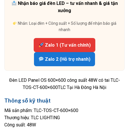
Nhận báo giá đèn LED – tư vấn nhanh & giá tận
xưởng
Nhắn: Loại đèn + Công suất + Số lượng để nhận báo giá
nhanh
Zalo 1 (Tư vấn chính)
Zalo 2 (Hỗ trợ nhanh)
Đèn LED Panel OS 600×600 công suất 48W có tai TLC-
TOS-CT-600×600TLC Tại Hà Đông Hà Nội
Thông số kỹ thuật
Mã sản phẩm: TLC-TOS-CT-600×600
Thương hiệu: TLC LIGHTING
Công suất: 48W