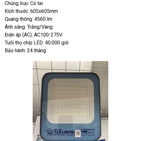
Chủng loại: Có tai
Kích thước: 605x605mm
Quang thông: 4560 lm
Ánh sáng: Trắng/Vàng
Điện áp (AC): AC100-275V
Tuổi thọ chip LED: 40.000 giờ
Bảo hành: 24 tháng