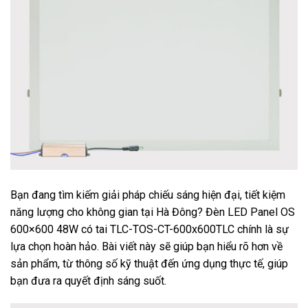
Bạn đang tìm kiếm giải pháp chiếu sáng hiện đại, tiết kiệm
năng lượng cho không gian tại Hà Đông? Đèn LED Panel OS
600×600 48W có tai TLC-TOS-CT-600x600TLC chính là sự
lựa chọn hoàn hảo. Bài viết này sẽ giúp bạn hiểu rõ hơn về
sản phẩm, từ thông số kỹ thuật đến ứng dụng thực tế, giúp
bạn đưa ra quyết định sáng suốt.