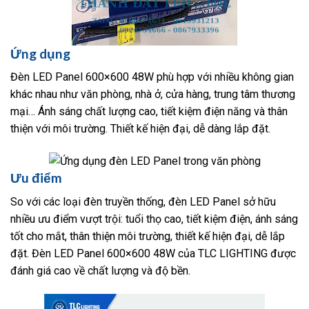
Ứng dụng
Đèn LED Panel 600×600 48W phù hợp với nhiều không gian
khác nhau như văn phòng, nhà ở, cửa hàng, trung tâm thương
mại… Ánh sáng chất lượng cao, tiết kiệm điện năng và thân
thiện với môi trường. Thiết kế hiện đại, dễ dàng lắp đặt.
Ưu điểm
So với các loại đèn truyền thống, đèn LED Panel sở hữu
nhiều ưu điểm vượt trội: tuổi thọ cao, tiết kiệm điện, ánh sáng
tốt cho mắt, thân thiện môi trường, thiết kế hiện đại, dễ lắp
đặt. Đèn LED Panel 600×600 48W của TLC LIGHTING được
đánh giá cao về chất lượng và độ bền.