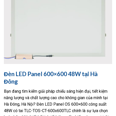
Đèn LED Panel 600×600 48W tại Hà
Đông
Bạn đang tìm kiếm giải pháp chiếu sáng hiện đại, tiết kiệm
năng lượng và chất lượng cao cho không gian của mình tại
Hà Đông, Hà Nội? Đèn LED Panel OS 600×600 công suất
48W có tai TLC-TOS-CT-600x600TLC chính là sự lựa chọn