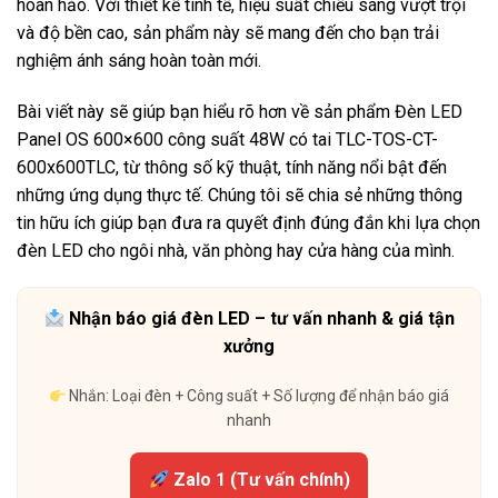
hoàn hảo. Với thiết kế tinh tế, hiệu suất chiếu sáng vượt trội
và độ bền cao, sản phẩm này sẽ mang đến cho bạn trải
nghiệm ánh sáng hoàn toàn mới.
Bài viết này sẽ giúp bạn hiểu rõ hơn về sản phẩm Đèn LED
Panel OS 600×600 công suất 48W có tai TLC-TOS-CT-
600x600TLC, từ thông số kỹ thuật, tính năng nổi bật đến
những ứng dụng thực tế. Chúng tôi sẽ chia sẻ những thông
tin hữu ích giúp bạn đưa ra quyết định đúng đắn khi lựa chọn
đèn LED cho ngôi nhà, văn phòng hay cửa hàng của mình.
Nhận báo giá đèn LED – tư vấn nhanh & giá tận
xưởng
Nhắn: Loại đèn + Công suất + Số lượng để nhận báo giá
nhanh
Zalo 1 (Tư vấn chính)