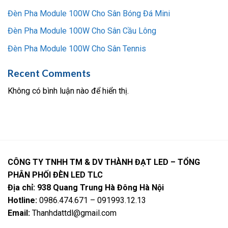
Đèn Pha Module 100W Cho Sân Bóng Đá Mini
Đèn Pha Module 100W Cho Sân Cầu Lông
Đèn Pha Module 100W Cho Sân Tennis
Recent Comments
Không có bình luận nào để hiển thị.
CÔNG TY TNHH TM & DV THÀNH ĐẠT LED – TỔNG
PHÂN PHỐI ĐÈN LED TLC
Địa chỉ: 938 Quang Trung Hà Đông Hà Nội
Hotline:
0986.474.671 – 091993.12.13
Email:
Thanhdattdl@gmail.com