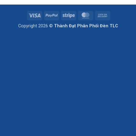
Visa
PayPal
Stripe
MasterCard
Cash
On
Copyright 2026 ©
Thành Đạt Phân Phối Đèn TLC
Delivery