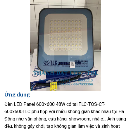
Ứng dụng
Đèn LED Panel 600×600 48W có tai TLC-TOS-CT-
600x600TLC phù hợp với nhiều không gian khác nhau tại Hà
Đông như văn phòng, cửa hàng, showroom, nhà ở… Ánh sáng
đều, không gây chói, tạo không gian làm việc và sinh hoạt