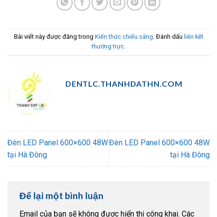
Bài viết này được đăng trong
Kiến thức chiếu sáng
. Đánh dấu
liên kết
thường trực
.
DENTLC.THANHDATHN.COM
Đèn LED Panel 600×600 48W
Đèn LED Panel 600×600 48W
tại Hà Đông
tại Hà Đông
Để lại một bình luận
Email của bạn sẽ không được hiển thị công khai.
Các