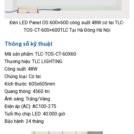
Đèn LED Panel OS 600×600 công suất 48W có tai TLC-
TOS-CT-600×600TLC Tại Hà Đông Hà Nội
Thông số kỹ thuật
Mã sản phẩm: TLC-TOS-CT-60X60
Thương hiệu: TLC LIGHTING
Công suất: 48W
Chủng loại: Có tai
Kích thước: 605x605mm
Quang thông: 4560 lm
Ánh sáng: Trắng/Vàng
Điện áp (AC): AC100-275
Tuổi thọ chip LED: 40.000 giờ
Bảo hành: 24 tháng