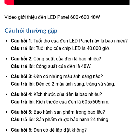
Video giới thiệu đèn LED Panel 600×600 48W
Câu hỏi thường gặp
Câu hỏi 1:
Tuổi thọ của đèn LED Panel này là bao nhiêu?
Câu trả lời:
Tuổi thọ của chip LED là 40.000 giờ.
Câu hỏi 2:
Công suất của đèn là bao nhiêu?
Câu trả lời:
Công suất của đèn là 48W.
Câu hỏi 3:
Đèn có những màu ánh sáng nào?
Câu trả lời:
Đèn có 2 màu ánh sáng: trắng và vàng.
Câu hỏi 4:
Kích thước của đèn là bao nhiêu?
Câu trả lời:
Kích thước của đèn là 605x605mm.
Câu hỏi 5:
Bảo hành sản phẩm trong bao lâu?
Câu trả lời:
Sản phẩm được bảo hành 24 tháng.
Câu hỏi 6:
Đèn có dễ lắp đặt không?