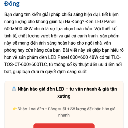
Đông
Bạn đang tìm kiếm giải pháp chiếu sáng hiện đại, tiết kiệm
năng lượng cho không gian tại Hà Đông? Đèn LED Panel
600×600 48W chính là sự lựa chọn hoàn hảo. Với thiết kế
tinh tế, chất lượng vượt trội và giá cả cạnh tranh, sản phẩm
này sẽ mang đến ánh sáng hoàn hảo cho ngôi nhà, văn
phòng hay cửa hàng của bạn. Bài viết này sẽ giúp bạn hiểu rõ
hơn về sản phẩm đèn LED Panel 600×600 48W có tai TLC-
TOS-CT-600×600TLC, từ thông số kỹ thuật đến ưu điểm nổi
bật, giúp bạn đưa ra quyết định sáng suốt.
Nhận báo giá đèn LED – tư vấn nhanh & giá tận
xưởng
Nhắn: Loại đèn + Công suất + Số lượng để nhận báo giá
nhanh