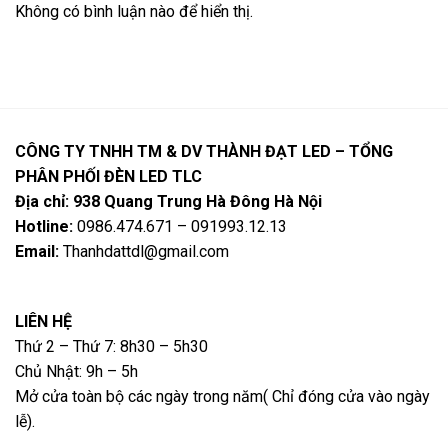
Không có bình luận nào để hiển thị.
CÔNG TY TNHH TM & DV THÀNH ĐẠT LED – TỔNG
PHÂN PHỐI ĐÈN LED TLC
Địa chỉ: 938 Quang Trung Hà Đông Hà Nội
Hotline:
0986.474.671 – 091993.12.13
Email:
Thanhdattdl@gmail.com
LIÊN HỆ
Thứ 2 – Thứ 7: 8h30 – 5h30
Chủ Nhật: 9h – 5h
Mở cửa toàn bộ các ngày trong năm( Chỉ đóng cửa vào ngày
lễ).