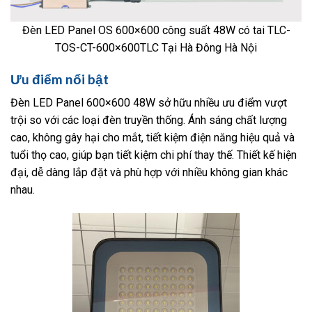
Đèn LED Panel OS 600×600 công suất 48W có tai TLC-
TOS-CT-600×600TLC Tại Hà Đông Hà Nội
Ưu điểm nổi bật
Đèn LED Panel 600×600 48W sở hữu nhiều ưu điểm vượt
trội so với các loại đèn truyền thống. Ánh sáng chất lượng
cao, không gây hại cho mắt, tiết kiệm điện năng hiệu quả và
tuổi thọ cao, giúp bạn tiết kiệm chi phí thay thế. Thiết kế hiện
đại, dễ dàng lắp đặt và phù hợp với nhiều không gian khác
nhau.