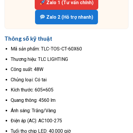
Zalo 1 (Tư vấn chính)
Zalo 2 (Hỗ trợ nhanh)
Thông số kỹ thuật
Mã sản phẩm: TLC-TOS-CT-60X60
Thương hiệu: TLC LIGHTING
Công suất: 48W
Chủng loại: Có tai
Kích thước: 605×605
Quang thông: 4560 lm
Ánh sáng: Trắng/Vàng
Điện áp (AC): AC100-275
Tuổi thọ chip LED: 40.000 giờ