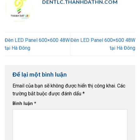
DENTLC.THANHDATHN.COM
Đèn LED Panel 600×600 48W
Đèn LED Panel 600×600 48W
tại Hà Đông
tại Hà Đông
Để lại một bình luận
Email của bạn sẽ không được hiển thị công khai.
Các
trường bắt buộc được đánh dấu
*
Bình luận
*