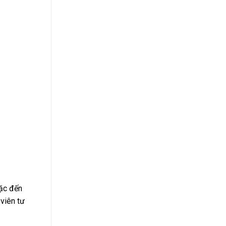
oặc đến
viên tư