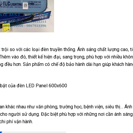
i so với các loại đèn truyền thống. Ánh sáng chất lượng cao, ti
. Thêm vào đó, thiết kế hiện đại, sang trọng, phù hợp với nhiều khô
áng đều hơn. Sản phẩm có chế độ bảo hành dài hạn giúp khách hà
 khác nhau như văn phòng, trường học, bệnh viện, siêu thị… Ánh
 cho người sử dụng. Đặc biệt phù hợp với những nơi cần ánh sán
chi phí vận hành.