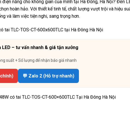
iệm điện năng cho không gian của mình tại Hà Đông, Hà Nội? Đèn 
hoàn hảo. Với thiết kế tinh tế, chất lượng vượt trội và hiệu su
 và làm việc tiện nghi, sang trọng hơn.
 LED – tư vấn nhanh & giá tận xưởng
ông suất + Số lượng để nhận báo giá nhanh
 chính)
💬 Zalo 2 (Hỗ trợ nhanh)
48W có tai TLC-TOS-CT-600×600TLC Tại Hà Đông Hà Nội