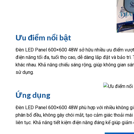
Ưu điểm nổi bật
Đèn LED Panel 600×600 48W sở hữu nhiều ưu điểm vượt trộ
điện năng tối đa, tuổi thọ cao, dễ dàng lắp đặt và bảo trì
khác nhau. Khả năng chiếu sáng rộng, giúp không gian s
sử dụng.
Ứng dụng
Đèn LED Panel 600×600 48W phù hợp với nhiều không gian
phân bổ đều, không gây chói mắt, tạo cảm giác thoải mái
liên tục. Khả năng tiết kiệm điện năng đáng kể giúp giảm 