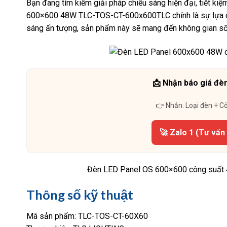
Bạn đang tìm kiếm giải pháp chiếu sáng hiện đại, tiết k
600×600 48W TLC-TOS-CT-600x600TLC chính là sự lựa chọn 
sáng ấn tượng, sản phẩm này sẽ mang đến không gian sống
📩 Nhận báo giá đèn
👉 Nhắn: Loại đèn + C
🚀 Zalo 1 (Tư vấn
Đèn LED Panel OS 600×600 công suất 
Thông số kỹ thuật
Mã sản phẩm: TLC-TOS-CT-60X60