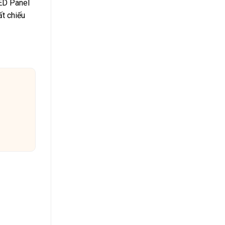
LED Panel
ất chiếu