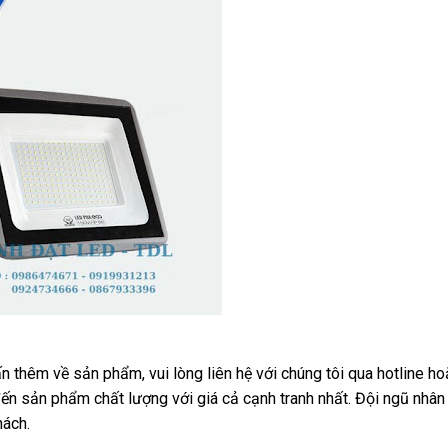
hêm về sản phẩm, vui lòng liên hệ với chúng tôi qua hotline h
ến sản phẩm chất lượng với giá cả cạnh tranh nhất. Đội ngũ nhân 
hách.