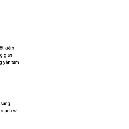
ết kiệm
ng gian
ng yên tâm
 sáng
g mạnh và