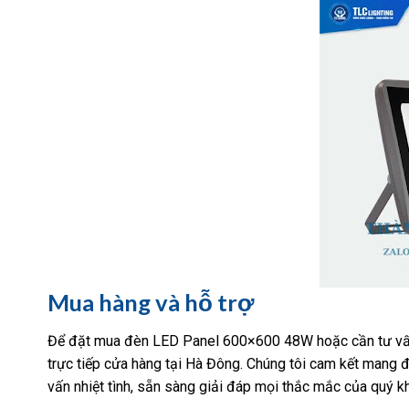
Mua hàng và hỗ trợ
Để đặt mua đèn LED Panel 600×600 48W hoặc cần tư vấn t
trực tiếp cửa hàng tại Hà Đông. Chúng tôi cam kết mang đ
vấn nhiệt tình, sẵn sàng giải đáp mọi thắc mắc của quý k