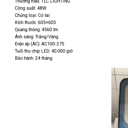
Thương hiệu: TLC LIGHTING
Công suất: 48W
Chủng loại: Có tai
Kích thước: 605×605
Quang thông: 4560 lm
Ánh sáng: Trắng/Vàng
Điện áp (AC): AC100-275
Tuổi thọ chip LED: 40.000 giờ
Bảo hành: 24 tháng