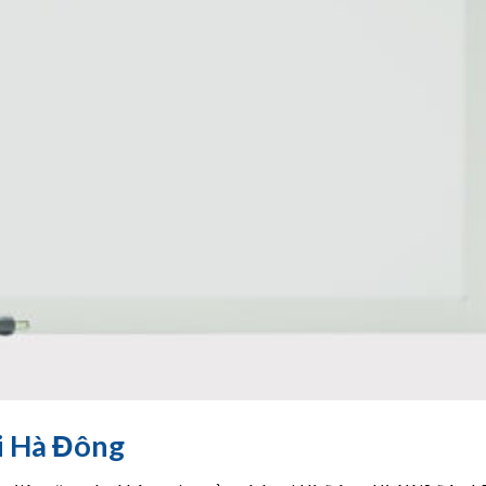
i Hà Đông