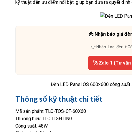
kỹ thuật đến ưu điểm nổi bật, giúp bạn đưa ra quyết định
📩 Nhận báo giá đèn
👉 Nhắn: Loại đèn + C
🚀 Zalo 1 (Tư vấn
Đèn LED Panel OS 600×600 công suất 
Thông số kỹ thuật chi tiết
Mã sản phẩm: TLC-TOS-CT-60X60
Thương hiệu: TLC LIGHTING
Công suất: 48W