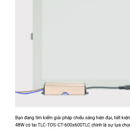
Bạn đang tìm kiếm giải pháp chiếu sáng hiện đại, tiết 
48W có tai TLC-TOS-CT-600x600TLC chính là sự lựa chọn h