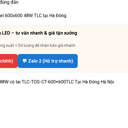
 đúng đắn.
 LED – tư vấn nhanh & giá tận xưởng
ông suất + Số lượng để nhận báo giá nhanh
 chính)
💬 Zalo 2 (Hỗ trợ nhanh)
48W có tai TLC-TOS-CT-600×600TLC Tại Hà Đông Hà Nội