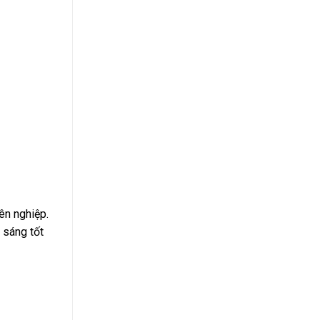
ên nghiệp.
u sáng tốt