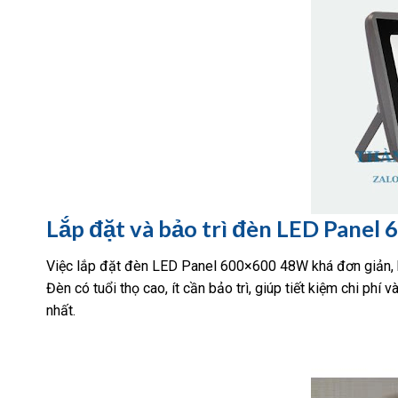
Lắp đặt và bảo trì đèn LED Pane
Việc lắp đặt đèn LED Panel 600×600 48W khá đơn giản, bạ
Đèn có tuổi thọ cao, ít cần bảo trì, giúp tiết kiệm chi phí 
nhất.