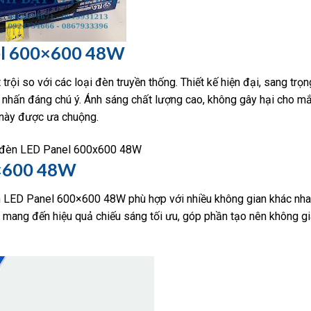
nel 600×600 48W
 so với các loại đèn truyền thống. Thiết kế hiện đại, sang trọn
m nhấn đáng chú ý. Ánh sáng chất lượng cao, không gây hại cho mắ
 này được ưa chuộng.
0×600 48W
đèn LED Panel 600×600 48W phù hợp với nhiều không gian khác nha
 mang đến hiệu quả chiếu sáng tối ưu, góp phần tạo nên không g