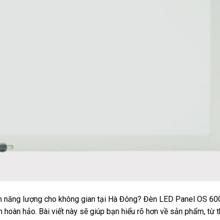
kiệm năng lượng cho không gian tại Hà Đông? Đèn LED Panel OS 6
oàn hảo. Bài viết này sẽ giúp bạn hiểu rõ hơn về sản phẩm, từ 