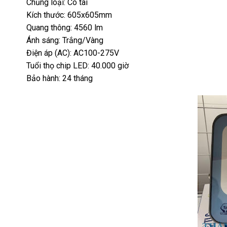
Chủng loại: Có tai
Kích thước: 605x605mm
Quang thông: 4560 lm
Ánh sáng: Trắng/Vàng
Điện áp (AC): AC100-275V
Tuổi thọ chip LED: 40.000 giờ
Bảo hành: 24 tháng