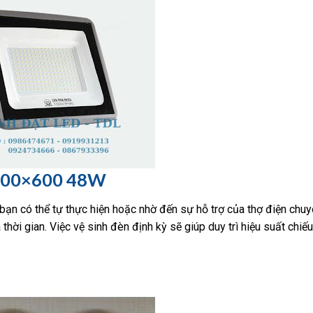
l 600×600 48W
n có thể tự thực hiện hoặc nhờ đến sự hỗ trợ của thợ điện chuy
và thời gian. Việc vệ sinh đèn định kỳ sẽ giúp duy trì hiệu suất chiế