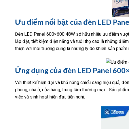
Ưu điểm nổi bật của đèn LED Pa
Đèn LED Panel 600×600 48W sở hữu nhiều ưu điểm vượt trội
lắp đặt, tiết kiệm điện năng và tuổi thọ cao là những điể
thiện với môi trường cũng là những lý do khiến sản phẩm
Ứng dụng của đèn LED Panel 60
Với thiết kế hiện đại và khả năng chiếu sáng hiệu quả, 
phòng, nhà ở, cửa hàng, trung tâm thương mại… Sản phẩm
việc và sinh hoạt hiện đại, tiện nghi.