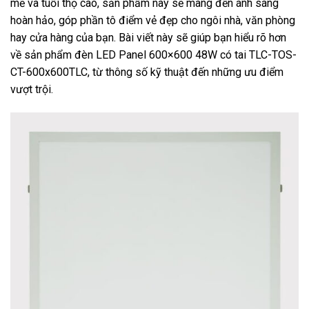
mẽ và tuổi thọ cao, sản phẩm này sẽ mang đến ánh sáng
hoàn hảo, góp phần tô điểm vẻ đẹp cho ngôi nhà, văn phòng
hay cửa hàng của bạn. Bài viết này sẽ giúp bạn hiểu rõ hơn
về sản phẩm đèn LED Panel 600×600 48W có tai TLC-TOS-
CT-600x600TLC, từ thông số kỹ thuật đến những ưu điểm
vượt trội.