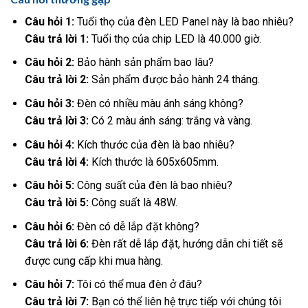
Câu hỏi 1:
Tuổi thọ của đèn LED Panel này là bao nhiêu?
Câu trả lời 1:
Tuổi thọ của chip LED là 40.000 giờ.
Câu hỏi 2:
Bảo hành sản phẩm bao lâu?
Câu trả lời 2:
Sản phẩm được bảo hành 24 tháng.
Câu hỏi 3:
Đèn có nhiều màu ánh sáng không?
Câu trả lời 3:
Có 2 màu ánh sáng: trắng và vàng.
Câu hỏi 4:
Kích thước của đèn là bao nhiêu?
Câu trả lời 4:
Kích thước là 605x605mm.
Câu hỏi 5:
Công suất của đèn là bao nhiêu?
Câu trả lời 5:
Công suất là 48W.
Câu hỏi 6:
Đèn có dễ lắp đặt không?
Câu trả lời 6:
Đèn rất dễ lắp đặt, hướng dẫn chi tiết sẽ
được cung cấp khi mua hàng.
Câu hỏi 7:
Tôi có thể mua đèn ở đâu?
Câu trả lời 7:
Bạn có thể liên hệ trực tiếp với chúng tôi