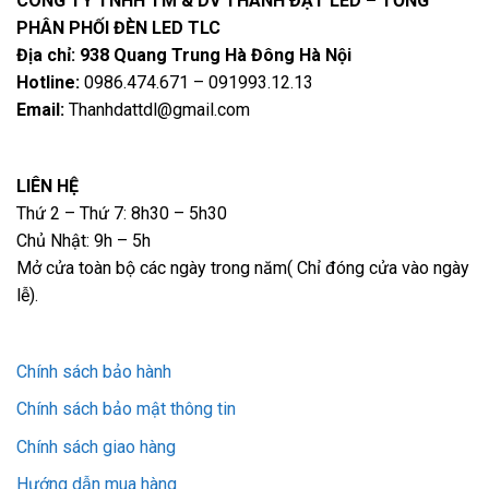
CÔNG TY TNHH TM & DV THÀNH ĐẠT LED – TỔNG
PHÂN PHỐI ĐÈN LED TLC
Địa chỉ: 938 Quang Trung Hà Đông Hà Nội
Hotline:
0986.474.671 – 091993.12.13
Email:
Thanhdattdl@gmail.com
LIÊN HỆ
Thứ 2 – Thứ 7: 8h30 – 5h30
Chủ Nhật: 9h – 5h
Mở cửa toàn bộ các ngày trong năm( Chỉ đóng cửa vào ngày
lễ).
Chính sách bảo hành
Chính sách bảo mật thông tin
Chính sách giao hàng
Hướng dẫn mua hàng