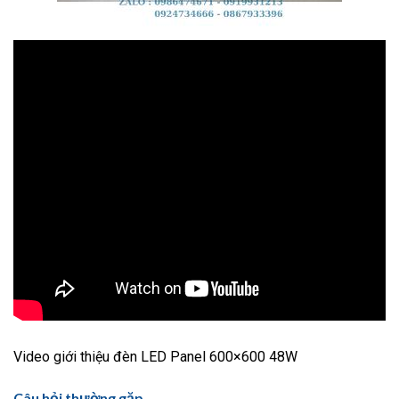
Video giới thiệu đèn LED Panel 600×600 48W
Câu hỏi thường gặp