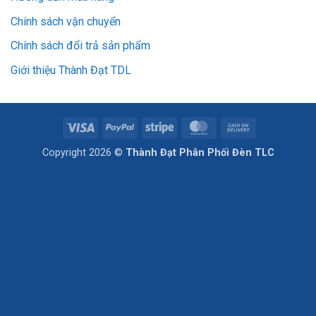
Chính sách vận chuyển
Chính sách đổi trả sản phẩm
Giới thiệu Thành Đạt TDL
Visa
PayPal
Stripe
MasterCard
Cash
On
Copyright 2026 ©
Thành Đạt Phân Phối Đèn TLC
Delivery