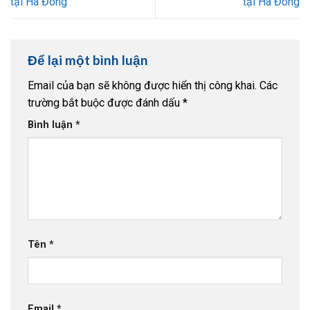
tại Hà Đông
tại Hà Đông
Để lại một bình luận
Email của bạn sẽ không được hiển thị công khai.
Các
trường bắt buộc được đánh dấu
*
Bình luận
*
Tên
*
Email
*