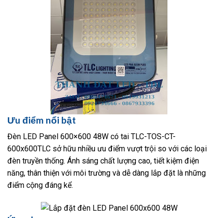
Ưu điểm nổi bật
Đèn LED Panel 600×600 48W có tai TLC-TOS-CT-
600x600TLC sở hữu nhiều ưu điểm vượt trội so với các loại
đèn truyền thống. Ánh sáng chất lượng cao, tiết kiệm điện
năng, thân thiện với môi trường và dễ dàng lắp đặt là những
điểm cộng đáng kể.