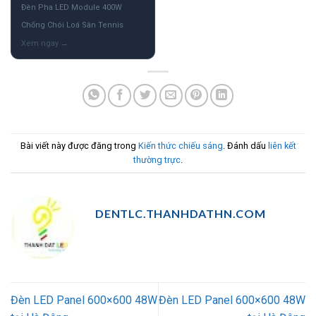
Đèn Pha LED Module 400W
Chống Chói Loá Sân Tennis
Bài viết này được đăng trong
Kiến thức chiếu sáng
. Đánh dấu
liên kết
thường trực
.
DENTLC.THANHDATHN.COM
Đèn LED Panel 600×600 48W
Đèn LED Panel 600×600 48W