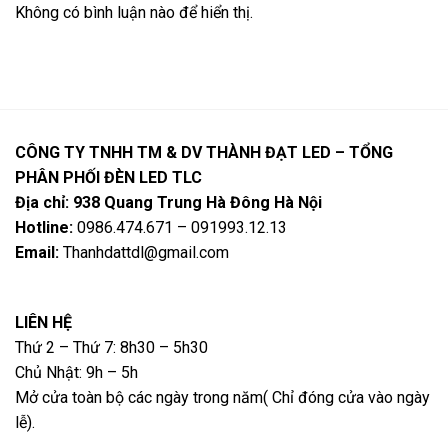
Không có bình luận nào để hiển thị.
CÔNG TY TNHH TM & DV THÀNH ĐẠT LED – TỔNG
PHÂN PHỐI ĐÈN LED TLC
Địa chỉ: 938 Quang Trung Hà Đông Hà Nội
Hotline:
0986.474.671 – 091993.12.13
Email:
Thanhdattdl@gmail.com
LIÊN HỆ
Thứ 2 – Thứ 7: 8h30 – 5h30
Chủ Nhật: 9h – 5h
Mở cửa toàn bộ các ngày trong năm( Chỉ đóng cửa vào ngày
lễ).