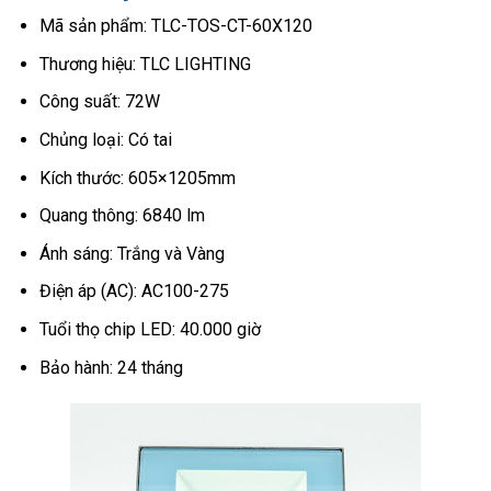
Mã sản phẩm: TLC-TOS-CT-60X120
Thương hiệu: TLC LIGHTING
Công suất: 72W
Chủng loại: Có tai
Kích thước: 605×1205mm
Quang thông: 6840 lm
Ánh sáng: Trắng và Vàng
Điện áp (AC): AC100-275
Tuổi thọ chip LED: 40.000 giờ
Bảo hành: 24 tháng