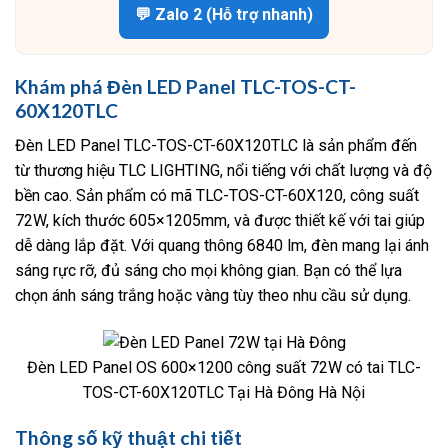
💬 Zalo 2 (Hỗ trợ nhanh)
Khám phá Đèn LED Panel TLC-TOS-CT-
60X120TLC
Đèn LED Panel TLC-TOS-CT-60X120TLC là sản phẩm đến
từ thương hiệu TLC LIGHTING, nổi tiếng với chất lượng và độ
bền cao. Sản phẩm có mã TLC-TOS-CT-60X120, công suất
72W, kích thước 605×1205mm, và được thiết kế với tai giúp
dễ dàng lắp đặt. Với quang thông 6840 lm, đèn mang lại ánh
sáng rực rỡ, đủ sáng cho mọi không gian. Bạn có thể lựa
chọn ánh sáng trắng hoặc vàng tùy theo nhu cầu sử dụng.
Đèn LED Panel OS 600×1200 công suất 72W có tai TLC-
TOS-CT-60X120TLC Tại Hà Đông Hà Nội
Thông số kỹ thuật chi tiết