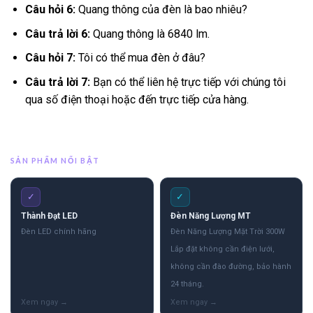
Câu hỏi 6:
Quang thông của đèn là bao nhiêu?
Câu trả lời 6:
Quang thông là 6840 lm.
Câu hỏi 7:
Tôi có thể mua đèn ở đâu?
Câu trả lời 7:
Bạn có thể liên hệ trực tiếp với chúng tôi
qua số điện thoại hoặc đến trực tiếp cửa hàng.
SẢN PHẨM NỔI BẬT
✓
✓
Thành Đạt LED
Đèn Năng Lượng MT
Đèn LED chính hãng
Đèn Năng Lượng Mặt Trời 300W
Lắp đặt không cần điện lưới,
không cần đào đường, bảo hành
24 tháng.