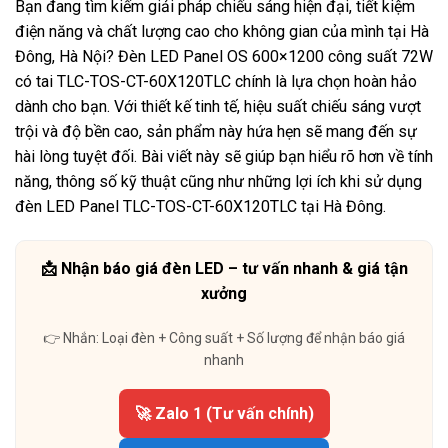
Bạn đang tìm kiếm giải pháp chiếu sáng hiện đại, tiết kiệm
điện năng và chất lượng cao cho không gian của mình tại Hà
Đông, Hà Nội? Đèn LED Panel OS 600×1200 công suất 72W
có tai TLC-TOS-CT-60X120TLC chính là lựa chọn hoàn hảo
dành cho bạn. Với thiết kế tinh tế, hiệu suất chiếu sáng vượt
trội và độ bền cao, sản phẩm này hứa hẹn sẽ mang đến sự
hài lòng tuyệt đối. Bài viết này sẽ giúp bạn hiểu rõ hơn về tính
năng, thông số kỹ thuật cũng như những lợi ích khi sử dụng
đèn LED Panel TLC-TOS-CT-60X120TLC tại Hà Đông.
📩 Nhận báo giá đèn LED – tư vấn nhanh & giá tận
xưởng
👉 Nhắn: Loại đèn + Công suất + Số lượng để nhận báo giá
nhanh
🚀 Zalo 1 (Tư vấn chính)