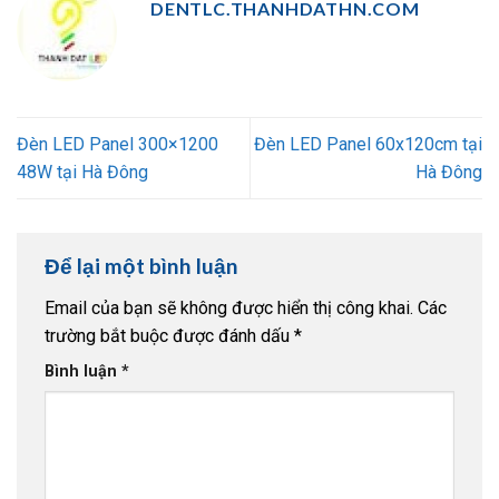
DENTLC.THANHDATHN.COM
Đèn LED Panel 300×1200
Đèn LED Panel 60x120cm tại
48W tại Hà Đông
Hà Đông
Để lại một bình luận
Email của bạn sẽ không được hiển thị công khai.
Các
trường bắt buộc được đánh dấu
*
Bình luận
*