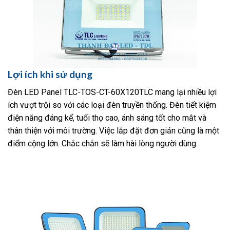
Lợi ích khi sử dụng
Đèn LED Panel TLC-TOS-CT-60X120TLC mang lại nhiều lợi
ích vượt trội so với các loại đèn truyền thống. Đèn tiết kiệm
điện năng đáng kể, tuổi thọ cao, ánh sáng tốt cho mắt và
thân thiện với môi trường. Việc lắp đặt đơn giản cũng là một
điểm cộng lớn. Chắc chắn sẽ làm hài lòng người dùng.