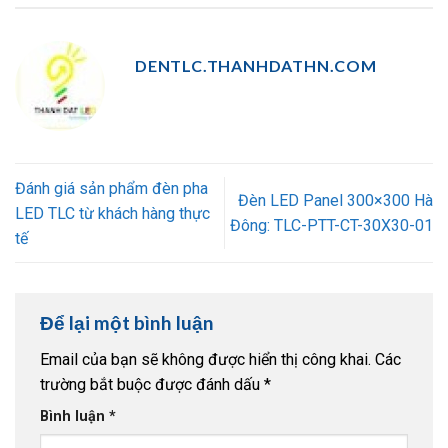
DENTLC.THANHDATHN.COM
Đánh giá sản phẩm đèn pha
Đèn LED Panel 300×300 Hà
LED TLC từ khách hàng thực
Đông: TLC-PTT-CT-30X30-01
tế
Để lại một bình luận
Email của bạn sẽ không được hiển thị công khai.
Các
trường bắt buộc được đánh dấu
*
Bình luận
*