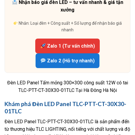
Nhận báo giá đèn LED – tư vấn nhanh & giá tận
xưởng
Nhắn: Loại đèn + Công suất + Số lượng để nhận báo giá
nhanh
Zalo 1 (Tư vấn chính)
Zalo 2 (Hỗ trợ nhanh)
Đèn LED Panel Tấm mỏng 300×300 công suất 12W có tai
TLC-PTT-CT-30X30-01TLC Tại Hà Đông Hà Nội
Khám phá Đèn LED Panel TLC-PTT-CT-30X30-
01TLC
Đèn LED Panel TLC-PTT-CT-30X30-01TLC là sản phẩm đến
từ thương hiệu TLC LIGHTING, nổi tiếng với chất lượng và độ