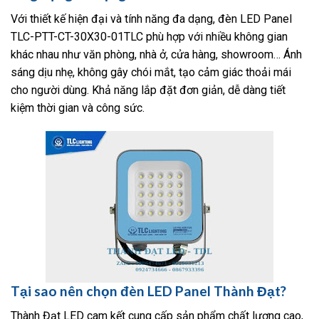
Với thiết kế hiện đại và tính năng đa dạng, đèn LED Panel
TLC-PTT-CT-30X30-01TLC phù hợp với nhiều không gian
khác nhau như văn phòng, nhà ở, cửa hàng, showroom… Ánh
sáng dịu nhẹ, không gây chói mắt, tạo cảm giác thoải mái
cho người dùng. Khả năng lắp đặt đơn giản, dễ dàng tiết
kiệm thời gian và công sức.
Tại sao nên chọn đèn LED Panel Thành Đạt?
Thành Đạt LED cam kết cung cấp sản phẩm chất lượng cao,