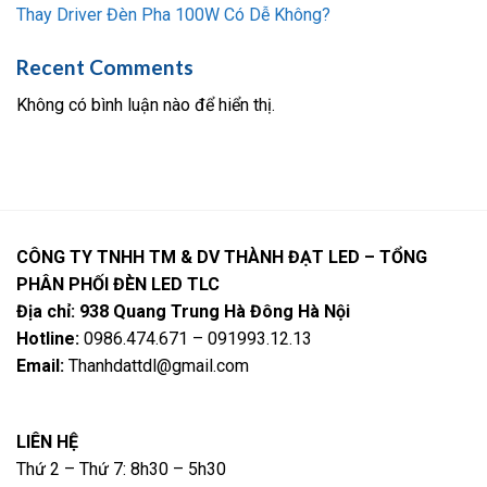
Thay Driver Đèn Pha 100W Có Dễ Không?
Recent Comments
Không có bình luận nào để hiển thị.
CÔNG TY TNHH TM & DV THÀNH ĐẠT LED – TỔNG
PHÂN PHỐI ĐÈN LED TLC
Địa chỉ: 938 Quang Trung Hà Đông Hà Nội
Hotline:
0986.474.671 – 091993.12.13
Email:
Thanhdattdl@gmail.com
LIÊN HỆ
Thứ 2 – Thứ 7: 8h30 – 5h30