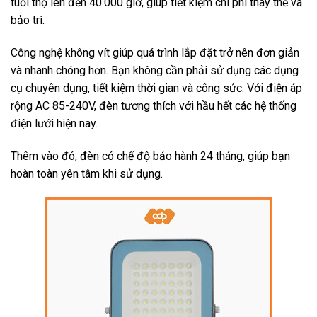
tuổi thọ lên đến 40.000 giờ, giúp tiết kiệm chi phí thay thế và
bảo trì.
Công nghệ không vít giúp quá trình lắp đặt trở nên đơn giản
và nhanh chóng hơn. Bạn không cần phải sử dụng các dụng
cụ chuyên dụng, tiết kiệm thời gian và công sức. Với điện áp
rộng AC 85-240V, đèn tương thích với hầu hết các hệ thống
điện lưới hiện nay.
Thêm vào đó, đèn có chế độ bảo hành 24 tháng, giúp bạn
hoàn toàn yên tâm khi sử dụng.