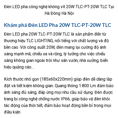
Đèn LED pha công nghệ không vít 20W TLC-PT-20W TLC Tại
Hà Đông Hà Nội
Khám phá Đèn LED Pha 20W TLC-PT-20W TLC
Đèn LED pha 20W TLC-PT-20W TLC là sản phẩm đến từ
thương hiệu TLC LIGHTING, nổi tiếng với chất lượng và độ
bền cao. Với công suất 20W, đèn mang lại cường độ ánh
sáng mạnh mẽ, chiếu xa và rộng, lý tưởng cho việc chiếu
sáng không gian ngoài trời như sân vườn, nhà xưởng, biển
hiệu quảng cáo…
Kích thước nhỏ gọn (185x60x220mm) giúp đèn dễ dàng lắp
đặt và tiết kiệm không gian. Quang thông 1.800 Lm đảm bảo
ánh sáng đủ sáng, đáp ứng mọi nhu cầu sử dụng. Đèn được
trang bị công nghệ chống nước IP66, giúp bảo vệ đèn khỏi
tác động của thời tiết, đảm bảo hoạt động bền bỉ trong mọi
điều kiện.