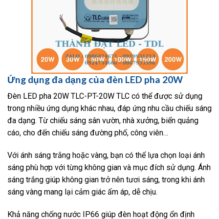
Ứng dụng đa dạng của đèn LED pha 20W
Đèn LED pha 20W TLC-PT-20W TLC có thể được sử dụng
trong nhiều ứng dụng khác nhau, đáp ứng nhu cầu chiếu sáng
đa dạng. Từ chiếu sáng sân vườn, nhà xưởng, biển quảng
cáo, cho đến chiếu sáng đường phố, công viên…
Với ánh sáng trắng hoặc vàng, bạn có thể lựa chọn loại ánh
sáng phù hợp với từng không gian và mục đích sử dụng. Ánh
sáng trắng giúp không gian trở nên tươi sáng, trong khi ánh
sáng vàng mang lại cảm giác ấm áp, dễ chịu.
Khả năng chống nước IP66 giúp đèn hoạt động ổn định