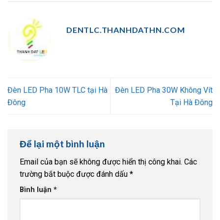
DENTLC.THANHDATHN.COM
Đèn LED Pha 10W TLC tại Hà
Đèn LED Pha 30W Không Vít
Đông
Tại Hà Đông
Để lại một bình luận
Email của bạn sẽ không được hiển thị công khai.
Các
trường bắt buộc được đánh dấu
*
Bình luận
*