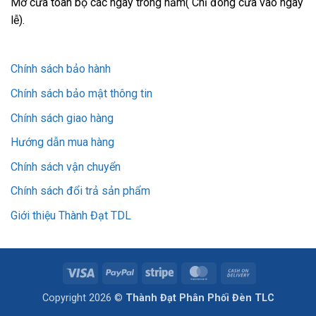
Mở cửa toàn bộ các ngày trong năm( Chỉ đóng cửa vào ngày
lễ).
Chính sách bảo hành
Chính sách bảo mật thông tin
Chính sách giao hàng
Hướng dẫn mua hàng
Chính sách vận chuyển
Chính sách đổi trả sản phẩm
Giới thiệu Thành Đạt TDL
Visa
PayPal
Stripe
MasterCard
Cash
On
Copyright 2026 ©
Thành Đạt Phân Phối Đèn TLC
Delivery