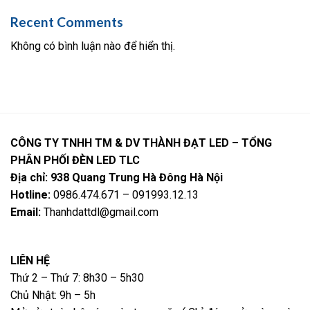
Recent Comments
Không có bình luận nào để hiển thị.
CÔNG TY TNHH TM & DV THÀNH ĐẠT LED – TỔNG
PHÂN PHỐI ĐÈN LED TLC
Địa chỉ: 938 Quang Trung Hà Đông Hà Nội
Hotline:
0986.474.671 – 091993.12.13
Email:
Thanhdattdl@gmail.com
LIÊN HỆ
Thứ 2 – Thứ 7: 8h30 – 5h30
Chủ Nhật: 9h – 5h