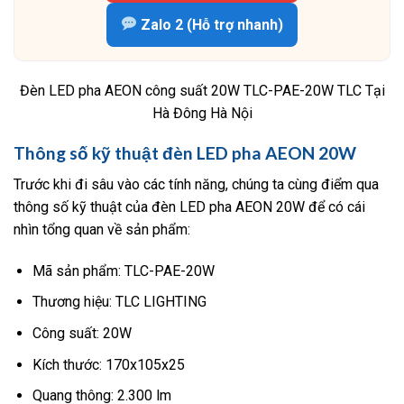
Zalo 2 (Hỗ trợ nhanh)
Đèn LED pha AEON công suất 20W TLC-PAE-20W TLC Tại
Hà Đông Hà Nội
Thông số kỹ thuật đèn LED pha AEON 20W
Trước khi đi sâu vào các tính năng, chúng ta cùng điểm qua
thông số kỹ thuật của đèn LED pha AEON 20W để có cái
nhìn tổng quan về sản phẩm:
Mã sản phẩm: TLC-PAE-20W
Thương hiệu: TLC LIGHTING
Công suất: 20W
Kích thước: 170x105x25
Quang thông: 2.300 lm