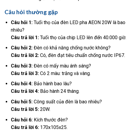
Câu hỏi thường gặp
Câu hỏi 1:
Tuổi thọ của đèn LED pha AEON 20W là bao
nhiêu?
Câu trả lời 1:
Tuổi thọ của chip LED lên đến 40.000 giờ.
Câu hỏi 2:
Đèn có khả năng chống nước không?
Câu trả lời 2:
Có, đèn đạt tiêu chuẩn chống nước IP67.
Câu hỏi 3:
Đèn có mấy màu ánh sáng?
Câu trả lời 3:
Có 2 màu: trắng và vàng.
Câu hỏi 4:
Bảo hành bao lâu?
Câu trả lời 4:
Bảo hành 24 tháng.
Câu hỏi 5:
Công suất của đèn là bao nhiêu?
Câu trả lời 5:
20W.
Câu hỏi 6:
Kích thước đèn?
Câu trả lời 6:
170x105x25.