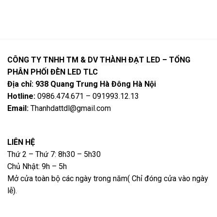
CÔNG TY TNHH TM & DV THÀNH ĐẠT LED – TỔNG
PHÂN PHỐI ĐÈN LED TLC
Địa chỉ: 938 Quang Trung Hà Đông Hà Nội
Hotline:
0986.474.671 – 091993.12.13
Email:
Thanhdattdl@gmail.com
LIÊN HỆ
Thứ 2 – Thứ 7: 8h30 – 5h30
Chủ Nhật: 9h – 5h
Mở cửa toàn bộ các ngày trong năm( Chỉ đóng cửa vào ngày
lễ).