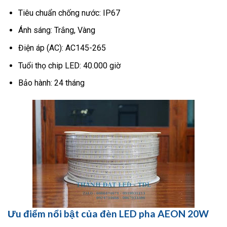
Tiêu chuẩn chống nước: IP67
Ánh sáng: Trắng, Vàng
Điện áp (AC): AC145-265
Tuổi thọ chip LED: 40.000 giờ
Bảo hành: 24 tháng
Ưu điểm nổi bật của đèn LED pha AEON 20W