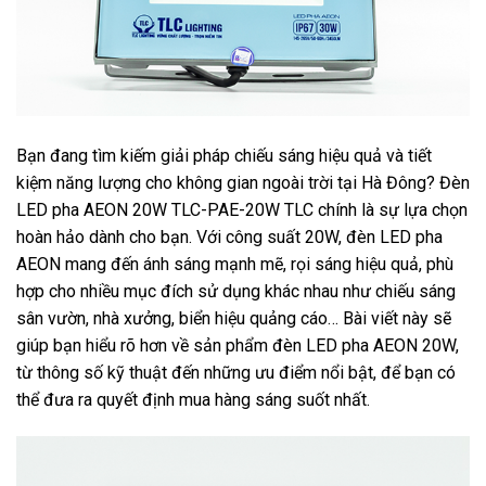
Bạn đang tìm kiếm giải pháp chiếu sáng hiệu quả và tiết
kiệm năng lượng cho không gian ngoài trời tại Hà Đông? Đèn
LED pha AEON 20W TLC-PAE-20W TLC chính là sự lựa chọn
hoàn hảo dành cho bạn. Với công suất 20W, đèn LED pha
AEON mang đến ánh sáng mạnh mẽ, rọi sáng hiệu quả, phù
hợp cho nhiều mục đích sử dụng khác nhau như chiếu sáng
sân vườn, nhà xưởng, biển hiệu quảng cáo… Bài viết này sẽ
giúp bạn hiểu rõ hơn về sản phẩm đèn LED pha AEON 20W,
từ thông số kỹ thuật đến những ưu điểm nổi bật, để bạn có
thể đưa ra quyết định mua hàng sáng suốt nhất.