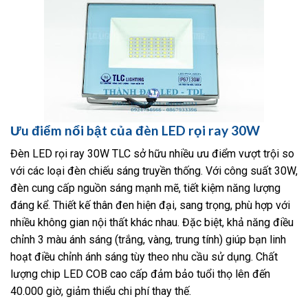
Ưu điểm nổi bật của đèn LED rọi ray 30W
Đèn LED rọi ray 30W TLC sở hữu nhiều ưu điểm vượt trội so
với các loại đèn chiếu sáng truyền thống. Với công suất 30W,
đèn cung cấp nguồn sáng mạnh mẽ, tiết kiệm năng lượng
đáng kể. Thiết kế thân đen hiện đại, sang trọng, phù hợp với
nhiều không gian nội thất khác nhau. Đặc biệt, khả năng điều
chỉnh 3 màu ánh sáng (trắng, vàng, trung tính) giúp bạn linh
hoạt điều chỉnh ánh sáng tùy theo nhu cầu sử dụng. Chất
lượng chip LED COB cao cấp đảm bảo tuổi thọ lên đến
40.000 giờ, giảm thiểu chi phí thay thế.