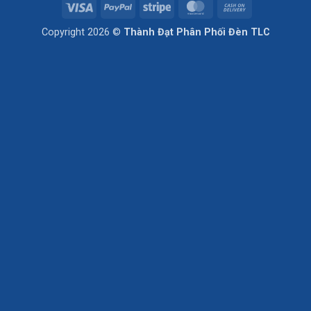
Visa
PayPal
Stripe
MasterCard
Cash
On
Copyright 2026 ©
Thành Đạt Phân Phối Đèn TLC
Delivery