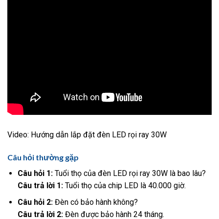
Video: Hướng dẫn lắp đặt đèn LED rọi ray 30W
Câu hỏi thường gặp
Câu hỏi 1:
Tuổi thọ của đèn LED rọi ray 30W là bao lâu?
Câu trả lời 1:
Tuổi thọ của chip LED là 40.000 giờ.
Câu hỏi 2:
Đèn có bảo hành không?
Câu trả lời 2:
Đèn được bảo hành 24 tháng.