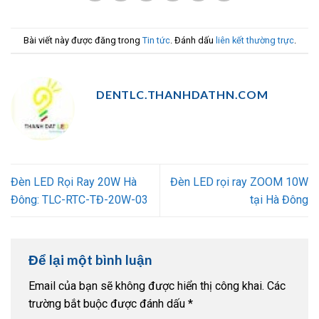
Bài viết này được đăng trong
Tin tức
. Đánh dấu
liên kết thường trực
.
DENTLC.THANHDATHN.COM
Đèn LED Rọi Ray 20W Hà
Đèn LED rọi ray ZOOM 10W
Đông: TLC-RTC-TĐ-20W-03
tại Hà Đông
Để lại một bình luận
Email của bạn sẽ không được hiển thị công khai.
Các
trường bắt buộc được đánh dấu
*