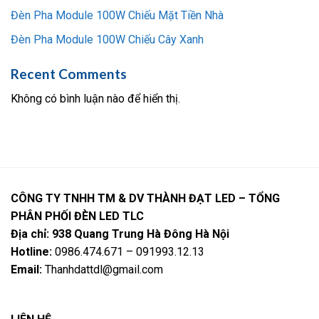
Đèn Pha Module 100W Chiếu Mặt Tiền Nhà
Đèn Pha Module 100W Chiếu Cây Xanh
Recent Comments
Không có bình luận nào để hiển thị.
CÔNG TY TNHH TM & DV THÀNH ĐẠT LED – TỔNG
PHÂN PHỐI ĐÈN LED TLC
Địa chỉ: 938 Quang Trung Hà Đông Hà Nội
Hotline:
0986.474.671 – 091993.12.13
Email:
Thanhdattdl@gmail.com