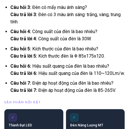
Câu hỏi 3:
Đèn có mấy màu ánh sáng?
Câu trả lời 3:
Đèn có 3 màu ánh sáng: trắng, vàng, trung
tính.
Câu hỏi 4:
Công suất của đèn là bao nhiêu?
Câu trả lời 4:
Công suất của đèn là 30W.
Câu hỏi 5:
Kích thước của đèn là bao nhiêu?
Câu trả lời 5:
Kích thước đèn là Φ 85x175x120.
Câu hỏi 6:
Hiệu suất quang của đèn là bao nhiêu?
Câu trả lời 6:
Hiệu suất quang của đèn là 110~120Lm/w.
Câu hỏi 7:
Điện áp hoạt động của đèn là bao nhiêu?
Câu trả lời 7:
Điện áp hoạt động của đèn là 85-265V.
SẢN PHẨM NỔI BẬT
✓
✓
Thành Đạt LED
Đèn Năng Lượng MT