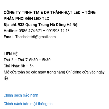
CÔNG TY TNHH TM & DV THÀNH ĐẠT LED – TỔNG
PHÂN PHỐI ĐÈN LED TLC
Địa chỉ: 938 Quang Trung Hà Đông Hà Nội
Hotline:
0986.474.671 – 091993.12.13
Email:
Thanhdattdl@gmail.com
LIÊN HỆ
Thứ 2 – Thứ 7: 8h30 – 5h30
Chủ Nhật: 9h – 5h
Mở cửa toàn bộ các ngày trong năm( Chỉ đóng cửa vào ngày
lễ).
Chính sách bảo hành
Chính sách bảo mật thông tin