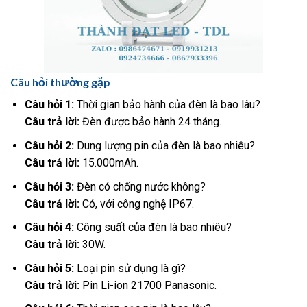
Câu hỏi thường gặp
Câu hỏi 1:
Thời gian bảo hành của đèn là bao lâu?
Câu trả lời:
Đèn được bảo hành 24 tháng.
Câu hỏi 2:
Dung lượng pin của đèn là bao nhiêu?
Câu trả lời:
15.000mAh.
Câu hỏi 3:
Đèn có chống nước không?
Câu trả lời:
Có, với công nghệ IP67.
Câu hỏi 4:
Công suất của đèn là bao nhiêu?
Câu trả lời:
30W.
Câu hỏi 5:
Loại pin sử dụng là gì?
Câu trả lời:
Pin Li-ion 21700 Panasonic.