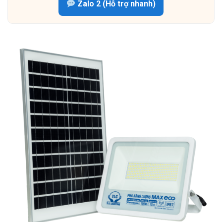
Zalo 2 (Hỗ trợ nhanh)