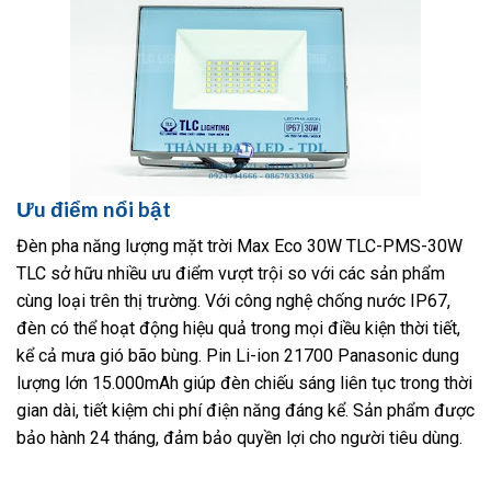
Ưu điểm nổi bật
Đèn pha năng lượng mặt trời Max Eco 30W TLC-PMS-30W
TLC sở hữu nhiều ưu điểm vượt trội so với các sản phẩm
cùng loại trên thị trường. Với công nghệ chống nước IP67,
đèn có thể hoạt động hiệu quả trong mọi điều kiện thời tiết,
kể cả mưa gió bão bùng. Pin Li-ion 21700 Panasonic dung
lượng lớn 15.000mAh giúp đèn chiếu sáng liên tục trong thời
gian dài, tiết kiệm chi phí điện năng đáng kể. Sản phẩm được
bảo hành 24 tháng, đảm bảo quyền lợi cho người tiêu dùng.