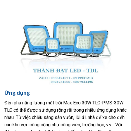
Ứng dụng
Đèn pha năng lượng mặt trời Max Eco 30W TLC-PMS-30W
TLC có thể được sử dụng rộng rãi trong nhiều ứng dụng khác
nhau. Từ việc chiếu sáng sân vườn, lối đi, nhà để xe cho đến
các khu vực công cộng như công viên, trường học, v.v… Với