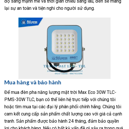
độ sáng mạnh mẽ và thời gian chiếu sáng lâu, đèn sẽ mang
lại sự an toàn và tiện nghi cho người sử dụng.
Mua hàng và bảo hành
Để mua đèn pha năng lượng mặt trời Max Eco 30W TLC-
PMS-30W TLC, bạn có thể liên hệ trực tiếp với chúng tôi
hoặc tìm mua tại các đại lý phân phối chính hãng. Chúng tôi
cam kết cung cấp sản phẩm chất lượng cao với giá cả cạnh
tranh. Sản phẩm được bảo hành 24 tháng, đảm bảo quyền
lợi cho khách hàng. Nếu có bất kỳ vấn đề gì xảy ra trong quá