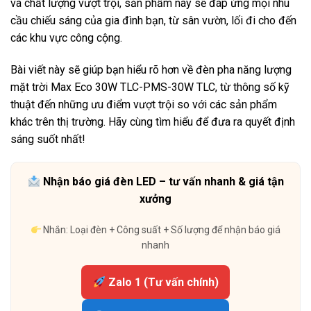
và chất lượng vượt trội, sản phẩm này sẽ đáp ứng mọi nhu
cầu chiếu sáng của gia đình bạn, từ sân vườn, lối đi cho đến
các khu vực công cộng.
Bài viết này sẽ giúp bạn hiểu rõ hơn về đèn pha năng lượng
mặt trời Max Eco 30W TLC-PMS-30W TLC, từ thông số kỹ
thuật đến những ưu điểm vượt trội so với các sản phẩm
khác trên thị trường. Hãy cùng tìm hiểu để đưa ra quyết định
sáng suốt nhất!
Nhận báo giá đèn LED – tư vấn nhanh & giá tận
xưởng
Nhắn: Loại đèn + Công suất + Số lượng để nhận báo giá
nhanh
Zalo 1 (Tư vấn chính)