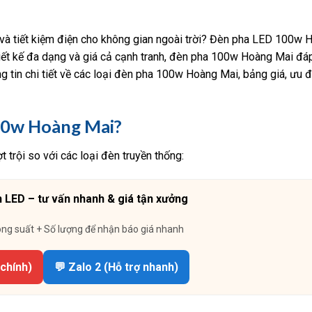
 và tiết kiệm điện cho không gian ngoài trời? Đèn pha LED 100w
 thiết kế đa dạng và giá cả cạnh tranh, đèn pha 100w Hoàng Mai đ
g tin chi tiết về các loại đèn pha 100w Hoàng Mai, bảng giá, ưu 
00w Hoàng Mai?
trội so với các loại đèn truyền thống:
 LED – tư vấn nhanh & giá tận xưởng
ông suất + Số lượng để nhận báo giá nhanh
 chính)
💬 Zalo 2 (Hỗ trợ nhanh)