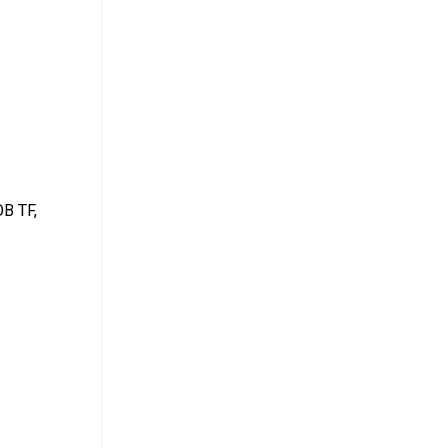
OB TF,