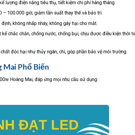
lượng điện năng tiêu thụ, tiết kiệm chi phí hàng tháng.
 – 100.000 giờ, giảm tần suất thay thế và bảo trì.
định, không nhấp nháy, không gây hại cho mắt.
 chắc chắn, chống nước, chống bụi, chịu được điều kiện thời ti
hất độc hại như thủy ngân, chì, góp phần bảo vệ môi trường.
 Mai Phổ Biến
100w Hoàng Mai, đáp ứng mọi nhu cầu sử dụng: