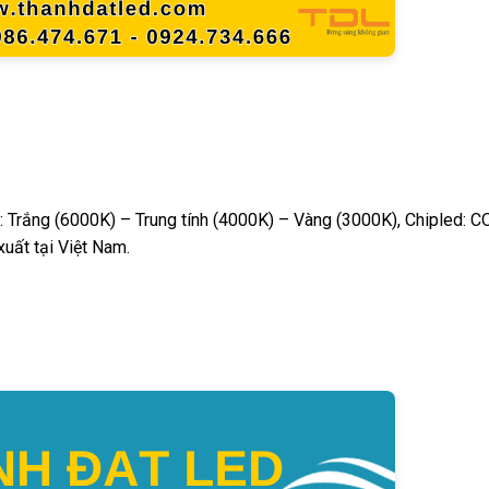
 Trắng (6000K) – Trung tính (4000K) – Vàng (3000K), Chipled: C
uất tại Việt Nam.