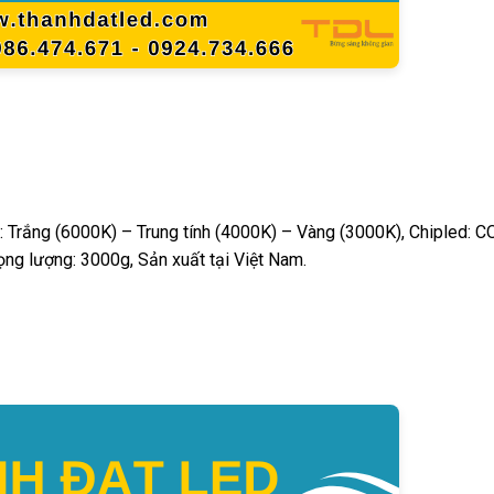
 Trắng (6000K) – Trung tính (4000K) – Vàng (3000K), Chipled: C
ng lượng: 3000g, Sản xuất tại Việt Nam.