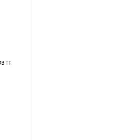
OB TF,