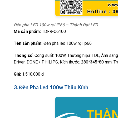
Đèn pha LED 100w rọi IP66 – Thành Đạt LED
Mã sản phẩm:
TDFR-C6100
Tên sản phẩm:
Đèn pha led 100w rọi ip66
Thông số:
Công suất: 100W, Thương hiệu: TDL, Ánh sáng:
Driver: DONE / PHILIPS, Kích thước: 280*345*80 mm, Trọ
Giá:
1.510.000 đ
3. Đèn Pha Led 100w Thấu Kính