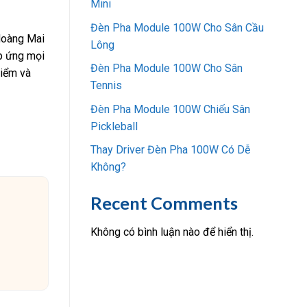
Mini
Đèn Pha Module 100W Cho Sân Cầu
 Hoàng Mai
Lông
áp ứng mọi
Đèn Pha Module 100W Cho Sân
điểm và
Tennis
Đèn Pha Module 100W Chiếu Sân
Pickleball
Thay Driver Đèn Pha 100W Có Dễ
Không?
Recent Comments
Không có bình luận nào để hiển thị.