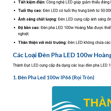
Tiết kiệm điện:
Công nghệ LED giúp giảm thiểu đáng kể 
Tuổi thọ cao:
Đèn LED có tuổi thọ trung bình từ 50.000
Ánh sáng chất lượng:
Đèn LED cung cấp ánh sáng ổn 
Độ bền cao:
Đèn pha LED 100w Hoàng Mai được thiết kế
nghiệt.
Thân thiện với môi trường:
Đèn LED không chứa các c
Các Loại Đèn Pha LED 100w Hoàng
Thành Đạt LED cung cấp đa dạng các loại đèn pha LED 
1. Đèn Pha Led 100w IP66 (Rọi Tròn)