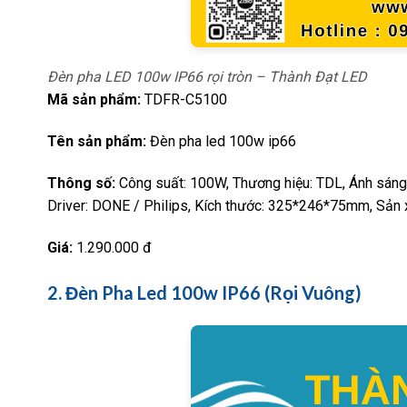
Đèn pha LED 100w IP66 rọi tròn – Thành Đạt LED
Mã sản phẩm:
TDFR-C5100
Tên sản phẩm:
Đèn pha led 100w ip66
Thông số:
Công suất: 100W, Thương hiệu: TDL, Ánh sáng:
Driver: DONE / Philips, Kích thước: 325*246*75mm, Sản x
Giá:
1.290.000 đ
2. Đèn Pha Led 100w IP66 (Rọi Vuông)