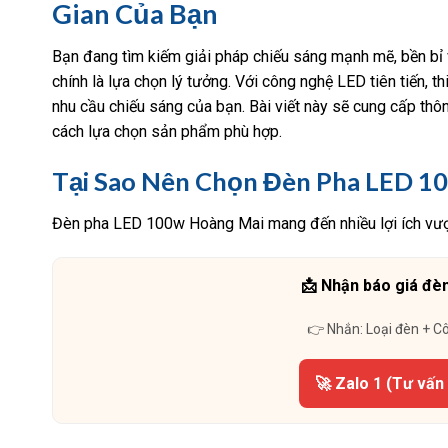
Gian Của Bạn
Bạn đang tìm kiếm giải pháp chiếu sáng mạnh mẽ, bền bỉ
chính là lựa chọn lý tưởng. Với công nghệ LED tiên tiến,
nhu cầu chiếu sáng của bạn. Bài viết này sẽ cung cấp thôn
cách lựa chọn sản phẩm phù hợp.
Tại Sao Nên Chọn Đèn Pha LED 1
Đèn pha LED 100w Hoàng Mai mang đến nhiều lợi ích vượt 
📩 Nhận báo giá đèn
👉 Nhắn: Loại đèn + C
🚀 Zalo 1 (Tư vấn