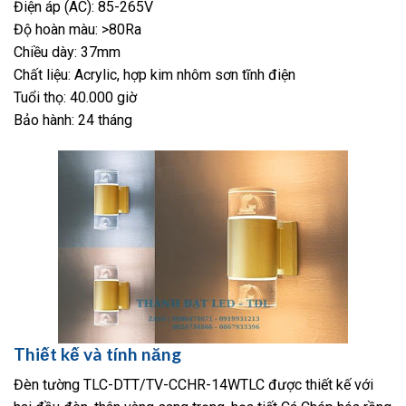
Điện áp (AC): 85-265V
Độ hoàn màu: >80Ra
Chiều dày: 37mm
Chất liệu: Acrylic, hợp kim nhôm sơn tĩnh điện
Tuổi thọ: 40.000 giờ
Bảo hành: 24 tháng
Thiết kế và tính năng
Đèn tường TLC-DTT/TV-CCHR-14WTLC được thiết kế với