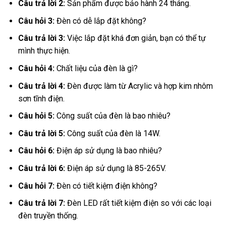
Câu trả lời 2:
Sản phẩm được bảo hành 24 tháng.
Câu hỏi 3:
Đèn có dễ lắp đặt không?
Câu trả lời 3:
Việc lắp đặt khá đơn giản, bạn có thể tự
mình thực hiện.
Câu hỏi 4:
Chất liệu của đèn là gì?
Câu trả lời 4:
Đèn được làm từ Acrylic và hợp kim nhôm
sơn tĩnh điện.
Câu hỏi 5:
Công suất của đèn là bao nhiêu?
Câu trả lời 5:
Công suất của đèn là 14W.
Câu hỏi 6:
Điện áp sử dụng là bao nhiêu?
Câu trả lời 6:
Điện áp sử dụng là 85-265V.
Câu hỏi 7:
Đèn có tiết kiệm điện không?
Câu trả lời 7:
Đèn LED rất tiết kiệm điện so với các loại
đèn truyền thống.