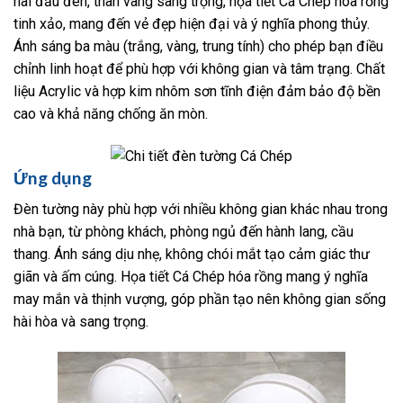
hai đầu đèn, thân vàng sang trọng, họa tiết Cá Chép hóa rồng
tinh xảo, mang đến vẻ đẹp hiện đại và ý nghĩa phong thủy.
Ánh sáng ba màu (trắng, vàng, trung tính) cho phép bạn điều
chỉnh linh hoạt để phù hợp với không gian và tâm trạng. Chất
liệu Acrylic và hợp kim nhôm sơn tĩnh điện đảm bảo độ bền
cao và khả năng chống ăn mòn.
Ứng dụng
Đèn tường này phù hợp với nhiều không gian khác nhau trong
nhà bạn, từ phòng khách, phòng ngủ đến hành lang, cầu
thang. Ánh sáng dịu nhẹ, không chói mắt tạo cảm giác thư
giãn và ấm cúng. Họa tiết Cá Chép hóa rồng mang ý nghĩa
may mắn và thịnh vượng, góp phần tạo nên không gian sống
hài hòa và sang trọng.