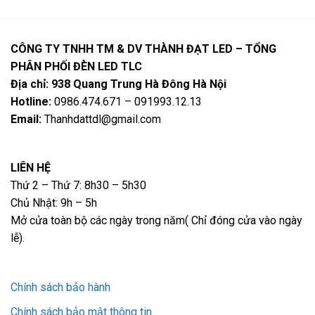
CÔNG TY TNHH TM & DV THÀNH ĐẠT LED – TỔNG
PHÂN PHỐI ĐÈN LED TLC
Địa chỉ: 938 Quang Trung Hà Đông Hà Nội
Hotline:
0986.474.671 – 091993.12.13
Email:
Thanhdattdl@gmail.com
LIÊN HỆ
Thứ 2 – Thứ 7: 8h30 – 5h30
Chủ Nhật: 9h – 5h
Mở cửa toàn bộ các ngày trong năm( Chỉ đóng cửa vào ngày
lễ).
Chính sách bảo hành
Chính sách bảo mật thông tin