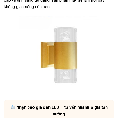
cấp và ánh sáng đa dạng, sản phẩm này sẽ làm nổi bật
không gian sống của bạn.
Nhận báo giá đèn LED – tư vấn nhanh & giá tận
xưởng