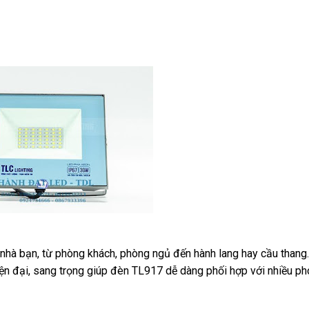
nhà bạn, từ phòng khách, phòng ngủ đến hành lang hay cầu thang
hiện đại, sang trọng giúp đèn TL917 dễ dàng phối hợp với nhiều p