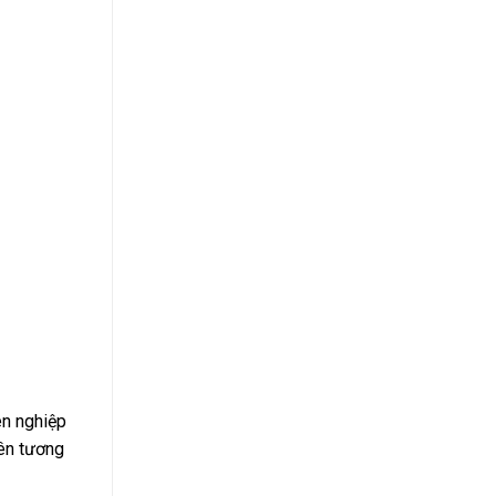
ên nghiệp
nên tương