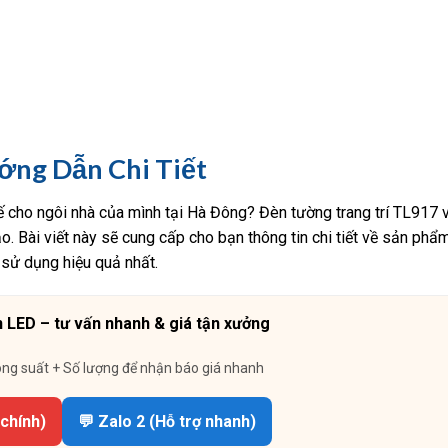
ng Dẫn Chi Tiết
ế cho ngôi nhà của mình tại Hà Đông? Đèn tường trang trí TL917 vớ
. Bài viết này sẽ cung cấp cho bạn thông tin chi tiết về sản phẩ
 sử dụng hiệu quả nhất.
 LED – tư vấn nhanh & giá tận xưởng
ông suất + Số lượng để nhận báo giá nhanh
 chính)
💬 Zalo 2 (Hỗ trợ nhanh)