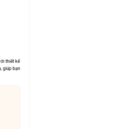
i thiết kế
m, giúp bạn