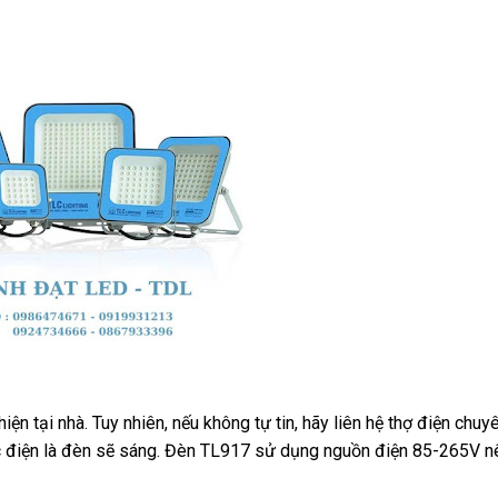
ện tại nhà. Tuy nhiên, nếu không tự tin, hãy liên hệ thợ điện chuy
tắc điện là đèn sẽ sáng. Đèn TL917 sử dụng nguồn điện 85-265V 