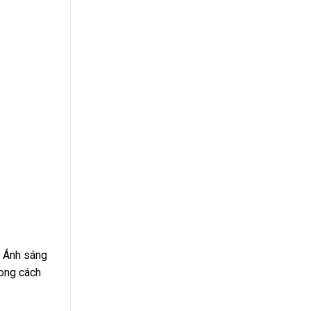
. Ánh sáng
hong cách