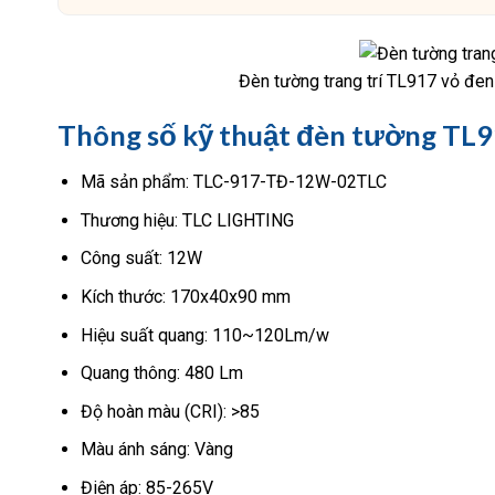
Đèn tường trang trí TL917 vỏ đ
Thông số kỹ thuật đèn tường TL
Mã sản phẩm: TLC-917-TĐ-12W-02TLC
Thương hiệu: TLC LIGHTING
Công suất: 12W
Kích thước: 170x40x90 mm
Hiệu suất quang: 110~120Lm/w
Quang thông: 480 Lm
Độ hoàn màu (CRI): >85
Màu ánh sáng: Vàng
Điện áp: 85-265V