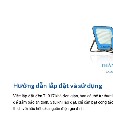
Hướng dẫn lắp đặt và sử dụng
Việc lắp đặt đèn TL917 khá đơn giản, bạn có thể tự thực hi
để đảm bảo an toàn. Sau khi lắp đặt, chỉ cần bật công 
thích với hầu hết các nguồn điện gia đình.