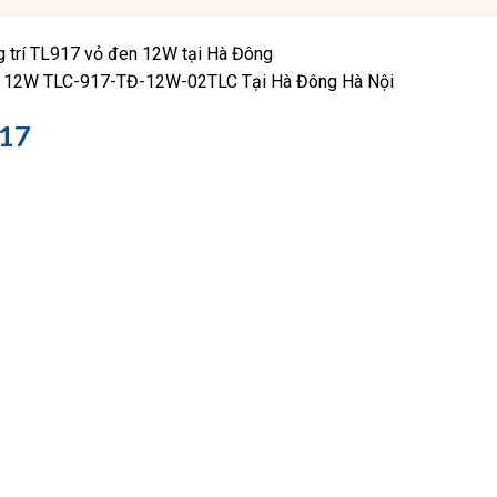
en 12W TLC-917-TĐ-12W-02TLC Tại Hà Đông Hà Nội
917