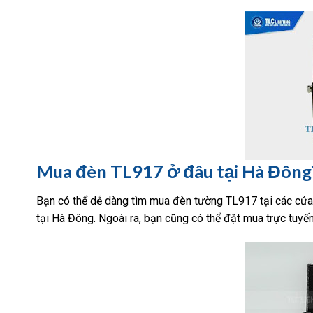
Mua đèn TL917 ở đâu tại Hà Đông
Bạn có thể dễ dàng tìm mua đèn tường TL917 tại các cửa
tại Hà Đông. Ngoài ra, bạn cũng có thể đặt mua trực tuyế