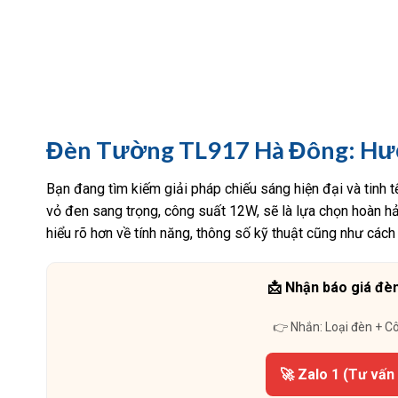
Đèn Tường TL917 Hà Đông: Hướ
Bạn đang tìm kiếm giải pháp chiếu sáng hiện đại và tinh t
vỏ đen sang trọng, công suất 12W, sẽ là lựa chọn hoàn hảo
hiểu rõ hơn về tính năng, thông số kỹ thuật cũng như cách
📩 Nhận báo giá đèn
👉 Nhắn: Loại đèn + C
🚀 Zalo 1 (Tư vấn