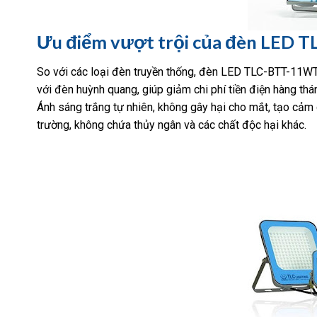
Ưu điểm vượt trội của đèn LED T
So với các loại đèn truyền thống, đèn LED TLC-BTT-11WT
với đèn huỳnh quang, giúp giảm chi phí tiền điện hàng thán
Ánh sáng trắng tự nhiên, không gây hại cho mắt, tạo cảm g
trường, không chứa thủy ngân và các chất độc hại khác.