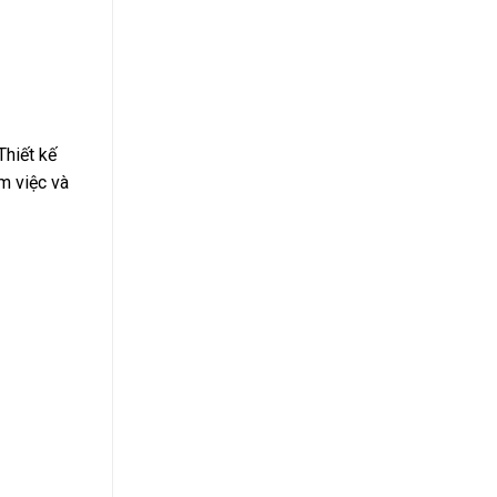
Thiết kế
àm việc và