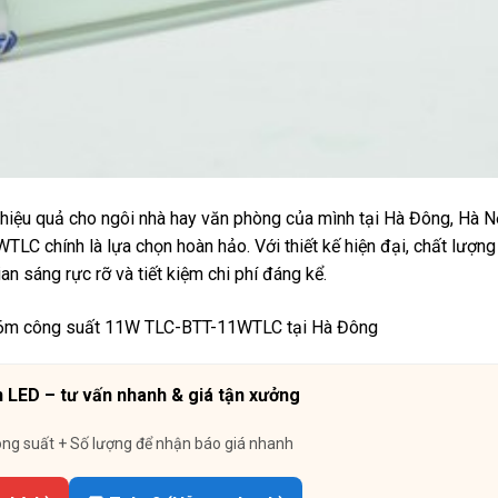
à hiệu quả cho ngôi nhà hay văn phòng của mình tại Hà Đông, Hà N
 chính là lựa chọn hoàn hảo. Với thiết kế hiện đại, chất lượng 
n sáng rực rỡ và tiết kiệm chi phí đáng kể.
 LED – tư vấn nhanh & giá tận xưởng
ông suất + Số lượng để nhận báo giá nhanh