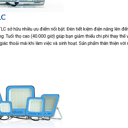
LC
LC sở hữu nhiều ưu điểm nổi bật. Đèn tiết kiệm điện năng lên đ
g. Tuổi thọ cao (40.000 giờ) giúp bạn giảm thiểu chi phí thay thế v
iác thoải mái khi làm việc và sinh hoạt. Sản phẩm thân thiện với