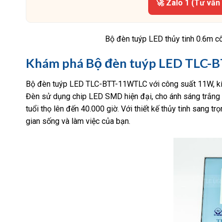
🚀 Zalo 1 (Tư vấn
Bộ đèn tuýp LED thủy tinh 0.6m
Khám phá Bộ đèn tuýp LED TLC
Bộ đèn tuýp LED TLC-BTT-11WTLC với công suất 11W, kích
Đèn sử dụng chip LED SMD hiện đại, cho ánh sáng trắng c
tuổi thọ lên đến 40.000 giờ. Với thiết kế thủy tinh sang
gian sống và làm việc của bạn.