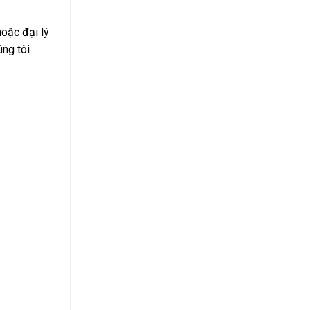
oặc đại lý
úng tôi