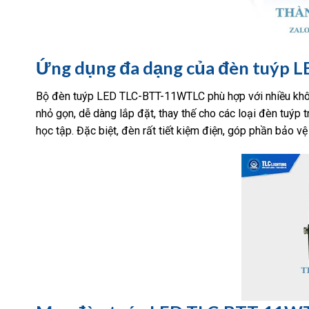
Ứng dụng đa dạng của đèn tuýp 
Bộ đèn tuýp LED TLC-BTT-11WTLC phù hợp với nhiều không
nhỏ gọn, dễ dàng lắp đặt, thay thế cho các loại đèn tuýp 
học tập. Đặc biệt, đèn rất tiết kiệm điện, góp phần bảo vệ