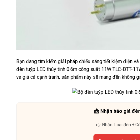
Bạn đang tìm kiếm giải pháp chiếu sáng tiết kiệm điện v
đèn tuýp LED thủy tinh 0.6m công suất 11W TLC-BTT-11WTLC
và giá cả cạnh tranh, sản phẩm này sẽ mang đến không gia
📩 Nhận báo giá đèn
👉 Nhắn: Loại đèn + C