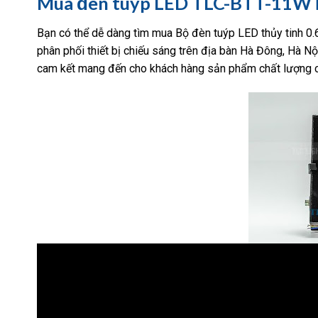
Mua đèn tuýp LED TLC-BTT-11WTL
Bạn có thể dễ dàng tìm mua Bộ đèn tuýp LED thủy tinh 
phân phối thiết bị chiếu sáng trên địa bàn Hà Đông, Hà Nội
cam kết mang đến cho khách hàng sản phẩm chất lượng cao