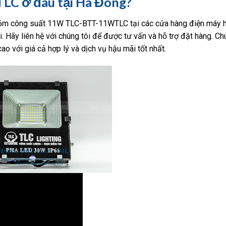
C ở đâu tại Hà Đông?
0.6m công suất 11W TLC-BTT-11WTLC tại các cửa hàng điện máy h
. Hãy liên hệ với chúng tôi để được tư vấn và hỗ trợ đặt hàng. Ch
 với giá cả hợp lý và dịch vụ hậu mãi tốt nhất.