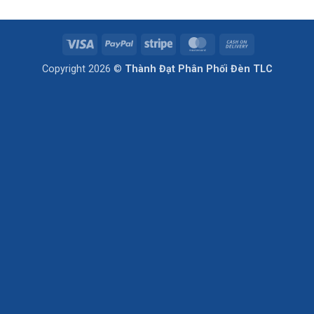
Visa
PayPal
Stripe
MasterCard
Cash
On
Copyright 2026 ©
Thành Đạt Phân Phối Đèn TLC
Delivery