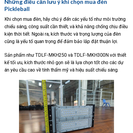
Những điều cần lưu ý khi chọn mua đèn
Pickleball
Khi chọn mua đèn, hãy chú ý đến các yếu tố như môi trường
chiếu sáng, công suất cần thiết, và khả năng chống chịu điều
kiện thời tiết. Ngoài ra, kích thước và trọng lượng của đèn
cũng là yếu tố quan trọng để đảm bảo lắp đặt thuận lợi.
Sản phẩm như TDLF-MKH250 và TDLF-MKH300N với thiết
kế tối ưu, kích thước nhỏ gọn sẽ là lựa chọn tốt cho các dự
án yêu cầu cao về tính thẩm mỹ và hiệu suất chiếu sáng.