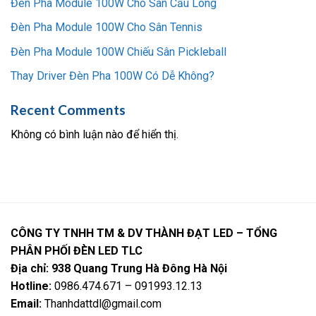
Đèn Pha Module 100W Cho Sân Cầu Lông
Đèn Pha Module 100W Cho Sân Tennis
Đèn Pha Module 100W Chiếu Sân Pickleball
Thay Driver Đèn Pha 100W Có Dễ Không?
Recent Comments
Không có bình luận nào để hiển thị.
CÔNG TY TNHH TM & DV THÀNH ĐẠT LED – TỔNG
PHÂN PHỐI ĐÈN LED TLC
Địa chỉ: 938 Quang Trung Hà Đông Hà Nội
Hotline:
0986.474.671 – 091993.12.13
Email:
Thanhdattdl@gmail.com