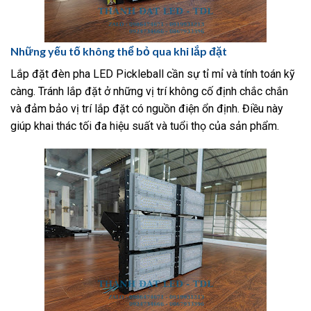
Những yếu tố không thể bỏ qua khi lắp đặt
Lắp đặt đèn pha LED Pickleball cần sự tỉ mỉ và tính toán kỹ
càng. Tránh lắp đặt ở những vị trí không cố định chắc chắn
và đảm bảo vị trí lắp đặt có nguồn điện ổn định. Điều này
giúp khai thác tối đa hiệu suất và tuổi thọ của sản phẩm.