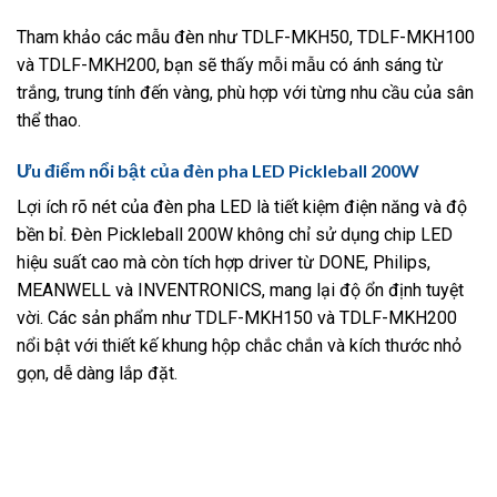
Tham khảo các mẫu đèn như TDLF-MKH50, TDLF-MKH100
và TDLF-MKH200, bạn sẽ thấy mỗi mẫu có ánh sáng từ
trắng, trung tính đến vàng, phù hợp với từng nhu cầu của sân
thể thao.
Ưu điểm nổi bật của đèn pha LED Pickleball 200W
Lợi ích rõ nét của đèn pha LED là tiết kiệm điện năng và độ
bền bỉ. Đèn Pickleball 200W không chỉ sử dụng chip LED
hiệu suất cao mà còn tích hợp driver từ DONE, Philips,
MEANWELL và INVENTRONICS, mang lại độ ổn định tuyệt
vời. Các sản phẩm như TDLF-MKH150 và TDLF-MKH200
nổi bật với thiết kế khung hộp chắc chắn và kích thước nhỏ
gọn, dễ dàng lắp đặt.