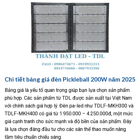
Chi tiết bảng giá đèn Pickleball 200W năm 2025
Bảng giá là yếu tố quan trọng giúp bạn lựa chọn sản phẩm
phù hợp. Các sản phẩm từ TDL được sản xuất tại Việt Nam
với chính sách giá hợp lý. Đèn pa-led như TDLF-MKH300 và
TDLF-MKH400 có giá từ 1.950.000 – 4.250.000đ, một mức
giá cạnh tranh cho sức mạnh và độ bền của sản phẩm. Đây
là lựa chọn đáng đầu tư cho các sân thể thao muốn nâng
tầm tiêu chuẩn chiếu sáng.