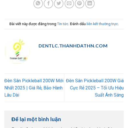
Bài viết này được đăng trong
Tin tức
. Đánh dấu
liên kết thường trực
.
DENTLC.THANHDATHN.COM
Đèn Sân Pickleball 200W Mới
Đèn Sân Pickleball 200W Giá
Nhất 2025 | Giá Rẻ, Bảo Hành
Cực Rẻ 2025 – Tối Ưu Hiệu
Lâu Dài
Suất Ánh Sáng
Để lại một bình luận