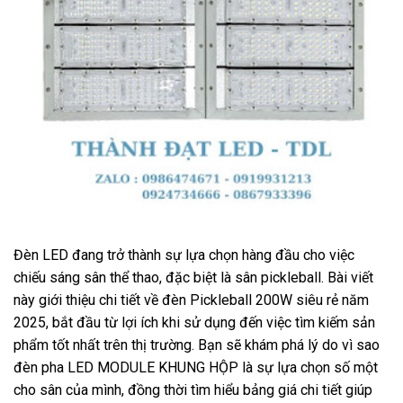
Đèn LED đang trở thành sự lựa chọn hàng đầu cho việc
chiếu sáng sân thể thao, đặc biệt là sân pickleball. Bài viết
này giới thiệu chi tiết về đèn Pickleball 200W siêu rẻ năm
2025, bắt đầu từ lợi ích khi sử dụng đến việc tìm kiếm sản
phẩm tốt nhất trên thị trường. Bạn sẽ khám phá lý do vì sao
đèn pha LED MODULE KHUNG HỘP là sự lựa chọn số một
cho sân của mình, đồng thời tìm hiểu bảng giá chi tiết giúp