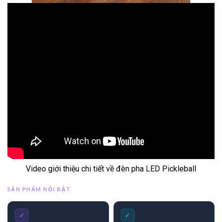
Video giới thiệu chi tiết về đèn pha LED Pickleball
SẢN PHẨM NỔI BẬT
✓
✓