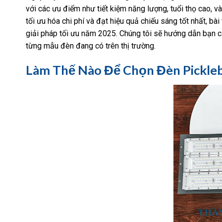
với các ưu điểm như tiết kiệm năng lượng, tuổi thọ cao, 
tối ưu hóa chi phí và đạt hiệu quả chiếu sáng tốt nhất, bà
giải pháp tối ưu năm 2025. Chúng tôi sẽ hướng dẫn bạn c
từng mẫu đèn đang có trên thị trường.
Làm Thế Nào Để Chọn Đèn Pickleb