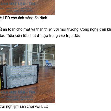
ệ LED cho ánh sáng ổn định
 an toàn cho mắt và thân thiện với môi trường. Công nghệ đèn k
ạo điều kiện tốt nhất để tập trung vào trận đấu.
trải nghiệm sân chơi với LED