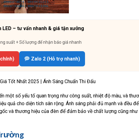
 LED – tư vấn nhanh & giá tận xưởng
ông suất + Số lượng để nhận báo giá nhanh
chính)
Zalo 2 (Hỗ trợ nhanh)
Giá Tốt Nhất 2025 | Ánh Sáng Chuẩn Thi Đấu
ến một số yếu tố quan trọng như công suất, nhiệt độ màu, và thươ
iệu quả cho diện tích sân rộng. Ánh sáng phải đủ mạnh và đều đ
n gốc và thương hiệu của đèn để đảm bảo về chất lượng cũng như
 Trường