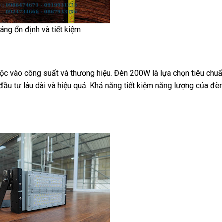
áng ổn định và tiết kiệm
c vào công suất và thương hiệu. Đèn 200W là lựa chọn tiêu chu
đầu tư lâu dài và hiệu quả. Khả năng tiết kiệm năng lượng của đ