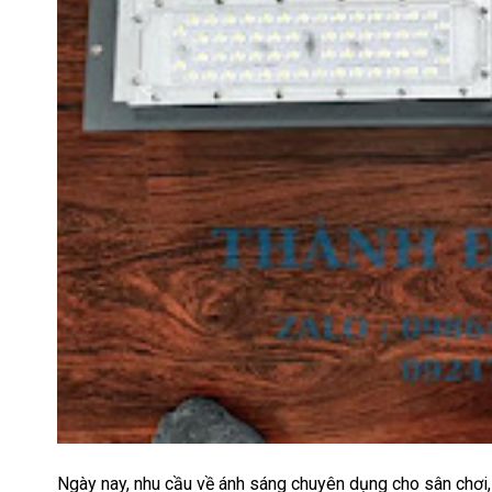
Ngày nay, nhu cầu về ánh sáng chuyên dụng cho sân chơi,