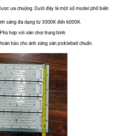
ược ưa chuộng. Dưới đây là một số model phổ biến:
ánh sáng đa dạng từ 3000K đến 6000K.
hù hợp với sân chơi trung bình.
oàn hảo cho ánh sáng sân pickleball chuẩn.