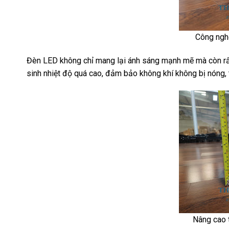
Công ngh
Đèn LED không chỉ mang lại ánh sáng mạnh mẽ mà còn rất
sinh nhiệt độ quá cao, đảm bảo không khí không bị nóng, t
Nâng cao 