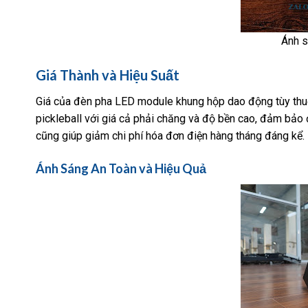
Ánh s
Giá Thành và Hiệu Suất
Giá của đèn pha LED module khung hộp dao động tùy thuộ
pickleball với giá cả phải chăng và độ bền cao, đảm bảo 
cũng giúp giảm chi phí hóa đơn điện hàng tháng đáng kể.
Ánh Sáng An Toàn và Hiệu Quả