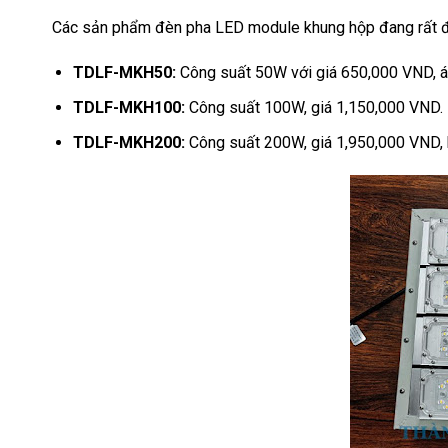
Các sản phẩm đèn pha LED module khung hộp đang rất đ
TDLF-MKH50:
Công suất 50W với giá 650,000 VND, 
TDLF-MKH100:
Công suất 100W, giá 1,150,000 VND. P
TDLF-MKH200:
Công suất 200W, giá 1,950,000 VND, h