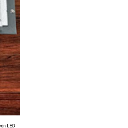
 Đèn LED