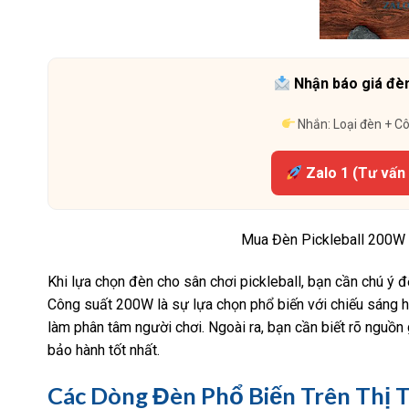
Nhận báo giá đèn
Nhắn: Loại đèn + C
Zalo 1 (Tư vấn 
Mua Đèn Pickleball 200W 
Khi lựa chọn đèn cho sân chơi pickleball, bạn cần chú ý đ
Công suất 200W là sự lựa chọn phổ biến với chiếu sáng h
làm phân tâm người chơi. Ngoài ra, bạn cần biết rõ nguồ
bảo hành tốt nhất.
Các Dòng Đèn Phổ Biến Trên Thị