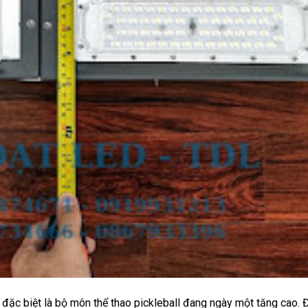
 đặc biệt là bộ môn thể thao pickleball đang ngày một tăng cao.