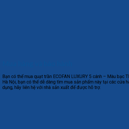
Mua hàng và bảo hành
Bạn có thể mua quạt trần ECOFAN LUXURY 5 cánh – Màu bạc TLC
Hà Nội, bạn có thể dễ dàng tìm mua sản phẩm này tại các cửa h
dụng, hãy liên hệ với nhà sản xuất để được hỗ trợ.