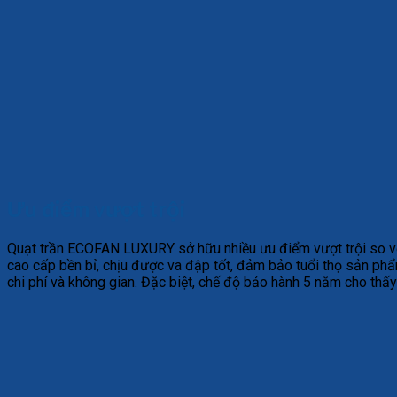
Ưu điểm vượt trội
Quạt trần ECOFAN LUXURY sở hữu nhiều ưu điểm vượt trội so với
cao cấp bền bỉ, chịu được va đập tốt, đảm bảo tuổi thọ sản phẩm
chi phí và không gian. Đặc biệt, chế độ bảo hành 5 năm cho thấ