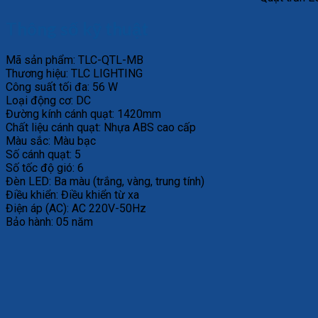
Thông số kỹ thuật
Mã sản phẩm: TLC-QTL-MB
Thương hiệu: TLC LIGHTING
Công suất tối đa: 56 W
Loại động cơ: DC
Đường kính cánh quạt: 1420mm
Chất liệu cánh quạt: Nhựa ABS cao cấp
Màu sắc: Màu bạc
Số cánh quạt: 5
Số tốc độ gió: 6
Đèn LED: Ba màu (trắng, vàng, trung tính)
Điều khiển: Điều khiển từ xa
Điện áp (AC): AC 220V-50Hz
Bảo hành: 05 năm