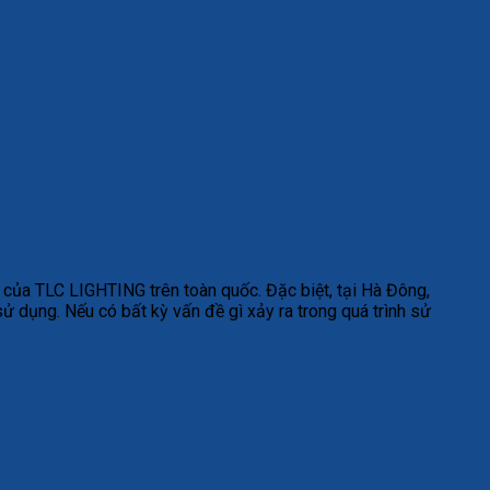
ủa TLC LIGHTING trên toàn quốc. Đặc biệt, tại Hà Đông,
 dụng. Nếu có bất kỳ vấn đề gì xảy ra trong quá trình sử