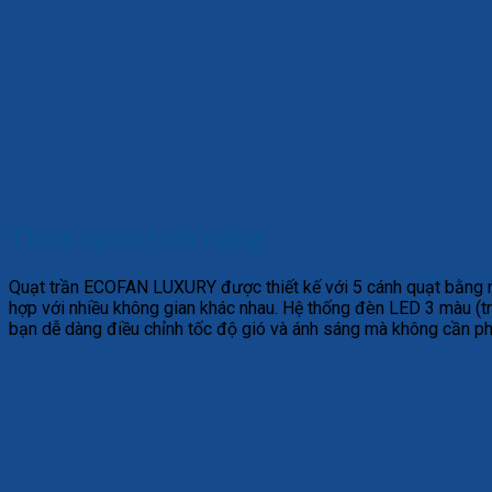
Thiết kế và tính năng
Quạt trần ECOFAN LUXURY được thiết kế với 5 cánh quạt bằng n
hợp với nhiều không gian khác nhau. Hệ thống đèn LED 3 màu (trắn
bạn dễ dàng điều chỉnh tốc độ gió và ánh sáng mà không cần ph