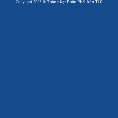
Copyright 2026 ©
Thành Đạt Phân Phối Đèn TLC
Delivery