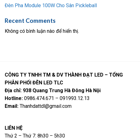
Đèn Pha Module 100W Cho Sân Pickleball
Recent Comments
Không có bình luận nào để hiển thị.
CÔNG TY TNHH TM & DV THÀNH ĐẠT LED – TỔNG
PHÂN PHỐI ĐÈN LED TLC
Địa chỉ: 938 Quang Trung Hà Đông Hà Nội
Hotline:
0986.474.671 – 091993.12.13
Email:
Thanhdattdl@gmail.com
LIÊN HỆ
Thứ 2 – Thứ 7: 8h30 – 5h30