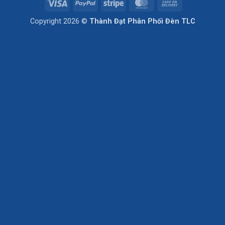
Visa
PayPal
Stripe
MasterCard
Cash
On
Copyright 2026 ©
Thành Đạt Phân Phối Đèn TLC
Delivery