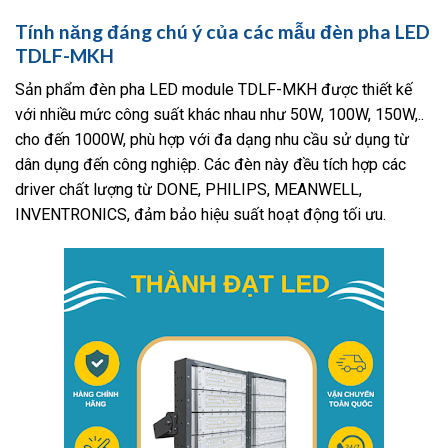
Tính năng đáng chú ý của các mẫu đèn pha LED
TDLF-MKH
Sản phẩm đèn pha LED module TDLF-MKH được thiết kế
với nhiều mức công suất khác nhau như 50W, 100W, 150W,..
cho đến 1000W, phù hợp với đa dạng nhu cầu sử dụng từ
dân dụng đến công nghiệp. Các đèn này đều tích hợp các
driver chất lượng từ DONE, PHILIPS, MEANWELL,
INVENTRONICS, đảm bảo hiệu suất hoạt động tối ưu.