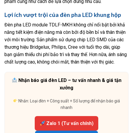
phẩm cũng như cách để lựa chọn đúng nhu cầu.
Lợi ích vượt trội của đèn pha LED khung hộp
Đèn pha LED module TDLF-MKH không chỉ nổi bật bởi khả
năng tiết kiệm điện năng mà còn bởi độ bền bỉ và thân thiện
với môi trường. Sản phẩm sử dụng chip LED SMD của các
thương hiệu Bridgelux, Philips, Cree với tuổi thọ dài, giúp
bạn giảm thiểu chi phí bảo trì và thay thế. Hơn nữa, ánh sáng
chất lượng cao, không chói mắt, thân thiện với thị giác.
Nhận báo giá đèn LED – tư vấn nhanh & giá tận
xưởng
Nhắn: Loại đèn + Công suất + Số lượng để nhận báo giá
nhanh
Zalo 1 (Tư vấn chính)