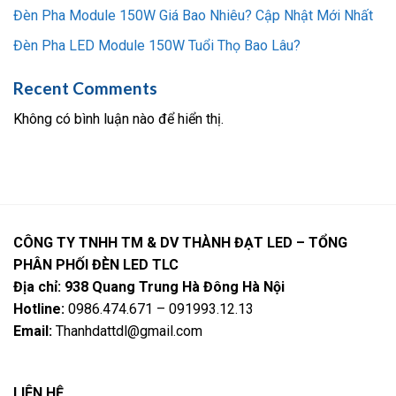
Đèn Pha Module 150W Giá Bao Nhiêu? Cập Nhật Mới Nhất
Đèn Pha LED Module 150W Tuổi Thọ Bao Lâu?
Recent Comments
Không có bình luận nào để hiển thị.
CÔNG TY TNHH TM & DV THÀNH ĐẠT LED – TỔNG
PHÂN PHỐI ĐÈN LED TLC
Địa chỉ: 938 Quang Trung Hà Đông Hà Nội
Hotline:
0986.474.671 – 091993.12.13
Email:
Thanhdattdl@gmail.com
LIÊN HỆ