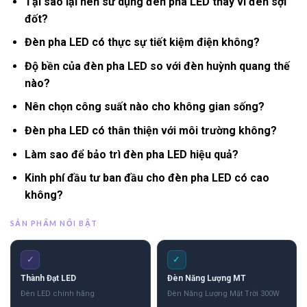
Tại sao lại nên sử dụng đèn pha LED thay vì đèn sợi
đốt?
Đèn pha LED có thực sự tiết kiệm điện không?
Độ bền của đèn pha LED so với đèn huỳnh quang thế
nào?
Nên chọn công suất nào cho không gian sống?
Đèn pha LED có thân thiện với môi trường không?
Làm sao để bảo trì đèn pha LED hiệu quả?
Kinh phí đầu tư ban đầu cho đèn pha LED có cao
không?
SẢN PHẨM NỔI BẬT
✓
✓
Thành Đạt LED
Đèn Năng Lượng MT
Đèn LED chính hãng
Đèn Năng Lượng Mặt Trời 300W