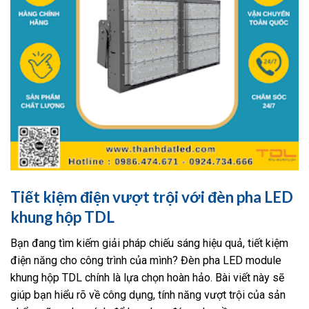
Tiết kiệm điện vượt trội với đèn pha LED
khung hộp TDL
Bạn đang tìm kiếm giải pháp chiếu sáng hiệu quả, tiết kiệm
điện năng cho công trình của mình? Đèn pha LED module
khung hộp TDL chính là lựa chọn hoàn hảo. Bài viết này sẽ
giúp bạn hiểu rõ về công dụng, tính năng vượt trội của sản