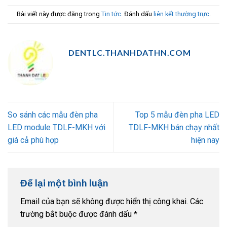
Bài viết này được đăng trong
Tin tức
. Đánh dấu
liên kết thường trực
.
DENTLC.THANHDATHN.COM
So sánh các mẫu đèn pha
Top 5 mẫu đèn pha LED
LED module TDLF-MKH với
TDLF-MKH bán chạy nhất
giá cả phù hợp
hiện nay
Để lại một bình luận
Email của bạn sẽ không được hiển thị công khai.
Các
trường bắt buộc được đánh dấu
*