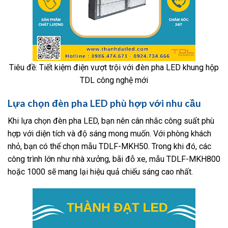
Tiêu đề: Tiết kiệm điện vượt trội với đèn pha LED khung hộp
TDL công nghệ mới
Lựa chọn đèn pha LED phù hợp với nhu cầu
Khi lựa chọn đèn pha LED, bạn nên cân nhắc công suất phù
hợp với diện tích và độ sáng mong muốn. Với phòng khách
nhỏ, bạn có thể chọn mẫu TDLF-MKH50. Trong khi đó, các
công trình lớn như nhà xưởng, bãi đỗ xe, mẫu TDLF-MKH800
hoặc 1000 sẽ mang lại hiệu quả chiếu sáng cao nhất.