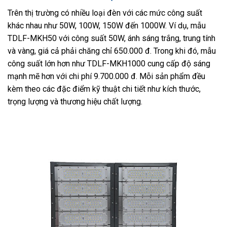
Trên thị trường có nhiều loại đèn với các mức công suất
khác nhau như 50W, 100W, 150W đến 1000W. Ví dụ, mẫu
TDLF-MKH50 với công suất 50W, ánh sáng trắng, trung tính
và vàng, giá cả phải chăng chỉ 650.000 đ. Trong khi đó, mẫu
công suất lớn hơn như TDLF-MKH1000 cung cấp độ sáng
mạnh mẽ hơn với chi phí 9.700.000 đ. Mỗi sản phẩm đều
kèm theo các đặc điểm kỹ thuật chi tiết như kích thước,
trọng lượng và thương hiệu chất lượng.