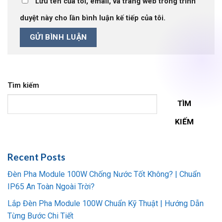
Lưu tên của tôi, email, và trang web trong trình
duyệt này cho lần bình luận kế tiếp của tôi.
Tìm kiếm
TÌM
KIẾM
Recent Posts
Đèn Pha Module 100W Chống Nước Tốt Không? | Chuẩn
IP65 An Toàn Ngoài Trời?
Lắp Đèn Pha Module 100W Chuẩn Kỹ Thuật | Hướng Dẫn
Từng Bước Chi Tiết