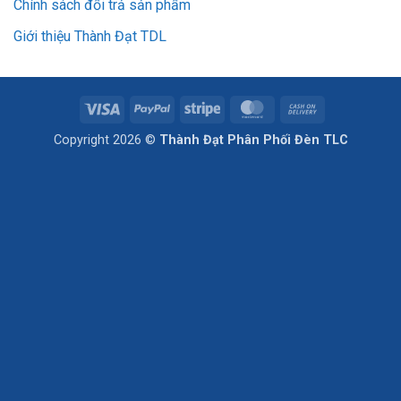
Chính sách đổi trả sản phẩm
Giới thiệu Thành Đạt TDL
Visa
PayPal
Stripe
MasterCard
Cash
On
Copyright 2026 ©
Thành Đạt Phân Phối Đèn TLC
Delivery