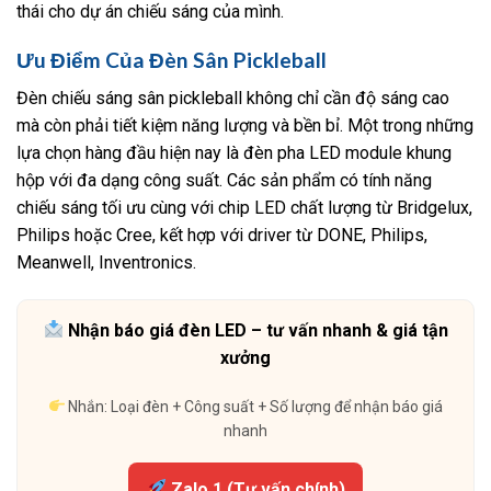
thái cho dự án chiếu sáng của mình.
Ưu Điểm Của Đèn Sân Pickleball
Đèn chiếu sáng sân pickleball không chỉ cần độ sáng cao
mà còn phải tiết kiệm năng lượng và bền bỉ. Một trong những
lựa chọn hàng đầu hiện nay là đèn pha LED module khung
hộp với đa dạng công suất. Các sản phẩm có tính năng
chiếu sáng tối ưu cùng với chip LED chất lượng từ Bridgelux,
Philips hoặc Cree, kết hợp với driver từ DONE, Philips,
Meanwell, Inventronics.
Nhận báo giá đèn LED – tư vấn nhanh & giá tận
xưởng
Nhắn: Loại đèn + Công suất + Số lượng để nhận báo giá
nhanh
Zalo 1 (Tư vấn chính)