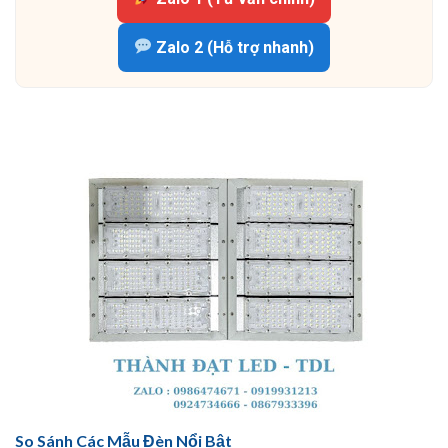
Zalo 2 (Hỗ trợ nhanh)
So Sánh Các Mẫu Đèn Nổi Bật