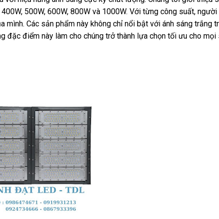
 400W, 500W, 600W, 800W và 1000W. Với từng công suất, người
ủa mình. Các sản phẩm này không chỉ nổi bật với ánh sáng trắng tr
ng đặc điểm này làm cho chúng trở thành lựa chọn tối ưu cho mọi