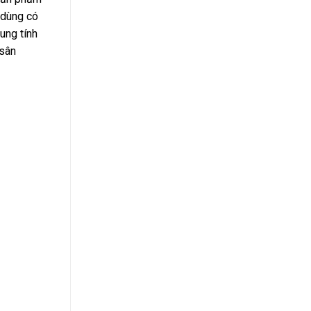
 dùng có
ung tính
 sân