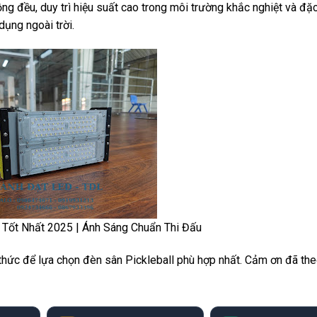
g đều, duy trì hiệu suất cao trong môi trường khắc nghiệt và đặc 
dụng ngoài trời.
 Tốt Nhất 2025 | Ánh Sáng Chuẩn Thi Đấu
 thức để lựa chọn đèn sân Pickleball phù hợp nhất. Cảm ơn đã the