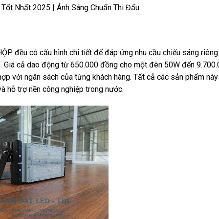
 Tốt Nhất 2025 | Ánh Sáng Chuẩn Thi Đấu
ều có cấu hình chi tiết để đáp ứng nhu cầu chiếu sáng riêng b
n. Giá cả dao động từ 650.000 đồng cho một đèn 50W đến 9.700
hợp với ngân sách của từng khách hàng. Tất cả các sản phẩm nà
và hỗ trợ nền công nghiệp trong nước.