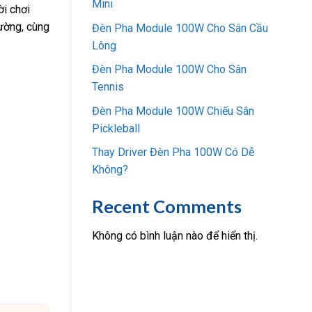
Mini
ời chơi
rường, cùng
Đèn Pha Module 100W Cho Sân Cầu
Lông
Đèn Pha Module 100W Cho Sân
Tennis
Đèn Pha Module 100W Chiếu Sân
Pickleball
Thay Driver Đèn Pha 100W Có Dễ
Không?
Recent Comments
Không có bình luận nào để hiển thị.