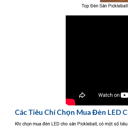
Top Đèn Sân Pickleball
Các Tiêu Chí Chọn Mua Đèn LED Ch
Khi chọn mua đèn LED cho sân Pickleball, có một số tiêu 