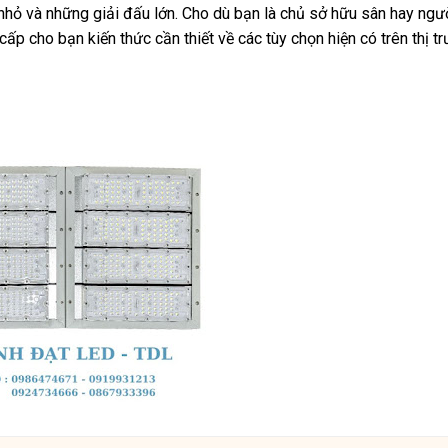
nhỏ và những giải đấu lớn. Cho dù bạn là chủ sở hữu sân hay ngư
cấp cho bạn kiến thức cần thiết về các tùy chọn hiện có trên thị t