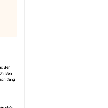
các đèn
hơn. Bên
cách đáng
 sản phẩm