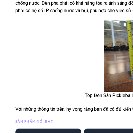
chống nước. Đèn pha phải có khả năng tỏa ra ánh sáng đồn
phải có hệ số IP chống nước và bụi, phù hợp cho việc sử 
Top Đèn Sân Pickleball
Với những thông tin trên, hy vọng rằng bạn đã có đủ kiến
SẢN PHẨM NỔI BẬT