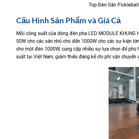
Top Đèn Sân Pickleball
Cấu Hình Sản Phẩm và Giá Cả
Mỗi công suất của dòng đèn pha LED MODULE KHUNG HỘP đ
50W cho các sân nhỏ cho đến 1000W cho các sự kiện lớ
cho một đèn 1000W, cung cấp nhiều sự lựa chọn để phù 
xuất tại Việt Nam, giảm thiểu đáng kể chi phí vận chuyển 