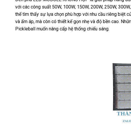
với các công suất 50W, 100W, 150W, 200W, 250W, 300W,
thể tìm thấy sự lựa chọn phù hợp với nhu cầu riêng biệt c
và ấm áp, mà còn có thiết kế gọn nhẹ và độ bền cao. Nhữ
Pickleball muốn nâng cấp hệ thống chiếu sáng.