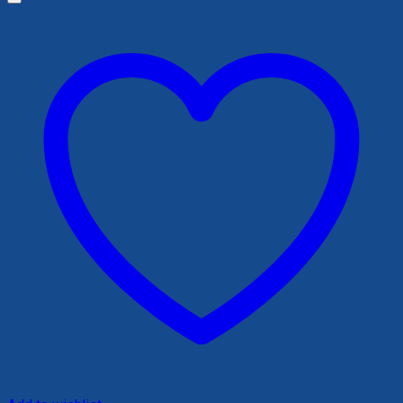
125,000 ₫.