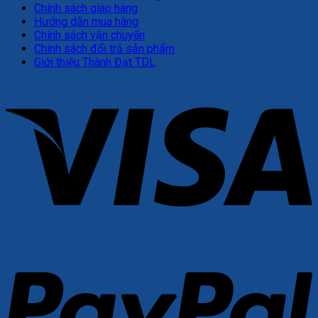
Chính sách giao hàng
Hướng dẫn mua hàng
Chính sách vận chuyển
Chính sách đổi trả sản phẩm
Giới thiệu Thành Đạt TDL
V
P