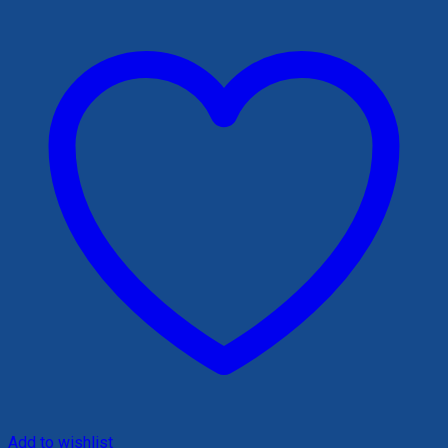
620,000 ₫.
Add to wishlist