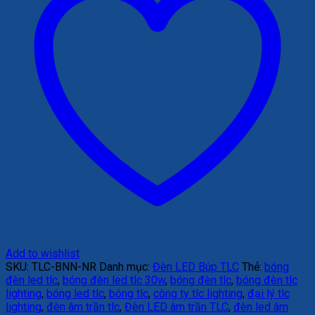
Add to wishlist
SKU:
TLC-BNN-NR
Danh mục:
Đèn LED Búp TLC
Thẻ:
bóng
đèn led tlc
,
bóng đèn led tlc 30w
,
bóng đèn tlc
,
bóng đèn tlc
lighting
,
bóng led tlc
,
bóng tlc
,
công ty tlc lighting
,
đại lý tlc
lighting
,
đèn âm trần tlc
,
Đèn LED âm trần TLC
,
đèn led âm