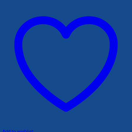
140,000 ₫.
Add to wishlist