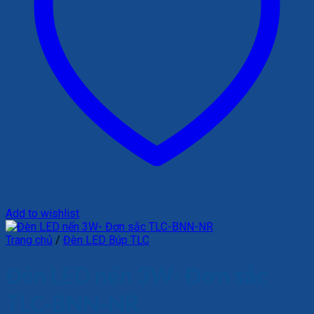
Add to wishlist
Trang chủ
/
Đèn LED Búp TLC
Đèn LED nến 3W- Đơn sắc
TLC-BNN-NR