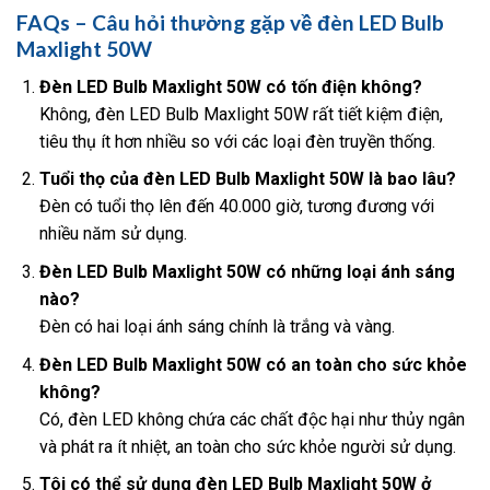
FAQs – Câu hỏi thường gặp về đèn LED Bulb
Maxlight 50W
Đèn LED Bulb Maxlight 50W có tốn điện không?
Không, đèn LED Bulb Maxlight 50W rất tiết kiệm điện,
tiêu thụ ít hơn nhiều so với các loại đèn truyền thống.
Tuổi thọ của đèn LED Bulb Maxlight 50W là bao lâu?
Đèn có tuổi thọ lên đến 40.000 giờ, tương đương với
nhiều năm sử dụng.
Đèn LED Bulb Maxlight 50W có những loại ánh sáng
nào?
Đèn có hai loại ánh sáng chính là trắng và vàng.
Đèn LED Bulb Maxlight 50W có an toàn cho sức khỏe
không?
Có, đèn LED không chứa các chất độc hại như thủy ngân
và phát ra ít nhiệt, an toàn cho sức khỏe người sử dụng.
Tôi có thể sử dụng đèn LED Bulb Maxlight 50W ở