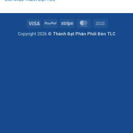
Visa
PayPal
Stripe
MasterCard
Cash
On
Copyright 2026 ©
Thành Đạt Phân Phối Đèn TLC
Delivery