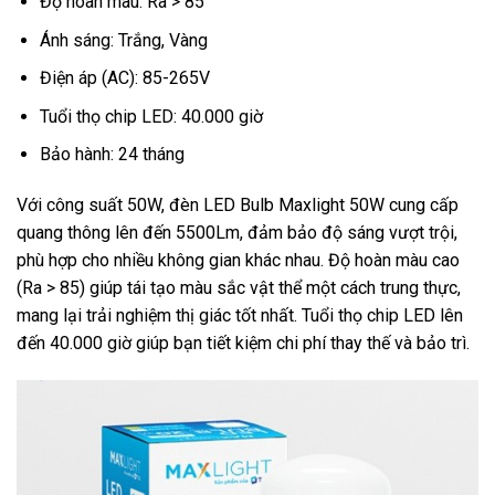
Độ hoàn màu: Ra > 85
Ánh sáng: Trắng, Vàng
Điện áp (AC): 85-265V
Tuổi thọ chip LED: 40.000 giờ
Bảo hành: 24 tháng
Với công suất 50W, đèn LED Bulb Maxlight 50W cung cấp
quang thông lên đến 5500Lm, đảm bảo độ sáng vượt trội,
phù hợp cho nhiều không gian khác nhau. Độ hoàn màu cao
(Ra > 85) giúp tái tạo màu sắc vật thể một cách trung thực,
mang lại trải nghiệm thị giác tốt nhất. Tuổi thọ chip LED lên
đến 40.000 giờ giúp bạn tiết kiệm chi phí thay thế và bảo trì.