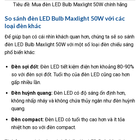
Tiêu đề: Mua đèn LED Bulb Maxlight 50W chính hãng
So sánh đèn LED Bulb Maxlight 50W với các
loại đèn khác
Để giúp bạn có cái nhìn khách quan hơn, chúng ta sẽ so sánh
đèn LED Bulb Maxlight 50W với một số loại đèn chiếu sáng
phổ biến khác:
Đèn sợi đốt:
Đèn LED tiết kiệm điện hơn khoảng 80-90%
so với đèn sợi đốt. Tuổi thọ của đèn LED cũng cao hơn
gấp nhiều lần.
Đèn huỳnh quang:
Đèn LED có độ sáng ổn định hơn,
không nhấp nháy và không chứa thủy ngân như đèn huỳnh
quang.
Đèn compact:
Đèn LED có tuổi thọ cao hơn và ít tỏa
nhiệt hơn so với đèn compact.