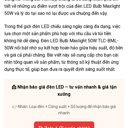
tiết về những ưu điểm vượt trội của đèn LED Bulb Maxlight
50W và lý do tại sao nó lại được ưa chuộng đến vậy.
Trong thế giới đèn LED chiếu sáng ngày càng đa dạng, việc
lựa chọn một sản phẩm phù hợp với nhu cầu và túi tiền
không hề dễ dàng. Đèn LED Bulb Maxlight 50W TLC-BML-
50W nổi bật nhờ sự kết hợp hoàn hảo giữa hiệu suất, độ bền
và giá cả phải chăng. Bài viết này sẽ cung cấp cho bạn cái
nhìn tổng quan về sản phẩm, từ thông số kỹ thuật đến ứng
dụng thực tế, giúp bạn đưa ra quyết định sáng suốt nhất.
📩 Nhận báo giá đèn LED – tư vấn nhanh & giá tận
xưởng
👉 Nhắn: Loại đèn + Công suất + Số lượng để nhận báo giá
nhanh