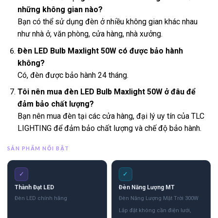
những không gian nào?
Bạn có thể sử dụng đèn ở nhiều không gian khác nhau
như nhà ở, văn phòng, cửa hàng, nhà xưởng.
Đèn LED Bulb Maxlight 50W có được bảo hành
không?
Có, đèn được bảo hành 24 tháng.
Tôi nên mua đèn LED Bulb Maxlight 50W ở đâu để
đảm bảo chất lượng?
Bạn nên mua đèn tại các cửa hàng, đại lý uy tín của TLC
LIGHTING để đảm bảo chất lượng và chế độ bảo hành.
SẢN PHẨM NỔI BẬT
✓
✓
Thành Đạt LED
Đèn Năng Lượng MT
Đèn LED chính hãng
Đèn Năng Lượng Mặt Trời 300W
Lắp đặt không cần điện lưới,