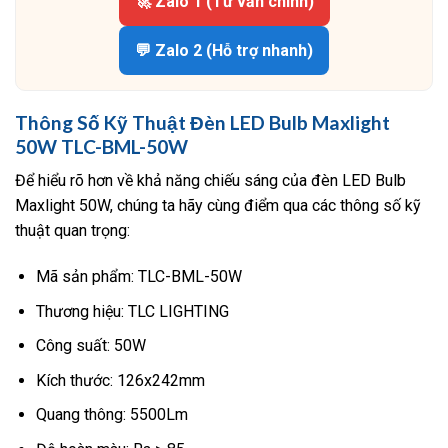
🚀 Zalo 1 (Tư vấn chính)
💬 Zalo 2 (Hỗ trợ nhanh)
Thông Số Kỹ Thuật Đèn LED Bulb Maxlight
50W TLC-BML-50W
Để hiểu rõ hơn về khả năng chiếu sáng của đèn LED Bulb
Maxlight 50W, chúng ta hãy cùng điểm qua các thông số kỹ
thuật quan trọng:
Mã sản phẩm: TLC-BML-50W
Thương hiệu: TLC LIGHTING
Công suất: 50W
Kích thước: 126x242mm
Quang thông: 5500Lm