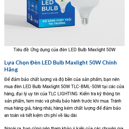
Tiêu đề: Ứng dụng của đèn LED Bulb Maxlight 50W
Lựa Chọn Đèn LED Bulb Maxlight 50W Chính
Hãng
Để đảm bảo chất lượng và độ bền của sản phẩm, bạn nên
mua đèn LED Bulb Maxlight 50W TLC-BML-50W tại các cửa
hàng, đại lý uy tín của TLC LIGHTING. Kiểm tra kỹ thông tin
sản phẩm, tem mác và phiếu bảo hành trước khi mua. Tránh
mua hàng giả, hàng nhái, hàng kém chất lượng để đảm bảo
an toàn và tiết kiệm chi phí về lâu dài.
Ngoài ra, bạn cũng nên tham khảo ý kiến của các chuyên gia