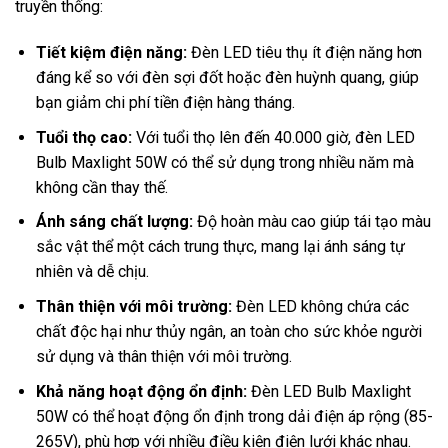
truyền thống:
Tiết kiệm điện năng:
Đèn LED tiêu thụ ít điện năng hơn
đáng kể so với đèn sợi đốt hoặc đèn huỳnh quang, giúp
bạn giảm chi phí tiền điện hàng tháng.
Tuổi thọ cao:
Với tuổi thọ lên đến 40.000 giờ, đèn LED
Bulb Maxlight 50W có thể sử dụng trong nhiều năm mà
không cần thay thế.
Ánh sáng chất lượng:
Độ hoàn màu cao giúp tái tạo màu
sắc vật thể một cách trung thực, mang lại ánh sáng tự
nhiên và dễ chịu.
Thân thiện với môi trường:
Đèn LED không chứa các
chất độc hại như thủy ngân, an toàn cho sức khỏe người
sử dụng và thân thiện với môi trường.
Khả năng hoạt động ổn định:
Đèn LED Bulb Maxlight
50W có thể hoạt động ổn định trong dải điện áp rộng (85-
265V), phù hợp với nhiều điều kiện điện lưới khác nhau.