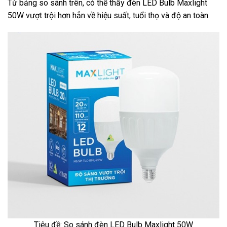
Từ bảng so sánh trên, có thể thấy đèn LED Bulb Maxlight
50W vượt trội hơn hẳn về hiệu suất, tuổi thọ và độ an toàn.
Tiêu đề: So sánh đèn LED Bulb Maxlight 50W