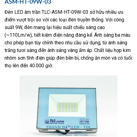
ASM-HT-09W-03
Đèn LED âm trần TLC-ASM-HT-09W-03 sở hữu nhiều ưu
điểm vượt trội so với các loại đèn truyền thống. Với công
suất 9W, đèn mang lại hiệu suất chiếu sáng cao
(~110Lm/w), tiết kiệm điện năng đáng kể. Ánh sáng ba màu
cho phép bạn tùy chỉnh theo nhu cầu sử dụng, từ ánh sáng
trắng tươi sáng đến ánh sáng vàng ấm áp. Chất liệu hợp kim
nhôm sơn tĩnh điện giúp đèn bền bỉ, chống ăn mòn và có tuổi
thọ lên đến 40.000 giờ.