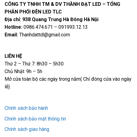
CÔNG TY TNHH TM & DV THÀNH ĐẠT LED – TỔNG
PHÂN PHỐI ĐÈN LED TLC
Địa chỉ: 938 Quang Trung Hà Đông Hà Nội
Hotline:
0986.474.671 – 091993.12.13
Email:
Thanhdattdl@gmail.com
LIÊN HỆ
Thứ 2 – Thứ 7: 8h30 – 5h30
Chủ Nhật: 9h – 5h
Mở cửa toàn bộ các ngày trong năm( Chỉ đóng cửa vào ngày
lễ).
Chính sách bảo hành
Chính sách bảo mật thông tin
Chính sách giao hàng