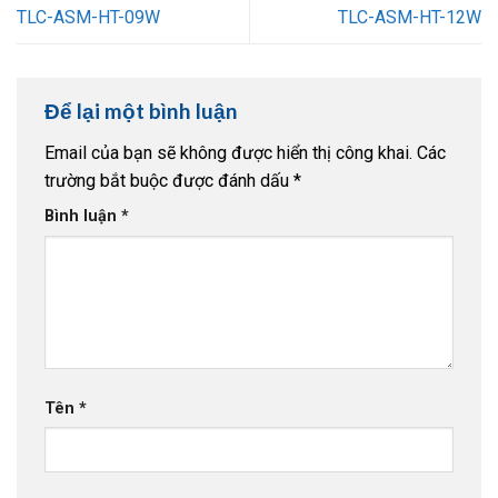
TLC-ASM-HT-09W
TLC-ASM-HT-12W
Để lại một bình luận
Email của bạn sẽ không được hiển thị công khai.
Các
trường bắt buộc được đánh dấu
*
Bình luận
*
Tên
*