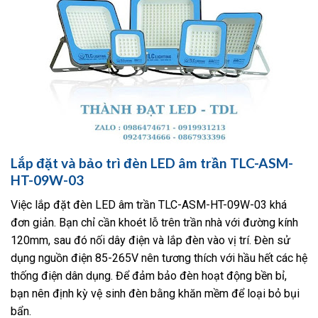
Lắp đặt và bảo trì đèn LED âm trần TLC-ASM-
HT-09W-03
Việc lắp đặt đèn LED âm trần TLC-ASM-HT-09W-03 khá
đơn giản. Bạn chỉ cần khoét lỗ trên trần nhà với đường kính
120mm, sau đó nối dây điện và lắp đèn vào vị trí. Đèn sử
dụng nguồn điện 85-265V nên tương thích với hầu hết các hệ
thống điện dân dụng. Để đảm bảo đèn hoạt động bền bỉ,
bạn nên định kỳ vệ sinh đèn bằng khăn mềm để loại bỏ bụi
bẩn.