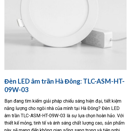
Đèn LED âm trần Hà Đông: TLC-ASM-HT-
09W-03
Bạn đang tìm kiếm giải pháp chiếu sáng hiện đại, tiết kiệm
năng lượng cho ngôi nhà của mình tại Hà Đông? Đèn LED
âm trần TLC-ASM-HT-09W-03 là sự lựa chọn hoàn hảo. Với
thiết kế mỏng, tinh tế và ánh sáng chất lượng cao, sản phẩm
này sẽ mang đến không gian sống sang trọng và tiện nghi.