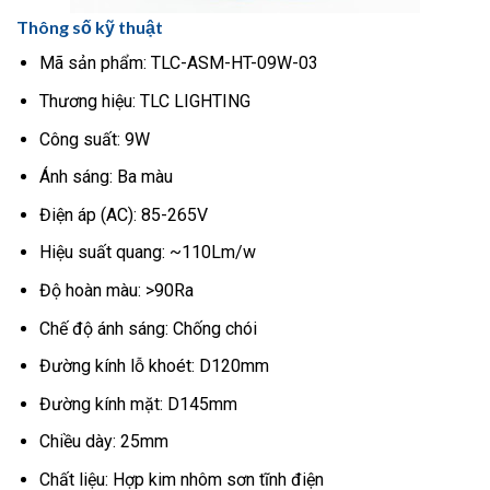
Thông số kỹ thuật
Mã sản phẩm: TLC-ASM-HT-09W-03
Thương hiệu: TLC LIGHTING
Công suất: 9W
Ánh sáng: Ba màu
Điện áp (AC): 85-265V
Hiệu suất quang: ~110Lm/w
Độ hoàn màu: >90Ra
Chế độ ánh sáng: Chống chói
Đường kính lỗ khoét: D120mm
Đường kính mặt: D145mm
Chiều dày: 25mm
Chất liệu: Hợp kim nhôm sơn tĩnh điện