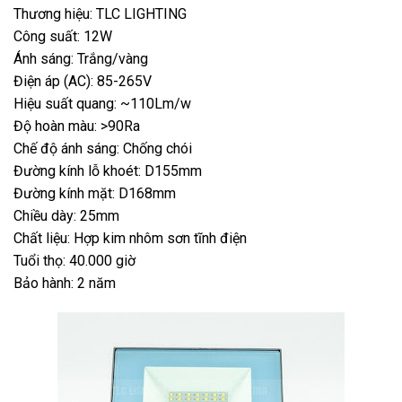
Thương hiệu: TLC LIGHTING
Công suất: 12W
Ánh sáng: Trắng/vàng
Điện áp (AC): 85-265V
Hiệu suất quang: ~110Lm/w
Độ hoàn màu: >90Ra
Chế độ ánh sáng: Chống chói
Đường kính lỗ khoét: D155mm
Đường kính mặt: D168mm
Chiều dày: 25mm
Chất liệu: Hợp kim nhôm sơn tĩnh điện
Tuổi thọ: 40.000 giờ
Bảo hành: 2 năm