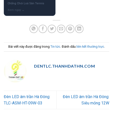
Chống Chói Loá Sân Tennis
Bài viết này được đăng trong
Tin tức
. Đánh dấu
liên kết thường trực
.
DENTLC.THANHDATHN.COM
Đèn LED âm trần Hà Đông:
Đèn LED âm trần Hà Đông:
TLC-ASM-HT-09W-03
Siêu mỏng 12W