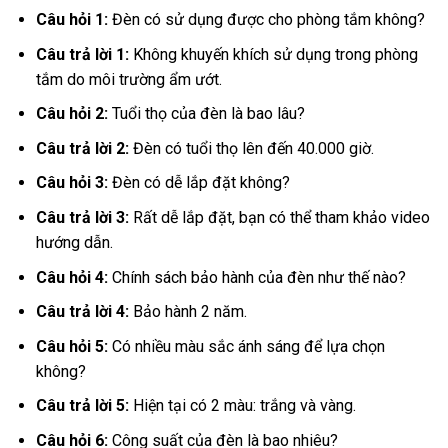
Câu hỏi 1:
Đèn có sử dụng được cho phòng tắm không?
Câu trả lời 1:
Không khuyến khích sử dụng trong phòng
tắm do môi trường ẩm ướt.
Câu hỏi 2:
Tuổi thọ của đèn là bao lâu?
Câu trả lời 2:
Đèn có tuổi thọ lên đến 40.000 giờ.
Câu hỏi 3:
Đèn có dễ lắp đặt không?
Câu trả lời 3:
Rất dễ lắp đặt, bạn có thể tham khảo video
hướng dẫn.
Câu hỏi 4:
Chính sách bảo hành của đèn như thế nào?
Câu trả lời 4:
Bảo hành 2 năm.
Câu hỏi 5:
Có nhiều màu sắc ánh sáng để lựa chọn
không?
Câu trả lời 5:
Hiện tại có 2 màu: trắng và vàng.
Câu hỏi 6:
Công suất của đèn là bao nhiêu?