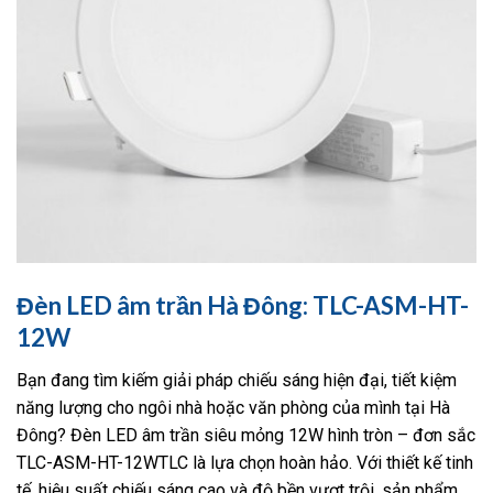
Đèn LED âm trần Hà Đông: TLC-ASM-HT-
12W
Bạn đang tìm kiếm giải pháp chiếu sáng hiện đại, tiết kiệm
năng lượng cho ngôi nhà hoặc văn phòng của mình tại Hà
Đông? Đèn LED âm trần siêu mỏng 12W hình tròn – đơn sắc
TLC-ASM-HT-12WTLC là lựa chọn hoàn hảo. Với thiết kế tinh
tế, hiệu suất chiếu sáng cao và độ bền vượt trội, sản phẩm