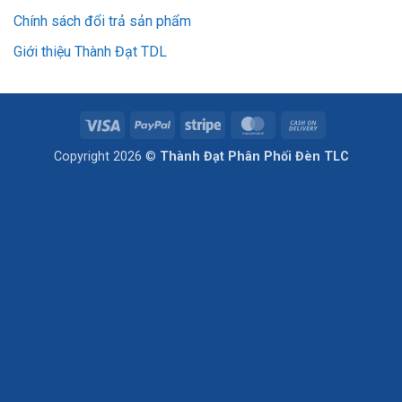
Chính sách đổi trả sản phẩm
Giới thiệu Thành Đạt TDL
Visa
PayPal
Stripe
MasterCard
Cash
On
Copyright 2026 ©
Thành Đạt Phân Phối Đèn TLC
Delivery