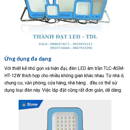
Ứng dụng đa dạng
Với thiết kế nhỏ gọn và hiện đại, đèn LED âm trần TLC-ASM-
HT-12W thích hợp cho nhiều không gian khác nhau. Từ nhà ở,
chung cư, văn phòng, cửa hàng, nhà hàng… đều có thể sử
dụng loại đèn này. Việc lắp đặt cũng rất đơn giản, dễ dàng.