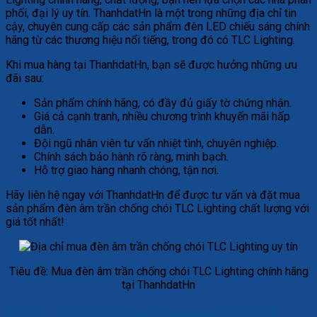
phối, đại lý uy tín. ThanhdatHn là một trong những địa chỉ tin
cậy, chuyên cung cấp các sản phẩm đèn LED chiếu sáng chính
hãng từ các thương hiệu nổi tiếng, trong đó có TLC Lighting.
Khi mua hàng tại ThanhdatHn, bạn sẽ được hưởng những ưu
đãi sau:
Sản phẩm chính hãng, có đầy đủ giấy tờ chứng nhận.
Giá cả cạnh tranh, nhiều chương trình khuyến mãi hấp
dẫn.
Đội ngũ nhân viên tư vấn nhiệt tình, chuyên nghiệp.
Chính sách bảo hành rõ ràng, minh bạch.
Hỗ trợ giao hàng nhanh chóng, tận nơi.
Hãy liên hệ ngay với ThanhdatHn để được tư vấn và đặt mua
sản phẩm đèn âm trần chống chói TLC Lighting chất lượng với
giá tốt nhất!
Tiêu đề: Mua đèn âm trần chống chói TLC Lighting chính hãng
tại ThanhdatHn
FAQ – Các Câu Hỏi Thường Gặp Về