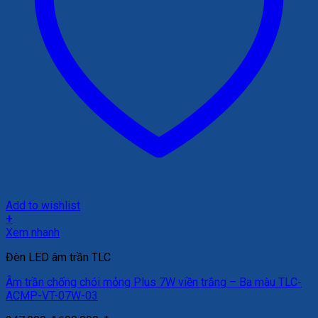
Add to wishlist
+
Xem nhanh
Đèn LED âm trần TLC
Âm trần chống chói mỏng Plus 7W viền trắng – Ba màu TLC-
ACMP-VT-07W-03