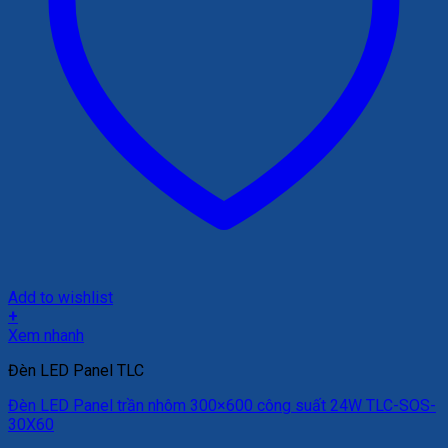
Add to wishlist
+
Xem nhanh
Đèn LED Panel TLC
Đèn LED Panel trần nhôm 300×600 công suất 24W TLC-SOS-
30X60