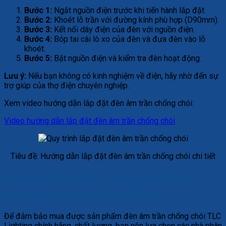
Bước 1:
Ngắt nguồn điện trước khi tiến hành lắp đặt.
Bước 2:
Khoét lỗ trần với đường kính phù hợp (D90mm).
Bước 3:
Kết nối dây điện của đèn với nguồn điện.
Bước 4:
Bóp tai cài lò xo của đèn và đưa đèn vào lỗ
khoét.
Bước 5:
Bật nguồn điện và kiểm tra đèn hoạt động.
Lưu ý:
Nếu bạn không có kinh nghiệm về điện, hãy nhờ đến sự
trợ giúp của thợ điện chuyên nghiệp.
Xem video hướng dẫn lắp đặt đèn âm trần chống chói:
Video hướng dẫn lắp đặt đèn âm trần chống chói
Tiêu đề: Hướng dẫn lắp đặt đèn âm trần chống chói chi tiết
Mua Đèn Âm Trần Chống Chói TLC
Lighting Chính Hãng Ở Đâu?
Để đảm bảo mua được sản phẩm đèn âm trần chống chói TLC
Lighting chính hãng, chất lượng, bạn nên lựa chọn các nhà phân