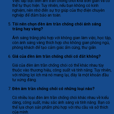
Việc lắp đặt đèn âm trần chống chói khá đơn giản và có
thể tự thực hiện. Tuy nhiên, nếu bạn không có kinh
nghiệm, nên nhờ đến sự trợ giúp của thợ điện chuyên
nghiệp để đảm bảo an toàn.
Tôi nên chọn đèn âm trần chống chói ánh sáng
trắng hay vàng?
Ánh sáng trắng phù hợp với không gian làm việc, học tập,
còn ánh sáng vàng thích hợp cho không gian phòng ngủ,
phòng khách để tạo cảm giác ấm cúng, thư giãn.
Giá của đèn âm trần chống chói có đắt không?
Giá của đèn âm trần chống chói có thể khác nhau tùy
thuộc vào thương hiệu, công suất và tính năng. Tuy nhiên,
với những lợi ích mà nó mang lại, đây là một khoản đầu
tư xứng đáng.
Đèn âm trần chống chói có những loại nào?
Có nhiều loại đèn âm trần chống chói khác nhau về kiểu
dáng, công suất, màu sắc ánh sáng và tính năng. Bạn có
thể lựa chọn sản phẩm phù hợp với nhu cầu và sở thích
của mình.