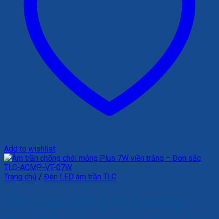
Add to wishlist
Trang chủ
/
Đèn LED âm trần TLC
Âm trần chống chói mỏng