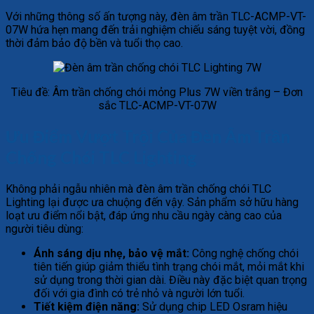
Với những thông số ấn tượng này, đèn âm trần TLC-ACMP-VT-
07W hứa hẹn mang đến trải nghiệm chiếu sáng tuyệt vời, đồng
thời đảm bảo độ bền và tuổi thọ cao.
Tiêu đề: Âm trần chống chói mỏng Plus 7W viền trắng – Đơn
sắc TLC-ACMP-VT-07W
Ưu Điểm Vượt Trội Của Đèn Âm Trần
Chống Chói TLC Lighting
Không phải ngẫu nhiên mà đèn âm trần chống chói TLC
Lighting lại được ưa chuộng đến vậy. Sản phẩm sở hữu hàng
loạt ưu điểm nổi bật, đáp ứng nhu cầu ngày càng cao của
người tiêu dùng:
Ánh sáng dịu nhẹ, bảo vệ mắt:
Công nghệ chống chói
tiên tiến giúp giảm thiểu tình trạng chói mắt, mỏi mắt khi
sử dụng trong thời gian dài. Điều này đặc biệt quan trọng
đối với gia đình có trẻ nhỏ và người lớn tuổi.
Tiết kiệm điện năng:
Sử dụng chip LED Osram hiệu