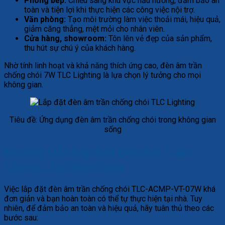
Phòng bếp:
Chiếu sáng khu vực nấu nướng, đảm bảo an
toàn và tiện lợi khi thực hiện các công việc nội trợ.
Văn phòng:
Tạo môi trường làm việc thoải mái, hiệu quả,
giảm căng thẳng, mệt mỏi cho nhân viên.
Cửa hàng, showroom:
Tôn lên vẻ đẹp của sản phẩm,
thu hút sự chú ý của khách hàng.
Nhờ tính linh hoạt và khả năng thích ứng cao, đèn âm trần
chống chói 7W TLC Lighting là lựa chọn lý tưởng cho mọi
không gian.
Tiêu đề: Ứng dụng đèn âm trần chống chói trong không gian
sống
Hướng Dẫn Lắp Đặt Đèn Âm Trần
Chống Chói Đơn Giản
Việc lắp đặt đèn âm trần chống chói TLC-ACMP-VT-07W khá
đơn giản và bạn hoàn toàn có thể tự thực hiện tại nhà. Tuy
nhiên, để đảm bảo an toàn và hiệu quả, hãy tuân thủ theo các
bước sau: