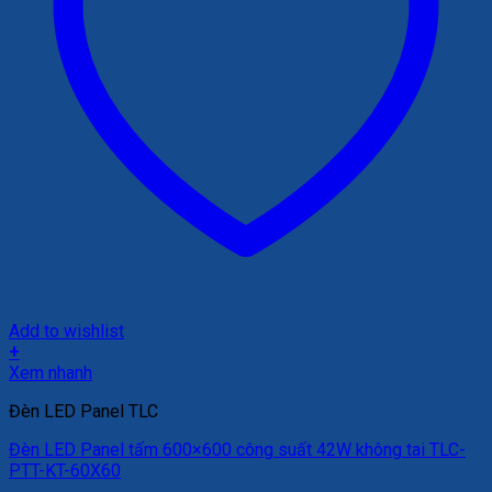
Add to wishlist
+
Xem nhanh
Đèn LED Panel TLC
Đèn LED Panel tấm 600×600 công suất 42W không tai TLC-
PTT-KT-60X60