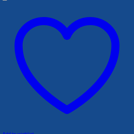
200,000 ₫.