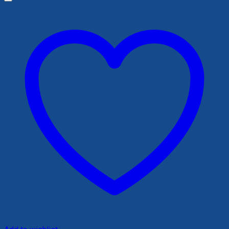
125,000 ₫.