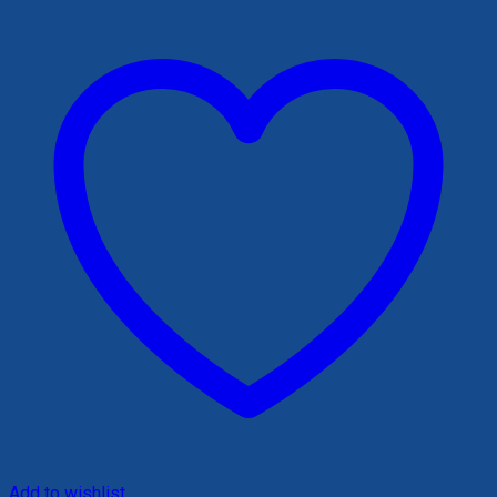
310,000 ₫.
Add to wishlist