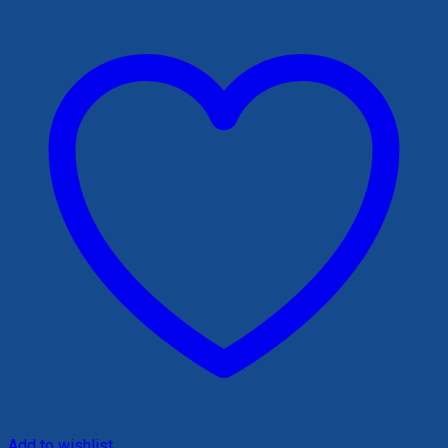
140,000 ₫.
Add to wishlist