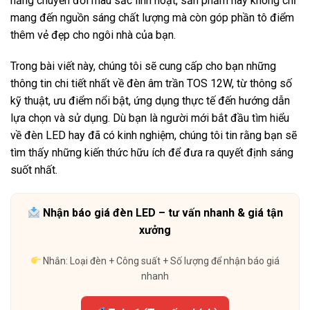
năng chuyển đổi màu sắc linh hoạt, sản phẩm này không chỉ
mang đến nguồn sáng chất lượng mà còn góp phần tô điểm
thêm vẻ đẹp cho ngôi nhà của bạn.
Trong bài viết này, chúng tôi sẽ cung cấp cho bạn những
thông tin chi tiết nhất về đèn âm trần TOS 12W, từ thông số
kỹ thuật, ưu điểm nổi bật, ứng dụng thực tế đến hướng dẫn
lựa chọn và sử dụng. Dù bạn là người mới bắt đầu tìm hiểu
về đèn LED hay đã có kinh nghiệm, chúng tôi tin rằng bạn sẽ
tìm thấy những kiến thức hữu ích để đưa ra quyết định sáng
suốt nhất.
Nhận báo giá đèn LED – tư vấn nhanh & giá tận
xưởng
Nhắn: Loại đèn + Công suất + Số lượng để nhận báo giá
nhanh