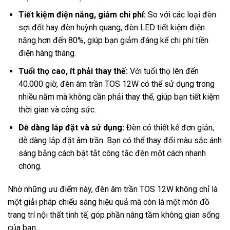
Tiết kiệm điện năng, giảm chi phí:
So với các loại đèn
sợi đốt hay đèn huỳnh quang, đèn LED tiết kiệm điện
năng hơn đến 80%, giúp bạn giảm đáng kể chi phí tiền
điện hàng tháng.
Tuổi thọ cao, ít phải thay thế:
Với tuổi thọ lên đến
40.000 giờ, đèn âm trần TOS 12W có thể sử dụng trong
nhiều năm mà không cần phải thay thế, giúp bạn tiết kiệm
thời gian và công sức.
Dễ dàng lắp đặt và sử dụng:
Đèn có thiết kế đơn giản,
dễ dàng lắp đặt âm trần. Bạn có thể thay đổi màu sắc ánh
sáng bằng cách bật tắt công tắc đèn một cách nhanh
chóng.
Nhờ những ưu điểm này, đèn âm trần TOS 12W không chỉ là
một giải pháp chiếu sáng hiệu quả mà còn là một món đồ
trang trí nội thất tinh tế, góp phần nâng tầm không gian sống
của bạn.