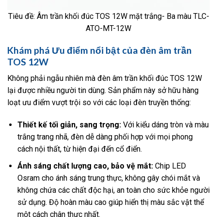
Tiêu đề: Âm trần khối đúc TOS 12W mặt trắng- Ba màu TLC-
ATO-MT-12W
Khám phá Ưu điểm nổi bật của đèn âm trần
TOS 12W
Không phải ngẫu nhiên mà đèn âm trần khối đúc TOS 12W
lại được nhiều người tin dùng. Sản phẩm này sở hữu hàng
loạt ưu điểm vượt trội so với các loại đèn truyền thống:
Thiết kế tối giản, sang trọng:
Với kiểu dáng tròn và màu
trắng trang nhã, đèn dễ dàng phối hợp với mọi phong
cách nội thất, từ hiện đại đến cổ điển.
Ánh sáng chất lượng cao, bảo vệ mắt:
Chip LED
Osram cho ánh sáng trung thực, không gây chói mắt và
không chứa các chất độc hại, an toàn cho sức khỏe người
sử dụng. Độ hoàn màu cao giúp hiển thị màu sắc vật thể
một cách chân thực nhất.