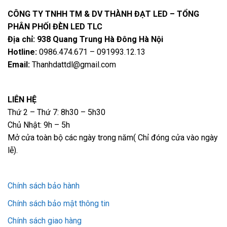
CÔNG TY TNHH TM & DV THÀNH ĐẠT LED – TỔNG
PHÂN PHỐI ĐÈN LED TLC
Địa chỉ: 938 Quang Trung Hà Đông Hà Nội
Hotline:
0986.474.671 – 091993.12.13
Email:
Thanhdattdl@gmail.com
LIÊN HỆ
Thứ 2 – Thứ 7: 8h30 – 5h30
Chủ Nhật: 9h – 5h
Mở cửa toàn bộ các ngày trong năm( Chỉ đóng cửa vào ngày
lễ).
Chính sách bảo hành
Chính sách bảo mật thông tin
Chính sách giao hàng