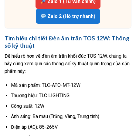
Zalo 1 (Tư vấn chính)
Zalo 2 (Hỗ trợ nhanh)
Tìm hiểu chi tiết Đèn âm trần TOS 12W: Thông
số kỹ thuật
Để hiểu rõ hơn về đèn âm trần khối đúc TOS 12W, chúng ta
hãy cùng xem qua các thông số kỹ thuật quan trọng của sản
phẩm này:
Mã sản phẩm: TLC-ATO-MT-12W
Thương hiệu: TLC LIGHTING
Công suất: 12W
Ánh sáng: Ba màu (Trắng, Vàng, Trung tính)
Điện áp (AC): 85-265V