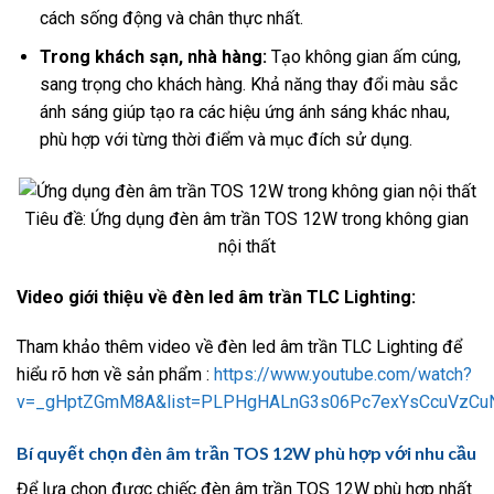
cách sống động và chân thực nhất.
Trong khách sạn, nhà hàng:
Tạo không gian ấm cúng,
sang trọng cho khách hàng. Khả năng thay đổi màu sắc
ánh sáng giúp tạo ra các hiệu ứng ánh sáng khác nhau,
phù hợp với từng thời điểm và mục đích sử dụng.
Tiêu đề: Ứng dụng đèn âm trần TOS 12W trong không gian
nội thất
Video giới thiệu về đèn led âm trần TLC Lighting:
Tham khảo thêm video về đèn led âm trần TLC Lighting để
hiểu rõ hơn về sản phẩm :
https://www.youtube.com/watch?
v=_gHptZGmM8A&list=PLPHgHALnG3s06Pc7exYsCcuVzCu
Bí quyết chọn đèn âm trần TOS 12W phù hợp với nhu cầu
Để lựa chọn được chiếc đèn âm trần TOS 12W phù hợp nhất