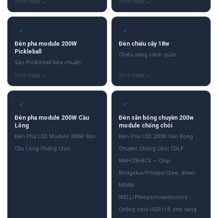
✓
✓
Đèn pha module 200W
Đèn chiếu cây 18w
Pickleball
Chiếu sáng cảnh quan
Sân Pickleball tiêu chuẩn
✓
✓
Đèn pha module 200W Cầu
Đèn sân bóng chuyền 200w
Lông
module chống chói
Đèn Pha LED Module 200W Sân
Đèn Pha LED 200W Sân Bóng
Cầu Lông Chống Chói
Chuyền Chống Chói TDLF-
MKH200-BCV — Chip
Bridgelux/Philips/Cree, driver
MEAN
WELL/Philips/Inventronics.
Chống chói UGR<19, ánh sáng