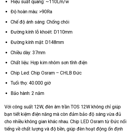
Hiệu suất quang: ~110Lm/w
Độ hoàn màu: >90Ra
Chế độ ánh sáng: Chống chói
Đường kính lỗ khoét: D110mm
Đường kính mặt: D148mm
Chiều dày: 37mm
Chất liệu: Hợp kim nhôm sơn tĩnh điện
Chip Led: Chip Osram – CHLB Đức
Tuổi thọ: 40.000 giờ
Bảo hành: 2 năm
Với công suất 12W, đèn âm trần TOS 12W không chỉ giúp
bạn tiết kiệm điện năng mà còn đảm bảo độ sáng vừa đủ
cho nhiều không gian khác nhau. Chip LED Osram từ Đức nổi
tiếng về chất lượng và độ bền, giúp đèn hoạt động ổn định